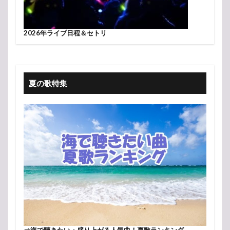
2026年ライブ日程＆セトリ
夏の歌特集
⇒
海で聴きたい・盛り上がる人気曲！夏歌ランキング