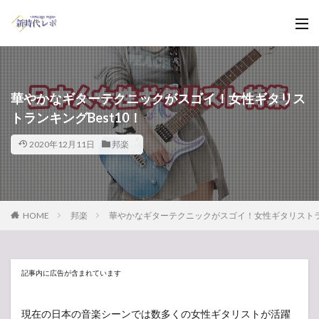
華やかなギターテクニックがスゴイ！女性ギタリス
トランキングBest10！
2020年12月11日
邦楽
HOME
邦楽
華やかなギターテクニックがスゴイ！女性ギタリストラン
記事内に広告が含まれています
現在の日本の音楽シーンでは数多くの女性ギタリストが活躍