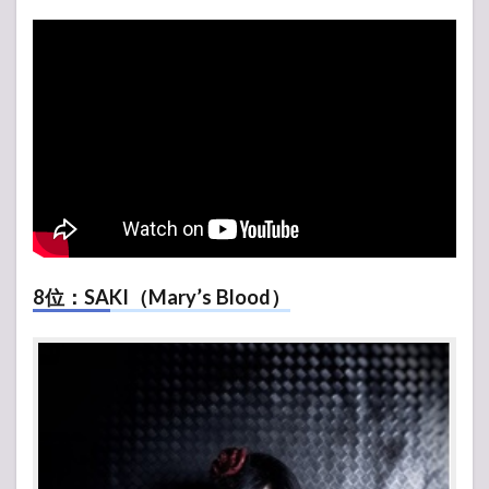
8位：SAKI（Mary’s Blood）