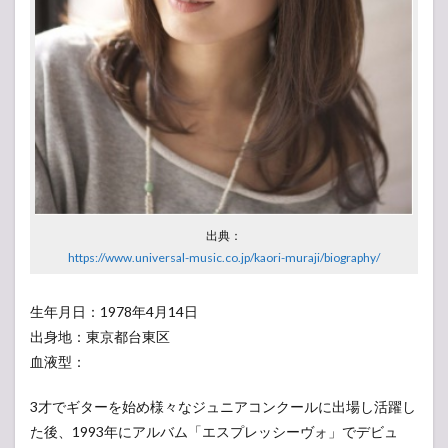
出典：
https://www.universal-music.co.jp/kaori-muraji/biography/
生年月日：1978年4月14日
出身地：東京都台東区
血液型：
3才でギターを始め様々なジュニアコンクールに出場し活躍し
た後、1993年にアルバム「エスプレッシーヴォ」でデビュ