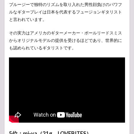
ブルージーで独特のリズムを取り入れた男性顔負けのパワフ
ルなギタープレイは日本を代表するフュージョンギタリスト
と言われています。
その実力はアメリカのギターメーカー・ポールリードスミス
からオリジナルモデルの提供を受けるほどであり、世界的に
も認められているギタリストです。
5位：mi-ya（21g、LOVEBITES）