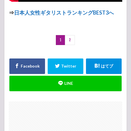
⇒
日本人女性ギタリストランキングBEST3へ
1
2