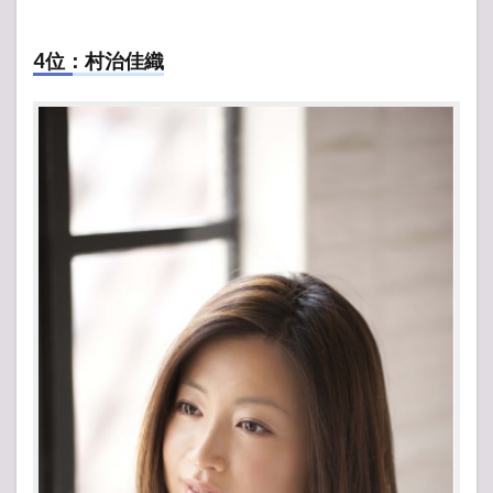
4位：村治佳織