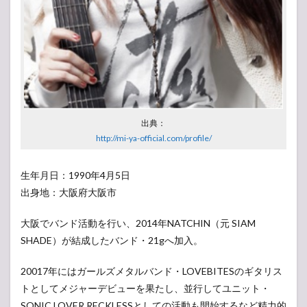
出典：
http://mi-ya-official.com/profile/
生年月日：1990年4月5日
出身地：大阪府大阪市
大阪でバンド活動を行い、2014年NATCHIN（元 SIAM
SHADE）が結成したバンド・21gへ加入。
20017年にはガールズメタルバンド・LOVEBITESのギタリス
トとしてメジャーデビューを果たし、並行してユニット・
SONIC LOVER RECKLESSとしての活動も開始するなど精力的