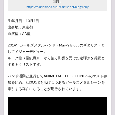
出典：
https://marysblood.futureartist.net/biography
生年月日：10月4日
出身地：東京都
血液型：AB型
2014年ガールズメタルバンド・Mary’s Bloodのギタリストと
してメジャーデビュー。
ルーク篁（聖飢魔Ⅱ）から強く影響を受けた速弾きを得意と
するギタリストです。
バンド活動と並行してANIMETAL THE SECONDへのゲスト参
加を始め、活躍の場を広げつつあるガールズメタルシーンを
牽引する存在になることが期待されています。