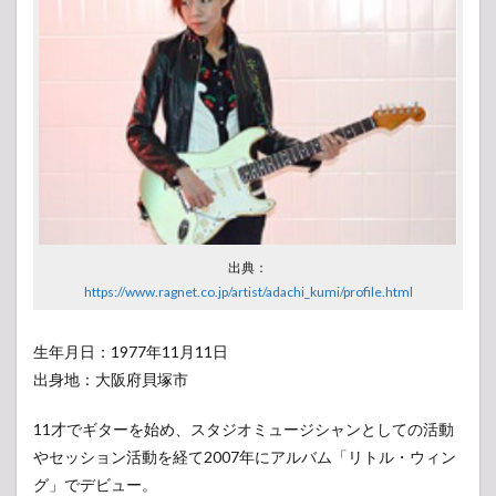
出典：
https://www.ragnet.co.jp/artist/adachi_kumi/profile.html
生年月日：1977年11月11日
出身地：大阪府貝塚市
11才でギターを始め、スタジオミュージシャンとしての活動
やセッション活動を経て2007年にアルバム「リトル・ウィン
グ」でデビュー。