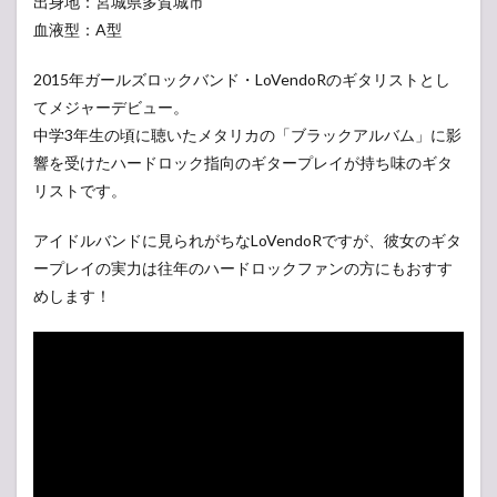
出身地：宮城県多賀城市
血液型：A型
2015年ガールズロックバンド・LoVendoRのギタリストとし
てメジャーデビュー。
中学3年生の頃に聴いたメタリカの「ブラックアルバム」に影
響を受けたハードロック指向のギタープレイが持ち味のギタ
リストです。
アイドルバンドに見られがちなLoVendoRですが、彼女のギタ
ープレイの実力は往年のハードロックファンの方にもおすす
めします！