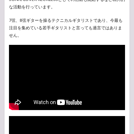
な活動を行っています。
7弦、8弦ギターを操るテクニカルギタリストであり、今最も
注目を集めている若手ギタリストと言っても過言ではありま
せん。