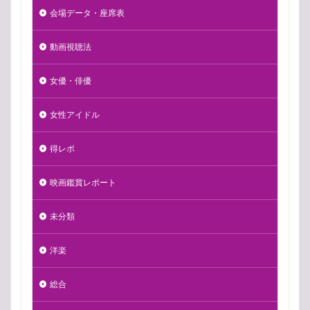
会場データ・座席表
動画視聴法
女優・俳優
女性アイドル
得レポ
映画鑑賞レポート
未分類
洋楽
総合