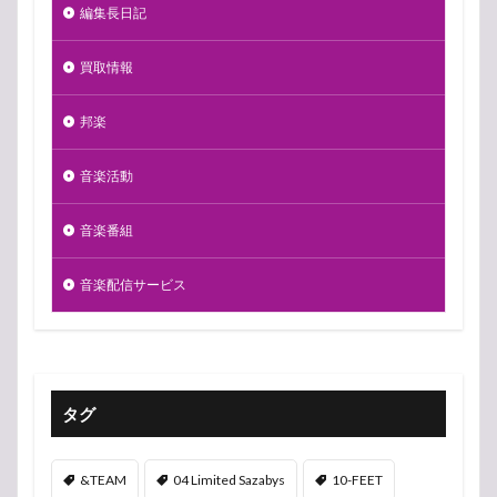
編集長日記
買取情報
邦楽
音楽活動
音楽番組
音楽配信サービス
タグ
&TEAM
04 Limited Sazabys
10-FEET