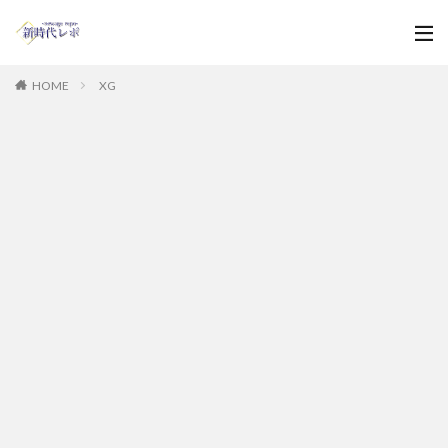
HOME
XG