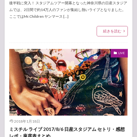
後半戦に突入！ スタジアムツアー開幕となった神奈川県の日産スタジア
ムでは、2日間で約14万人のファンが集結し熱いライブとなりました。
ここではMr.Children ヤンマース […]
続きを読む
LIVE
2018年1月18日
ミスチル ライブ 2017/8/6 日産スタジアム セトリ・感想
レポ・座席表まとめ