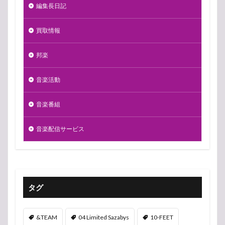
編集長日記
買取情報
邦楽
音楽活動
音楽番組
音楽配信サービス
タグ
&TEAM
04 Limited Sazabys
10-FEET