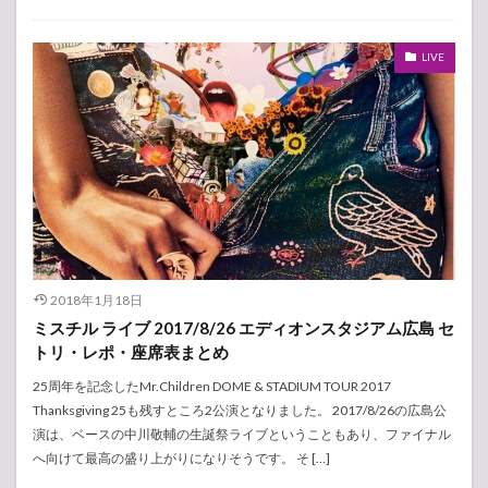
LIVE
2018年1月18日
ミスチル ライブ 2017/8/26 エディオンスタジアム広島 セ
トリ・レポ・座席表まとめ
25周年を記念したMr.Children DOME & STADIUM TOUR 2017
Thanksgiving 25も残すところ2公演となりました。 2017/8/26の広島公
演は、ベースの中川敬輔の生誕祭ライブということもあり、ファイナル
へ向けて最高の盛り上がりになりそうです。 そ […]