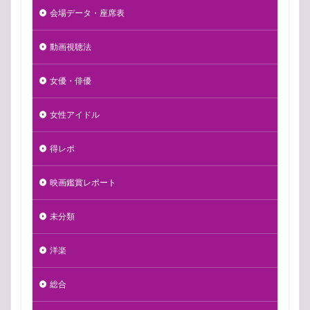
会場データ・座席表
動画視聴法
女優・俳優
女性アイドル
得レポ
映画鑑賞レポート
未分類
洋楽
総合