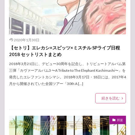
2020年1月30日
【セトリ】エレカシ×スピッツ×ミスチル SPライブ日程
2018 セットリストまとめ
2018年3月21日に、デビュー30周年を記念し、トリビュートアルバム第
三弾「カヴァーアルバム3 〜A Tribute to The Elephant Kashimashi〜」を
発売したエレファントカシマシ。 2018年3月17日・18日には、2017年4
月から開催されていた全国ツアー「30th A […]
続きを読む
邦楽