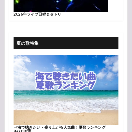
2026年ライブ日程＆セトリ
夏の歌特集
⇒
海で聴きたい・盛り上がる人気曲！夏歌ランキング
Best30選