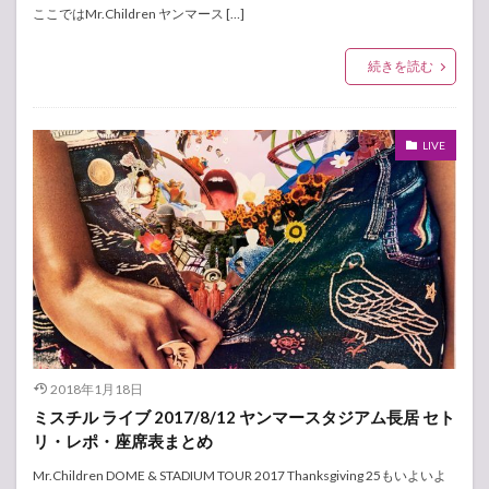
ここではMr.Children ヤンマース […]
続きを読む
LIVE
2018年1月18日
ミスチル ライブ 2017/8/12 ヤンマースタジアム長居 セト
リ・レポ・座席表まとめ
Mr.Children DOME & STADIUM TOUR 2017 Thanksgiving 25もいよいよ