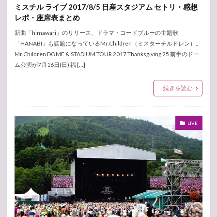
ミスチル ライブ 2017/8/5 日産スタジアム セトリ・感想
レポ・座席表まとめ
新曲「himawari」のリリース、ドラマ・コードブルーの主題歌
「HANABI」も話題になっているMr.Children（ミスターチルドレン）。
Mr.Children DOME & STADIUM TOUR 2017 Thanksgiving 25 前半のドー
ム公演が7月16日(日) 福 […]
続きを読む
LIVE