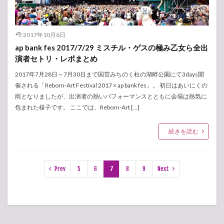
2017年10月6日
ap bank fes 2017/7/29 ミスチル・ゲスの極み乙女ら全出
演者セトリ・レポまとめ
2017年7月28日～7月30日まで国営みちのく杜の湖畔公園にて3days開
催される「Reborn-Art Festival 2017 × ap bank fes」。 初日はあいにくの
雨となりましたが、出演者の熱いパフォーマンスとともに会場は熱気に
包まれた様子です。 ここでは、Reborn-Art […]
続きを読む
Prev
5
6
7
8
9
Next