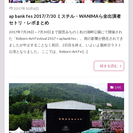
2017年10月6日
ap bank fes 2017/7/30 ミスチル・WANIMAら全出演者
セトリ・レポまとめ
2017年7月28日～7月30日まで国営みちのく杜の湖畔公園にて開催され
た「Reborn-Art Festival 2017 × ap bank fes」。 雨の影響が懸念されてき
ましたが中止することなく初日、2日目を終え、いよいよ最終日ラスト
公演となりました。 ここでは、Reborn-Art Fe […]
続きを読む
LIVE