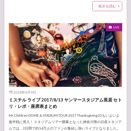
続きを読む
LIVE
2018年6月9日
ミスチル ライブ 2017/8/13 ヤンマースタジアム長居 セト
リ・レポ・座席表まとめ
Mr.Children DOME & STADIUM TOUR 2017 Thanksgiving 25もいよいよ
後半戦に突入！ スタジアムツアー開幕となった神奈川県の日産スタジア
ムでは、2日間で約14万人のファンが集結し熱いライブとなりました。