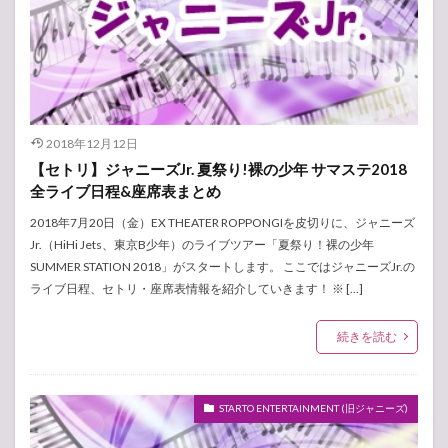
2018年12月12日
【セトリ】ジャニーズJr. 夏祭り!裸の少年 サマステ2018
全ライブ日程&座席表まとめ
2018年7月20日（金）EX THEATER ROPPONGIを皮切りに、ジャニーズ
Jr.（HiHi Jets、東京B少年）のライブツアー「夏祭り！裸の少年
SUMMER STATION 2018」がスタートします。 ここではジャニーズJr.の
ライブ日程、セトリ・座席表情報を紹介していきます！ ※ […]
続きを読む
STARTO ENTERTAINMENT (旧ジャニーズ)