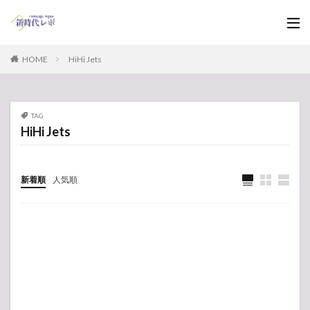
HOME
HiHi Jets
TAG
HiHi Jets
新着順
人気順