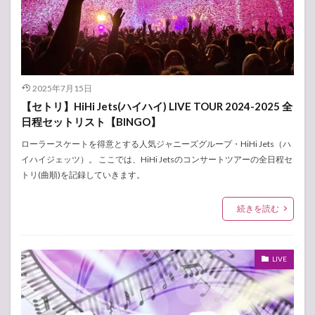
2025年7月15日
【セトリ】HiHi Jets(ハイハイ) LIVE TOUR 2024-2025 全
日程セットリスト【BINGO】
ローラースケートを得意とする人気ジャニーズグループ・HiHi Jets（ハ
イハイジェッツ）。 ここでは、HiHi Jetsのコンサートツアーの全日程セ
トリ(曲順)を記録していきます。
続きを読む
LIVE