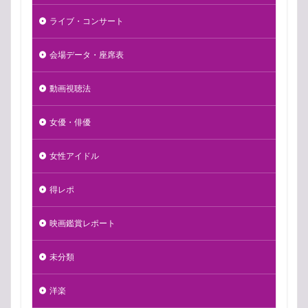
ライブ・コンサート
会場データ・座席表
動画視聴法
女優・俳優
女性アイドル
得レポ
映画鑑賞レポート
未分類
洋楽