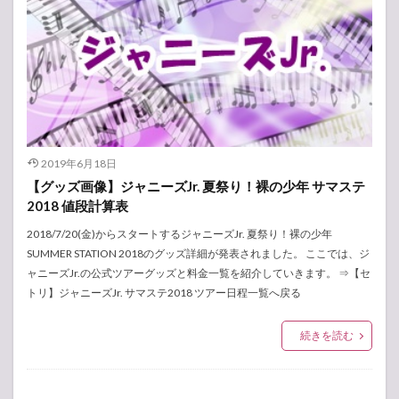
2019年6月18日
【グッズ画像】ジャニーズJr. 夏祭り！裸の少年 サマステ
2018 値段計算表
2018/7/20(金)からスタートするジャニーズJr. 夏祭り！裸の少年
SUMMER STATION 2018のグッズ詳細が発表されました。 ここでは、ジ
ャニーズJr.の公式ツアーグッズと料金一覧を紹介していきます。 ⇒【セ
トリ】ジャニーズJr. サマステ2018 ツアー日程一覧へ戻る
続きを読む