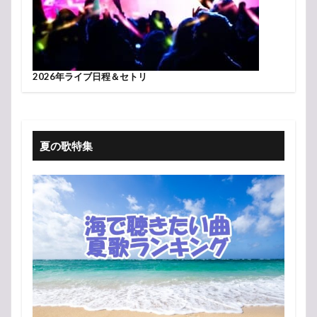
2026年ライブ日程＆セトリ
夏の歌特集