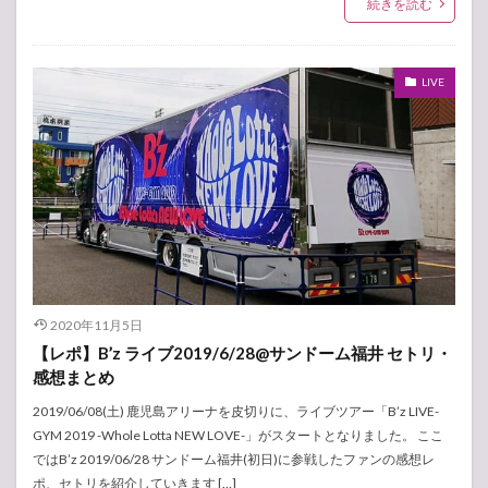
続きを読む
LIVE
2020年11月5日
【レポ】B’z ライブ2019/6/28@サンドーム福井 セトリ・
感想まとめ
2019/06/08(土) 鹿児島アリーナを皮切りに、ライブツアー「B’z LIVE-
GYM 2019 -Whole Lotta NEW LOVE-」がスタートとなりました。 ここ
ではB’z 2019/06/28 サンドーム福井(初日)に参戦したファンの感想レ
ポ、セトリを紹介していきます […]