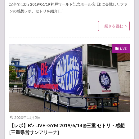
記事ではB’z 2019/06/19 神戸ワールド記念ホール(初日)に参戦したファ
ンの感想レポ、セトリを紹介 […]
続きを読む
LIVE
2020年11月5日
【レポ】B’z LIVE-GYM 2019/6/14@三重 セトリ・感想
[三重県営サンアリーナ]