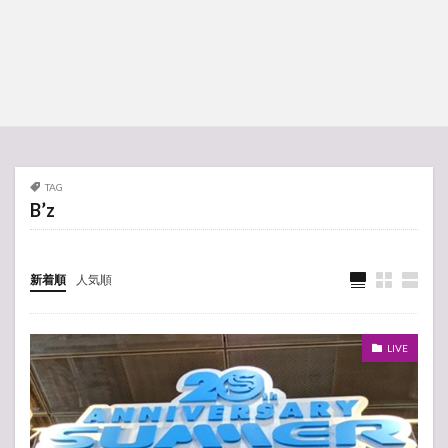
TAG
B’z
新着順
人気順
LIVE