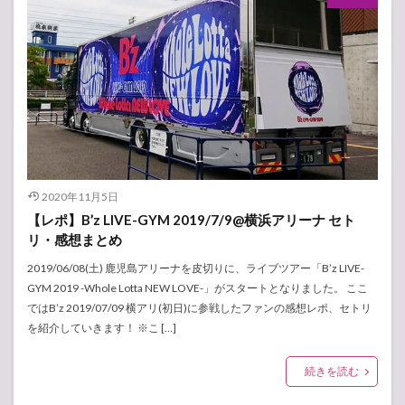
2020年11月5日
【レポ】B’z LIVE-GYM 2019/7/9@横浜アリーナ セト
リ・感想まとめ
2019/06/08(土) 鹿児島アリーナを皮切りに、ライブツアー「B’z LIVE-
GYM 2019 -Whole Lotta NEW LOVE-」がスタートとなりました。 ここ
ではB’z 2019/07/09 横アリ(初日)に参戦したファンの感想レポ、セトリ
を紹介していきます！ ※こ […]
続きを読む