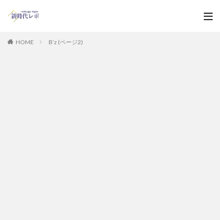
HOME
B’z (ページ2)