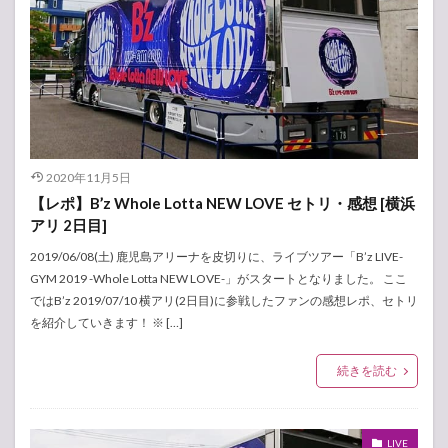
2020年11月5日
【レポ】B’z Whole Lotta NEW LOVE セトリ・感想 [横浜
アリ 2日目]
2019/06/08(土) 鹿児島アリーナを皮切りに、ライブツアー「B’z LIVE-
GYM 2019 -Whole Lotta NEW LOVE-」がスタートとなりました。 ここ
ではB’z 2019/07/10 横アリ(2日目)に参戦したファンの感想レポ、セトリ
を紹介していきます！ ※ […]
続きを読む
LIVE