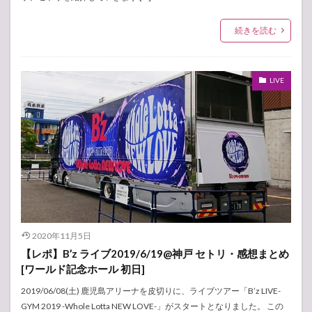
続きを読む
LIVE
2020年11月5日
【レポ】B’z ライブ2019/6/19@神戸 セトリ・感想まとめ
[ワールド記念ホール 初日]
2019/06/08(土) 鹿児島アリーナを皮切りに、ライブツアー「B’z LIVE-
GYM 2019 -Whole Lotta NEW LOVE-」がスタートとなりました。 この