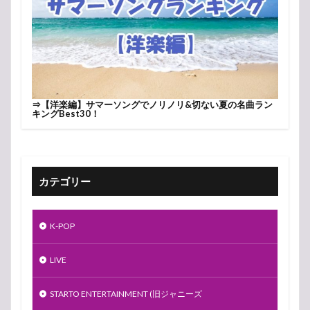
⇒
【洋楽編】サマーソングでノリノリ&切ない夏の名曲ラン
キングBest30！
カテゴリー
K-POP
LIVE
STARTO ENTERTAINMENT (旧ジャニーズ