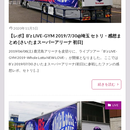
2020年11月5日
【レポ】B’z LIVE-GYM 2019/7/30@埼玉 セトリ・感想ま
とめ [さいたまスーパーアリーナ 初日]
2019/06/08(土) 鹿児島アリーナを皮切りに、ライブツアー「B’z LIVE-
GYM 2019 -Whole Lotta NEW LOVE-」が開催となりました。 ここでは
B’z 2019/07/30 さいたまスーパーアリーナ(初日)に参戦したファンの感
想レポ、セトリ […]
続きを読む
LIVE