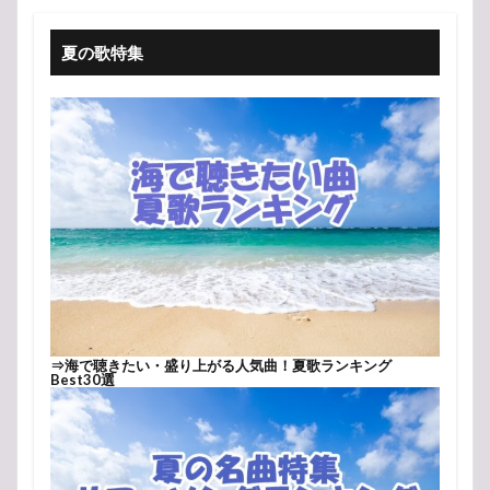
夏の歌特集
⇒
海で聴きたい・盛り上がる人気曲！夏歌ランキング
Best30選