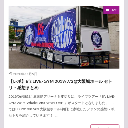
LIVE
2020年11月5日
【レポ】B’z LIVE-GYM 2019/7/3@大阪城ホール セト
リ・感想まとめ
2019/06/08(土) 鹿児島アリーナを皮切りに、ライブツアー「B’z LIVE-
GYM 2019 -Whole Lotta NEW LOVE-」がスタートとなりました。 ここ
ではB’z 2019/07/03 大阪城ホール(初日)に参戦したファンの感想レポ、
セトリを紹介していきます！ […]