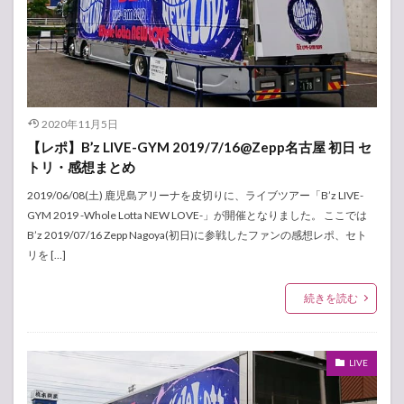
2020年11月5日
【レポ】B’z LIVE-GYM 2019/7/16@Zepp名古屋 初日 セ
トリ・感想まとめ
2019/06/08(土) 鹿児島アリーナを皮切りに、ライブツアー「B’z LIVE-
GYM 2019 -Whole Lotta NEW LOVE-」が開催となりました。 ここでは
B’z 2019/07/16 Zepp Nagoya(初日)に参戦したファンの感想レポ、セト
リを […]
続きを読む
LIVE