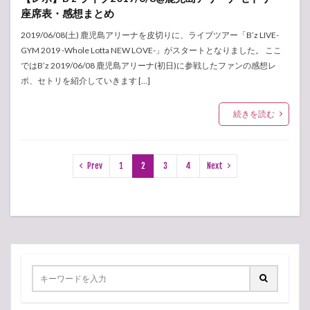
座席表・感想まとめ
2019/06/08(土) 鹿児島アリーナを皮切りに、ライブツアー「B’z LIVE-
GYM 2019 -Whole Lotta NEW LOVE-」がスタートとなりました。 ここ
ではB’z 2019/06/08 鹿児島アリーナ(初日)に参戦したファンの感想レ
ポ、セトリを紹介していきます […]
続きを読む
Prev
1
2
3
4
Next