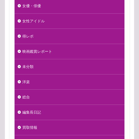
女優・俳優
女性アイドル
得レポ
映画鑑賞レポート
未分類
洋楽
総合
編集長日記
買取情報