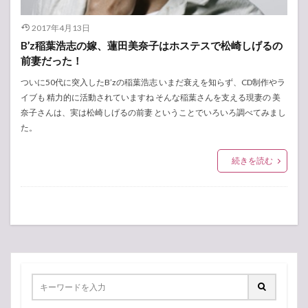
2017年4月13日
B’z稲葉浩志の嫁、蓮田美奈子はホステスで松崎しげるの
前妻だった！
ついに50代に突入したB’zの稲葉浩志 いまだ衰えを知らず、CD制作やラ
イブも 精力的に活動されていますね そんな稲葉さんを支える現妻の 美
奈子さんは、実は松崎しげるの前妻 ということでいろいろ調べてみまし
た。
続きを読む