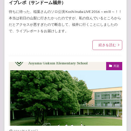
イブレポ（サンドーム福井）
待ちに待った、稲葉さんのソロ公演 Koshi Inaba LIVE 2016 ～enⅢ～！！
本当は初日の山梨に行きたかったのですが、私の住んでいるところから
だとアクセスが悪すぎたので断念して、福井に行くことにしましたの
で、ライブレポートをお届けします。
続きを読む
邦楽