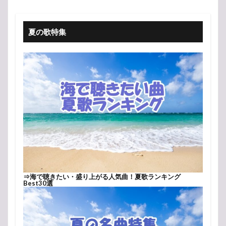
夏の歌特集
⇒
海で聴きたい・盛り上がる人気曲！夏歌ランキング
Best30選