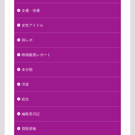
女優・俳優
女性アイドル
得レポ
映画鑑賞レポート
未分類
洋楽
総合
編集長日記
買取情報