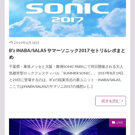
2019年6月18日
B’z INABA/SALAS サマーソニック2017 セトリ&レポまと
め
千葉県・幕張メッセと大阪・舞洲SONIC PARKにて同日開催される大人
気都市型ロックフェスティバル「SUMMER SONIC」。 2017年8月19日
と20日に登場するのは、B’zの稲葉浩志の新ユニット・INABA/SALAS。
ここではINABA/SALASのサマソニ2017の感想レ […]
続きを読む
LIVE