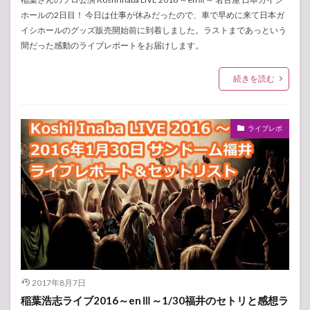
ホールの2日目！ 今日は仕事が休みだったので、車で早めに来て日本ガ
イシホールのグッズ販売開始前に到着しました。ラストまであっという
間だった感動のライブレポートをお届けします。
続きを読む
ライブレポ
2017年8月7日
稲葉浩志ライブ2016～enⅢ～1/30福井のセトリと感想ラ