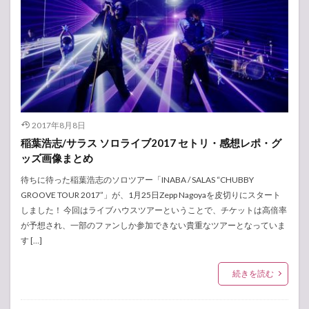
2017年8月8日
稲葉浩志/サラス ソロライブ2017 セトリ・感想レポ・グ
ッズ画像まとめ
待ちに待った稲葉浩志のソロツアー「INABA / SALAS “CHUBBY
GROOVE TOUR 2017”」が、1月25日Zepp Nagoyaを皮切りにスタート
しました！ 今回はライブハウスツアーということで、チケットは高倍率
が予想され、一部のファンしか参加できない貴重なツアーとなっていま
す […]
続きを読む