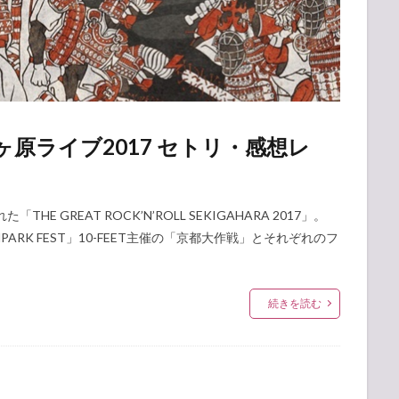
 関ヶ原ライブ2017 セトリ・感想レ
GREAT ROCK’N’ROLL SEKIGAHARA 2017」。
ARK FEST」10-FEET主催の「京都大作戦」とそれぞれのフ
続きを読む