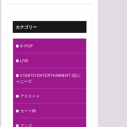
カテゴリー
K-POP
LIVE
STARTO ENTERTAINMENT (旧ジ
ャニーズ
アスリート
カード枠
グッズ