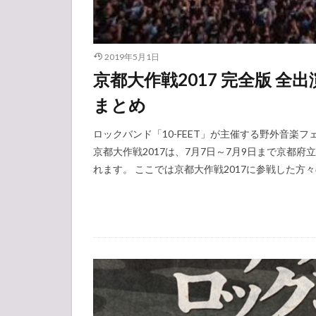
2019年5月1日
京都大作戦2017 完全版 
まとめ
ロックバンド「10-FEET」が主催する野外音楽フ
京都大作戦2017は、7月7日～7月9日まで京都府
れます。 ここでは京都大作戦2017に参戦した方々