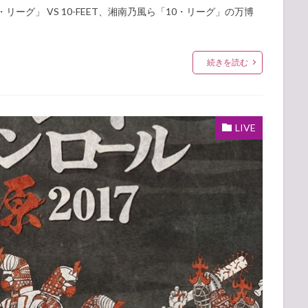
リーグ」 VS 10-FEET、湘南乃風ら「10・リーグ」の万博
続きを読む
LIVE