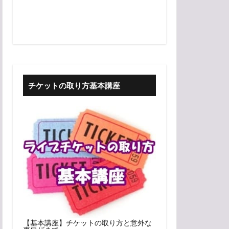
チケットの取り方基本講座
【基本講座】チケットの取り方と意外な