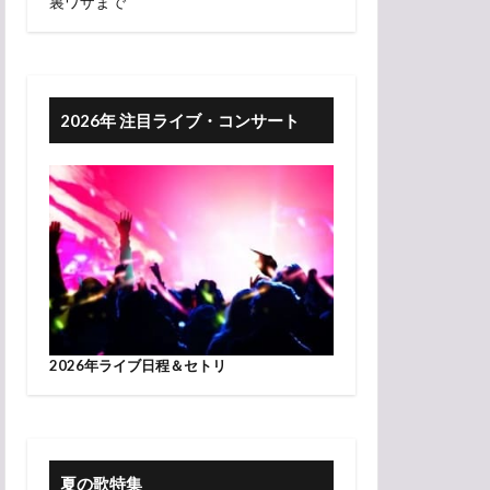
裏ワザまで
2026年 注目ライブ・コンサート
2026年ライブ日程＆セトリ
夏の歌特集