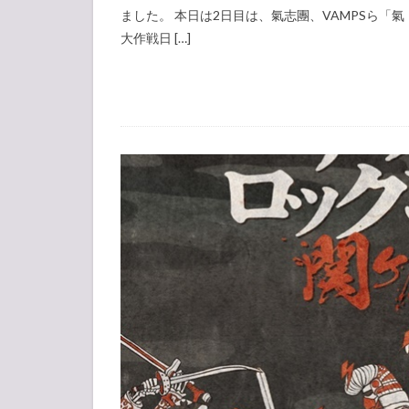
ました。 本日は2日目は、氣志團、VAMPSら「氣・
大作戦日 […]