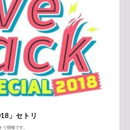
 2018」セトリ
」のセトリ情報です。