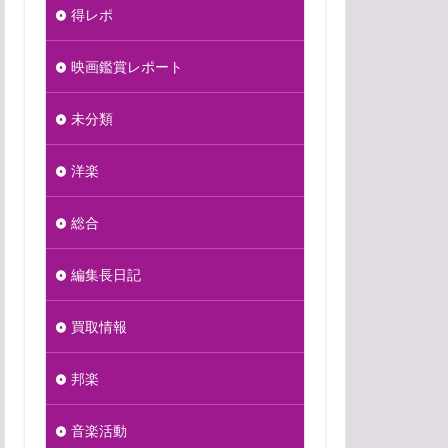
得レポ
映画鑑賞レポート
未分類
洋楽
総合
編集長日記
買取情報
邦楽
音楽活動