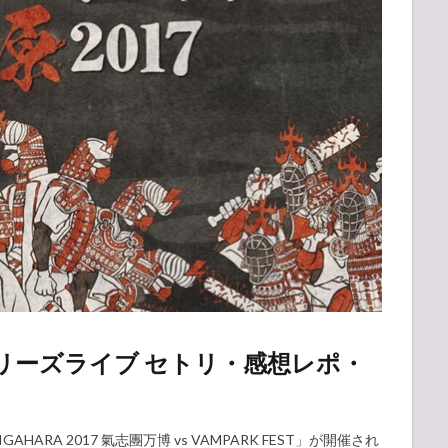
シリーズライブ セトリ・感想レポ・
EKIGAHARA 2017 氣志團万博 vs VAMPARK FEST」が開催され