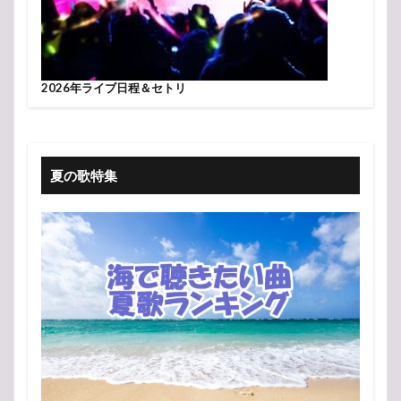
2026年ライブ日程＆セトリ
夏の歌特集