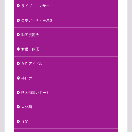
ライブ・コンサート
会場データ・座席表
動画視聴法
女優・俳優
女性アイドル
得レポ
映画鑑賞レポート
未分類
洋楽