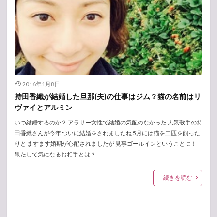
2016年1月8日
持田香織が結婚した旦那(夫)の仕事はジム？猫の名前はリ
ヴァイとアルミン
いつ結婚するのか？ アラサー女性で結婚の気配のなかった 人気歌手の持
田香織さんが今年 ついに結婚をされましたね 5月には猫を二匹を飼った
りと ますます婚期が心配されましたが 見事ゴールインということに！
果たして気になるお相手とは？
続きを読む