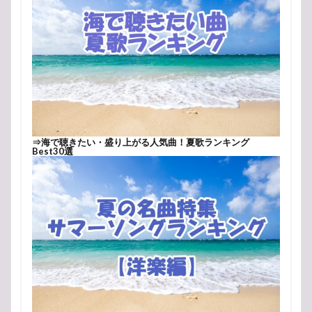
⇒
海で聴きたい・盛り上がる人気曲！夏歌ランキング
Best30選