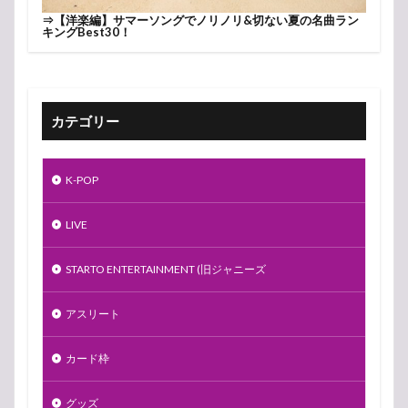
⇒
【洋楽編】サマーソングでノリノリ&切ない夏の名曲ラン
キングBest30！
カテゴリー
K-POP
LIVE
STARTO ENTERTAINMENT (旧ジャニーズ
アスリート
カード枠
グッズ