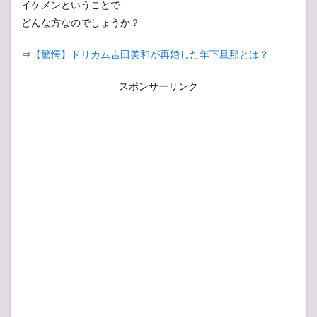
イケメンということで
どんな方なのでしょうか？
⇒
【驚愕】ドリカム吉田美和が再婚した年下旦那とは？
スポンサーリンク