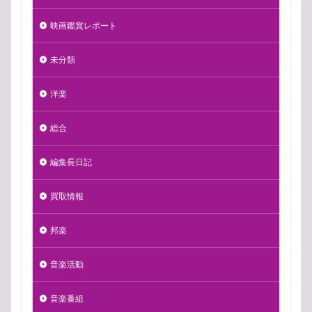
映画鑑賞レポート
未分類
洋楽
総合
編集長日記
買取情報
邦楽
音楽活動
音楽番組