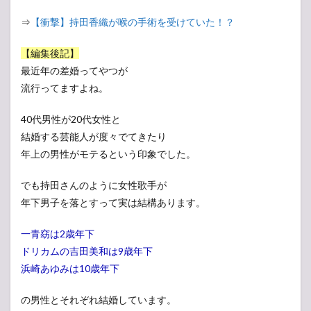
⇒
【衝撃】持田香織が喉の手術を受けていた！？
【編集後記】
最近年の差婚ってやつが
流行ってますよね。
40代男性が20代女性と
結婚する芸能人が度々でてきたり
年上の男性がモテるという印象でした。
でも持田さんのように女性歌手が
年下男子を落とすって実は結構あります。
一青窈は2歳年下
ドリカムの吉田美和は9歳年下
浜崎あゆみは10歳年下
の男性とそれぞれ結婚しています。