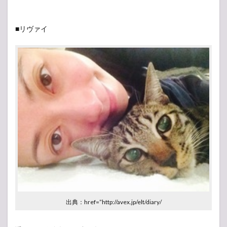
■リヴァイ
出典：href=”http://avex.jp/elt/diary/