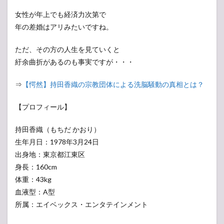
女性が年上でも経済力次第で
年の差婚はアリみたいですね。
ただ、その方の人生を見ていくと
紆余曲折があるのも事実ですが・・・
⇒
【愕然】持田香織の宗教団体による洗脳騒動の真相とは？
【プロフィール】
持田香織（もちだ かおり）
生年月日：1978年3月24日
出身地：東京都江東区
身長：160cm
体重：43kg
血液型：A型
所属：エイベックス・エンタテインメント