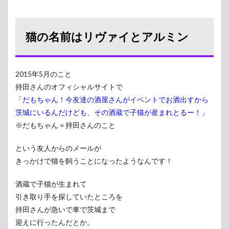
猫の名前はリヴァイとアルミン
2015年5月のこと
持田さんのオフィシャルサイトで
「だもちゃん！今友達の酒屋さんがイベントでお酒出すから
茨城にいるんだけども、その酒蔵で子猫が産まれとるー！」
※だもちゃん＝持田さんのこと
という友人からのメールが
きっかけで猫を飼うことになったようなんです！
酒蔵で子猫が生まれて
引き取り手を探していたところを
持田さんが急いで車で茨城まで
迎えに行ったんだとか。