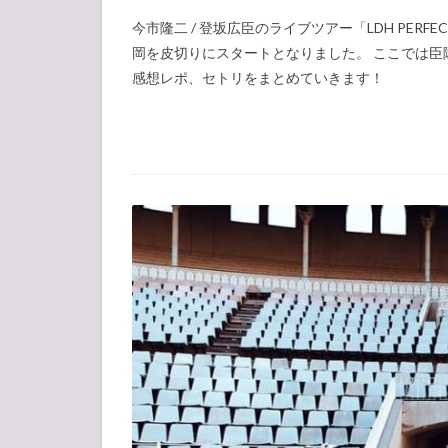
今市隆二 / 登坂広臣のライブツアー「LDH PERFECT YE
岡を皮切りにスタートとなりました。 ここでは臣隆 S
感想レポ、セトリをまとめていきます！