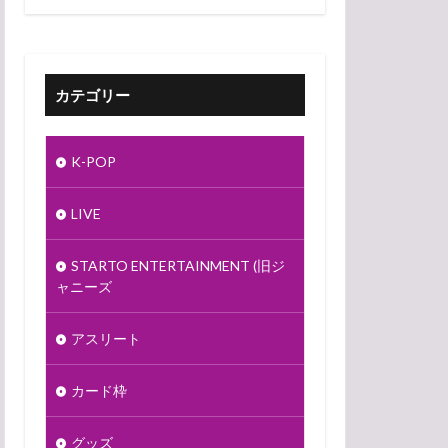
カテゴリー
K-POP
LIVE
STARTO ENTERTAINMENT (旧ジ
ャニーズ
アスリート
カード枠
グッズ