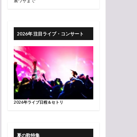
裏ワザまで
2026年 注目ライブ・コンサート
2026年ライブ日程＆セトリ
夏の歌特集