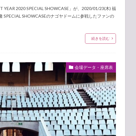
AR 2020 SPECIAL SHOWCASE」が、2020/01/23(木) 福
PECIAL SHOWCASEのナゴヤドームに参戦したファンの
続きを読む
会場データ・座席表