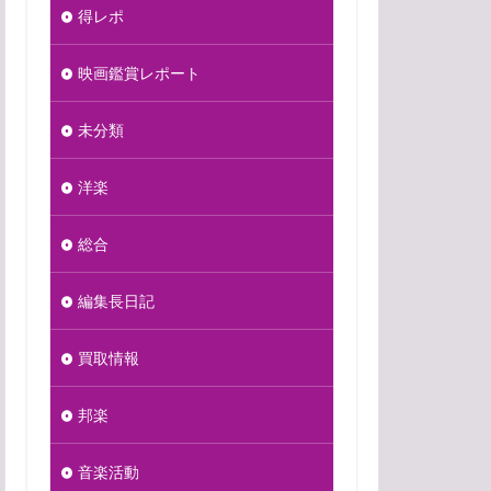
得レポ
映画鑑賞レポート
未分類
洋楽
総合
編集長日記
買取情報
邦楽
音楽活動