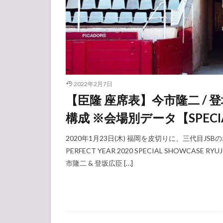
2022年2月7日
【臣隆 座席表】今市隆二 / 登坂広
構成 ※会場別データ【SPECIA
2020年1月23日(木) 福岡を皮切りに、三代目J
PERFECT YEAR 2020 SPECIAL SHOWCASE 
市隆二 & 登坂広臣 […]