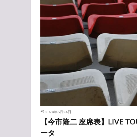
2024年8月24日
【今市隆二 座席表】LIVE TO
ータ