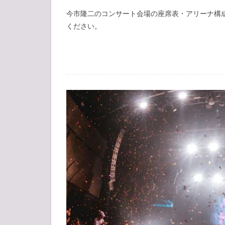
今市隆二のコンサート会場の座席表・アリーナ構
ください。