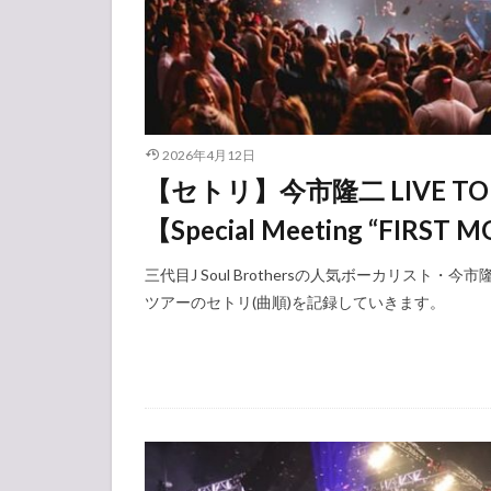
2026年4月12日
【セトリ】今市隆二 LIVE T
【Special Meeting “FIRST 
三代目J Soul Brothersの人気ボーカリスト・今市
ツアーのセトリ(曲順)を記録していきます。