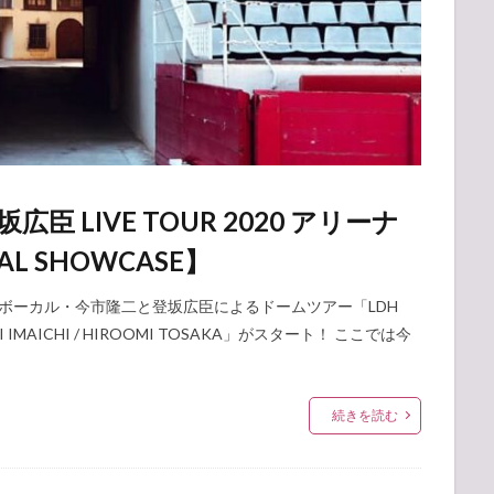
臣 LIVE TOUR 2020 アリーナ
L SHOWCASE】
SBのボーカル・今市隆二と登坂広臣によるドームツアー「LDH
RYUJI IMAICHI / HIROOMI TOSAKA」がスタート！ ここでは今
続きを読む