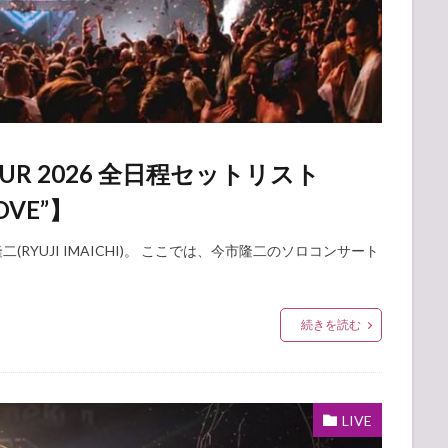
OUR 2026 全日程セットリスト
MOVE”】
隆二(RYUJI IMAICHI)。 ここでは、今市隆二のソロコンサート
続きを読む
LIVE