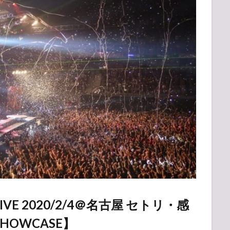
E 2020/2/4＠名古屋 セトリ・感
SHOWCASE】