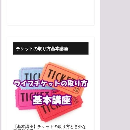
チケットの取り方基本講座
【基本講座】チケットの取り方と意外な