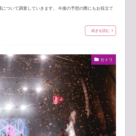
成について調査していきます。 今後の予想の際にもお役立て
続きを読む
セトリ