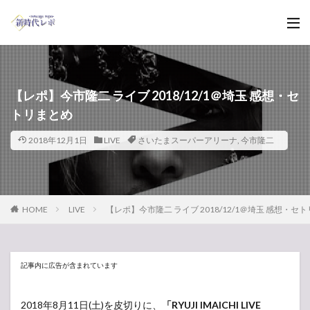
【レポ】今市隆二 ライブ 2018/12/1＠埼玉 感想・セ
トリまとめ
2018年12月1日
LIVE
さいたまスーパーアリーナ
,
今市隆二
HOME
LIVE
【レポ】今市隆二 ライブ 2018/12/1＠埼玉 感想・セ
記事内に広告が含まれています
2018年8月11日(土)を皮切りに、
「RYUJI IMAICHI LIVE