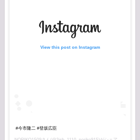
View this post on Instagram
#今市隆二 #登坂広臣
NORIKO1509
さん(@3jsb_1110_noriko915)がシェアした投稿 –