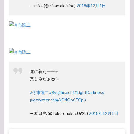
— mika (@mikaexiletribe)
2018年12月1日
遂に着たーー✨
楽しみだぁ😍✨
#今市隆二
#RyujiImaichi
#LightDarkness
pic.twitter.com/kDdOh0TCpK
— 私は私 (@kokoronokoe0928)
2018年12月1日