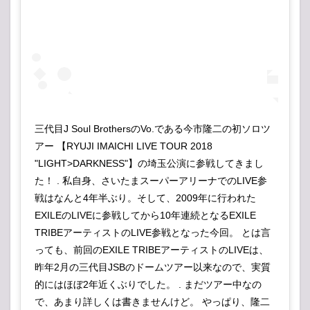
三代目J Soul BrothersのVo.である今市隆二の初ソロツ
アー 【RYUJI IMAICHI LIVE TOUR 2018
"LIGHT>DARKNESS"】の埼玉公演に参戦してきまし
た！ . 私自身、さいたまスーパーアリーナでのLIVE参
戦はなんと4年半ぶり。そして、2009年に行われた
EXILEのLIVEに参戦してから10年連続となるEXILE
TRIBEアーティストのLIVE参戦となった今回。 とは言
っても、前回のEXILE TRIBEアーティストのLIVEは、
昨年2月の三代目JSBのドームツアー以来なので、実質
的にはほぼ2年近くぶりでした。 . まだツアー中なの
で、あまり詳しくは書きませんけど。 やっぱり、隆二