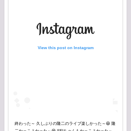
View this post on Instagram
終わった～ 久しぶりの隆二のライブ楽しかった～😆 隆
二かっこよかった～😆 SEIちゃんもかっこよかった～