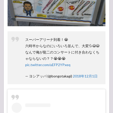
スーパーアリーナ到着！😭
六時半からなのにいろいろ並んで、大変💦😭😭
なんで俺が龍二のコンサートに付き合わなくち
ゃならないの？？😭😭😭
pic.twitter.com/uEFP2YPxeq
— ヨシアッパ (@bongotakagi)
2018年12月1日