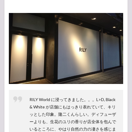
RILY World に浸ってきました。。。L>D, Black
& White が店舗にもはっきり表れていて、キリ
ッとした印象。隆二くんらしい。ディフューザ
ーよりも、生花のユリの香りが店全体を包んで
いるところに、やはり自然の力の凄さを感じま