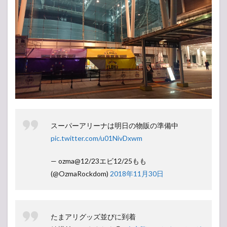
スーパーアリーナは明日の物販の準備中
pic.twitter.com/u01NivDxwm
— ozma@12/23エビ12/25もも
(@OzmaRockdom)
2018年11月30日
たまアリグッズ並びに到着