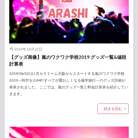
2019年10月22日
【グッズ画像】嵐のワクワク学校2019 グッズ一覧&値段
計算表
2019/06/22(土) 京セラドーム大阪からスタートする嵐のワクワク学校
2019～時空をJUMP!すべてが愛おしくなる修学旅行～のグッズ詳細が
発表されました。 ここでは、嵐のグッズ一覧と料金計算表を紹介してい
きます。
続きを読む