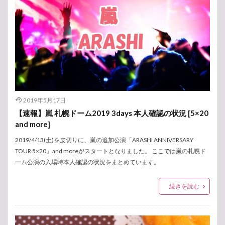
2019年5月17日
【速報】嵐 札幌ドーム2019 3days 本人確認の状況 [5×20
and more]
2019/4/13(土)を皮切りに、嵐の追加公演「ARASHI ANNIVERSARY
TOUR 5×20」and moreがスタートとなりました。 ここでは嵐の札幌ド
ーム公演の入場時本人確認の状況をまとめています。
続きを読む