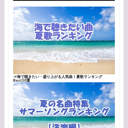
⇒
海で聴きたい・盛り上がる人気曲！夏歌ランキング
Best30選