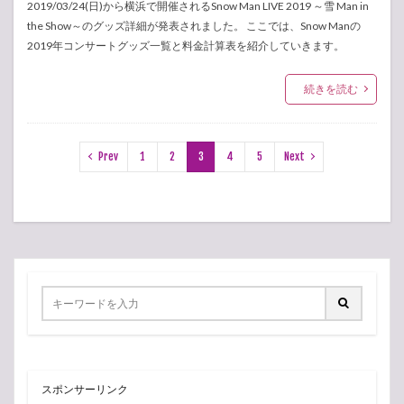
2019/03/24(日)から横浜で開催されるSnow Man LIVE 2019 ～雪 Man in
the Show～のグッズ詳細が発表されました。 ここでは、Snow Manの
2019年コンサートグッズ一覧と料金計算表を紹介していきます。
続きを読む
Prev
1
2
3
4
5
Next
スポンサーリンク