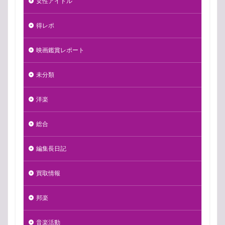
女性アイドル
得レポ
映画鑑賞レポート
未分類
洋楽
総合
編集長日記
買取情報
邦楽
音楽活動