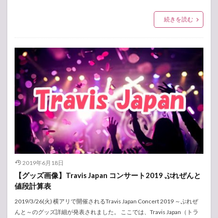
続きを読む
2019年6月18日
【グッズ画像】Travis Japan コンサート2019 ぷれぜんと
値段計算表
2019/3/26(火) 横アリで開催されるTravis Japan Concert 2019 ～ぷれぜ
んと～のグッズ詳細が発表されました。 ここでは、Travis Japan（トラ