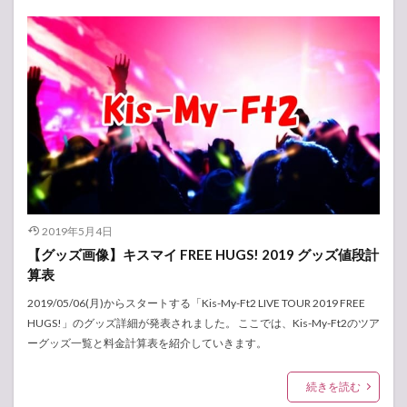
2019年5月4日
【グッズ画像】キスマイ FREE HUGS! 2019 グッズ値段計
算表
2019/05/06(月)からスタートする「Kis-My-Ft2 LIVE TOUR 2019 FREE
HUGS!」のグッズ詳細が発表されました。 ここでは、Kis-My-Ft2のツア
ーグッズ一覧と料金計算表を紹介していきます。
続きを読む