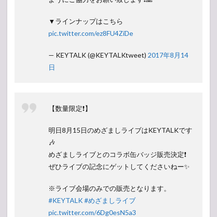
▼ラインナップはこちら
pic.twitter.com/ez8FU4ZiDe
— KEYTALK (@KEYTALKtweet)
2017年8月14
日
【数量限定❗️】
明日8月15日のめざましライブはKEYTALKです
🎶
めざましライブとのコラボ缶バッジ販売決定❗️
ぜひライブの記念にゲットしてくださいねー✨
※ライブ会場のみでの販売となります。
#KEYTALK
#めざましライブ
pic.twitter.com/6Dg0esN5a3