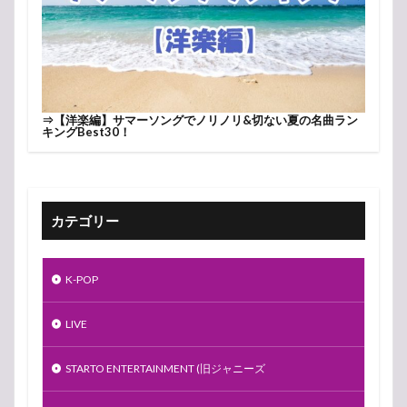
⇒
【洋楽編】サマーソングでノリノリ&切ない夏の名曲ラン
キングBest30！
カテゴリー
K-POP
LIVE
STARTO ENTERTAINMENT (旧ジャニーズ