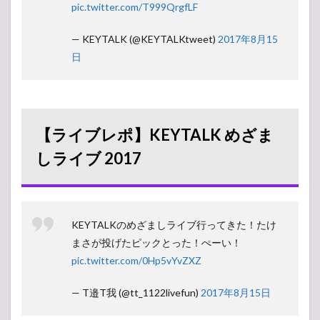
pic.twitter.com/T999QrgfLF
— KEYTALK (@KEYTALKtweet)
2017年8月15
日
【ライブレポ】KEYTALK めざま
しライブ 2017
KEYTALKのめざましライブ行ってきた！たけ
まさが投げたピックとった！ぺーい！
pic.twitter.com/0Hp5vYvZXZ
— T邉T我 (@tt_1122livefun)
2017年8月15日