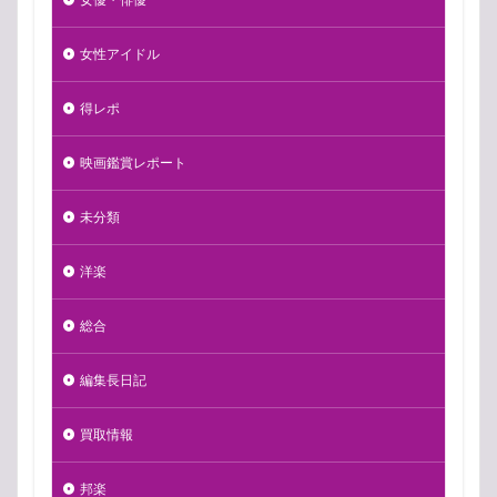
女性アイドル
得レポ
映画鑑賞レポート
未分類
洋楽
総合
編集長日記
買取情報
邦楽