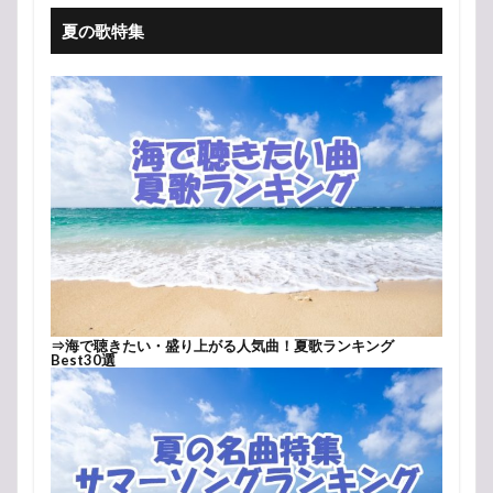
夏の歌特集
⇒
海で聴きたい・盛り上がる人気曲！夏歌ランキング
Best30選