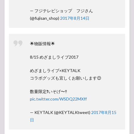
— フジテレビショップ フジさん
(@fujisan_shop)
2017年8月14日
🌟物販情報🌟
8/15 めざましライブ2017
めざましライブ×KEYTALK
コラボグッズも宜しくお願いします😊
数量限定❗️いそげ〜‼️
pic.twitter.com/WSDQ22MXff
— KEYTALK (@KEYTALKtweet)
2017年8月15
日