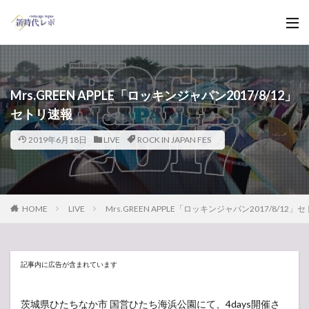
Mrs.GREEN APPLE「ロッキンジャパン2017/8/12」
セトリ速報
2019年6月18日
LIVE
ROCK IN JAPAN FES
HOME
LIVE
Mrs.GREEN APPLE「ロッキンジャパン2017/8/12」
記事内に広告が含まれています
茨城県ひたちなか市 国営ひたち海浜公園にて、4days開催さ