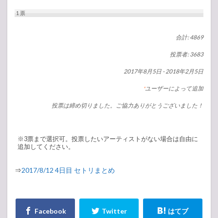
1
票
合計: 4869
投票者: 3683
2017年8月5日
-
2018年2月5日
ユーザーによって追加
*
投票は締め切りました。ご協力ありがとうございました！
※3票まで選択可。投票したいアーティストがない場合は自由に
追加してください。
⇒
2017/8/12 4日目 セトリまとめ