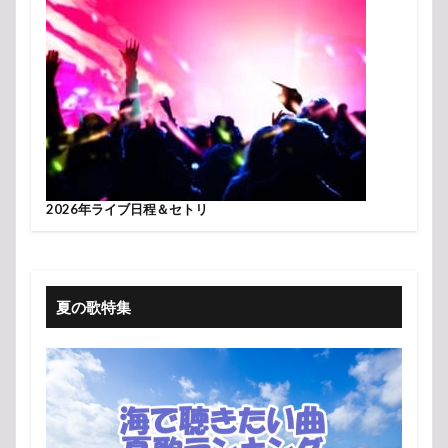
2026年ライブ日程＆セトリ
夏の歌特集