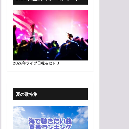
9午前 PDT
2026年ライブ日程＆セトリ
夏の歌特集