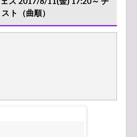
017/8/11(金) 17:20～ チ
リスト（曲順）