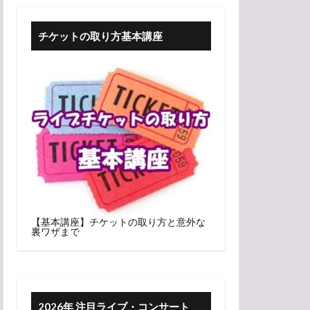
チケットの取り方基本講座
【基本講座】チケットの取り方と意外な
裏ワザまで
2026年 注目ライブ・コンサート