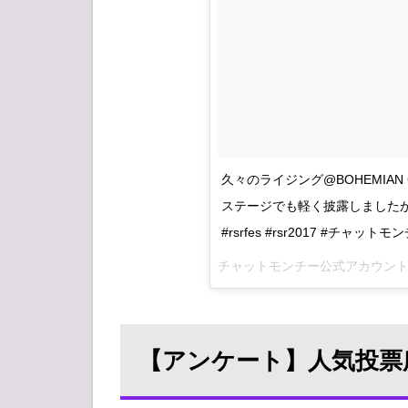
久々のライジング@BOHEMIA
ステージでも軽く披露しました
#rsrfes #rsr2017 #チャットモ
【アンケート】人気投票