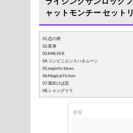
ライジングサンロックフェス 2
ャットモンチー セット
01.恋の煙
02.変身
03.M4EVER
04.コンビニエンスハネムーン
05.majority blues
06.Magical Fiction
07.風吹けば恋
08.シャングリラ