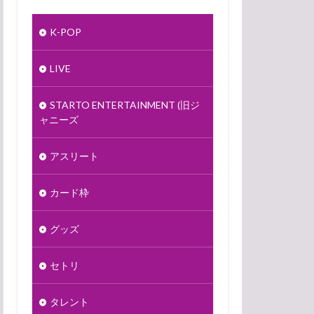
K-POP
LIVE
STARTO ENTERTAINMENT (旧ジ
ャニーズ
アスリート
カード枠
グッズ
セトリ
タレント