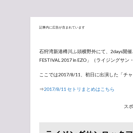
記事内に広告が含まれています
石狩湾新港樽川ふ頭横野外にて、2days開催さ
FESTIVAL 2017 in EZO」（ライジ
ここでは2017/8/11、初日に出演した
⇒
2017/8/11 セトリまとめはこちら
ス