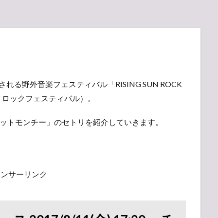
れる野外音楽フェスティバル「RISING SUN ROCK
ングサン・ロックフェスティバル）。
「チャットモンチー」のセトリを紹介していきます。
ポンサーリンク