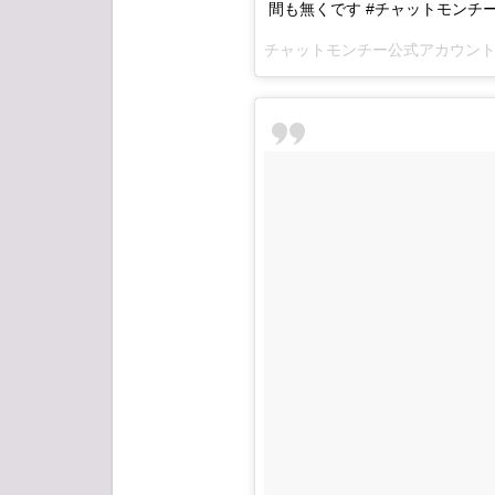
間も無くです #チャットモンチー #rsr