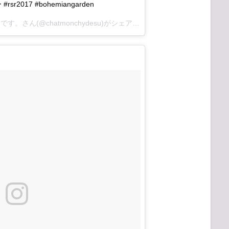
2017 #bohemiangarden
チャットモンチー公式アカウントです。さん(@chatmonchydesu)がシェアした投稿 –
2017 8月 11 1:1