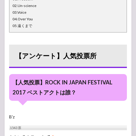
02.Un-science
03.Voice
04.Over You
05.遠くまで
【アンケート】人気投票所
【人気投票】ROCK IN JAPAN FESTIVAL
2017 ベストアクトは誰？
B'z
1543
票