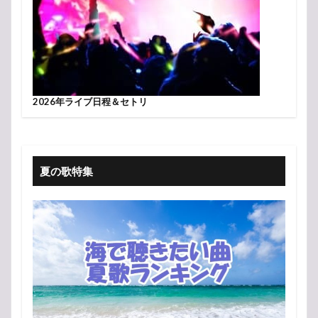
2026年ライブ日程＆セトリ
夏の歌特集