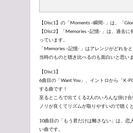
【Disc1】の「Moments –瞬間- 」は、「G
【Disc2】「Memories –記憶- 」
っています。
「Memories –記憶- 」はアレンジがど
当時のものと聴き比べるのも面白いと思い
【Disc1】
6曲目の「Want You」、イントロから「
する曲です！
至るところで出てくる2人のいろんな掛け合
ノリが良くてリズムが取りやすいので聴く
10曲目の「もう君だけは離さない」は、恋
い曲です。