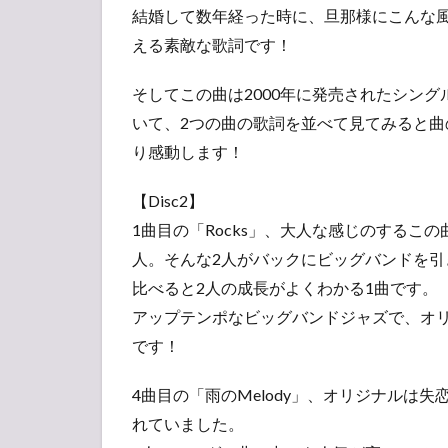
結婚して数年経った時に、旦那様にこんな
える素敵な歌詞です！
そしてこの曲は2000年に発売されたシン
いて、2つの曲の歌詞を並べて見てみると曲
り感動します！
【Disc2】
1曲目の「Rocks」、大人な感じのするこ
人。そんな2人がバックにビッグバンドを
比べると2人の成長がよくわかる1曲です。
アップテンポなビッグバンドジャズで、オ
です！
4曲目の「雨のMelody」、オリジナルは
れていました。