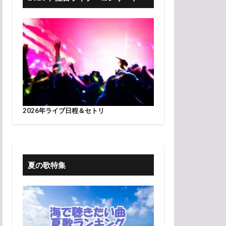
2026年ライブ日程＆セトリ
夏の歌特集