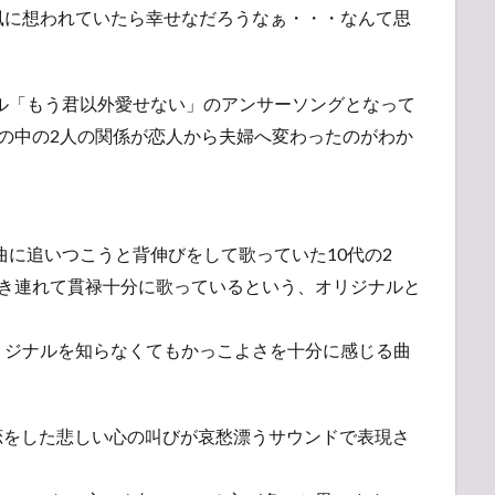
風に想われていたら幸せなだろうなぁ・・・なんて思
グル「もう君以外愛せない」のアンサーソングとなって
の中の2人の関係が恋人から夫婦へ変わったのがわか
の曲に追いつこうと背伸びをして歌っていた10代の2
引き連れて貫禄十分に歌っているという、オリジナルと
リジナルを知らなくてもかっこよさを十分に感じる曲
失恋をした悲しい心の叫びが哀愁漂うサウンドで表現さ