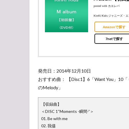
posted with
カエレバ
KinKi Kids ジャニーズ・
Amazonで探す
7netで探す
発売日：2014年12月10日
おすすめ曲： 【Disc1】6「Want You」1
のMelody」
【収録曲】
＜DISC 1“Moments -瞬間-”＞
01. Be with me
02. 我儘