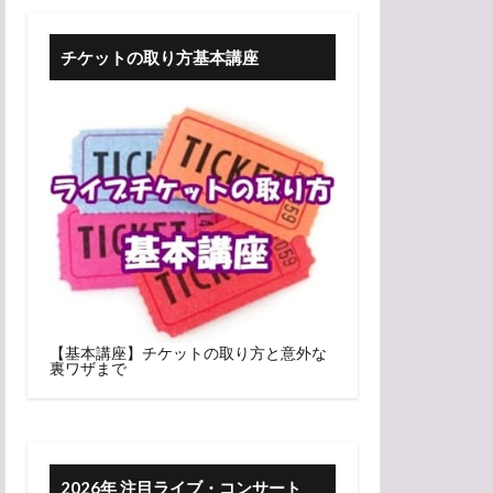
チケットの取り方基本講座
【基本講座】チケットの取り方と意外な
裏ワザまで
2026年 注目ライブ・コンサート