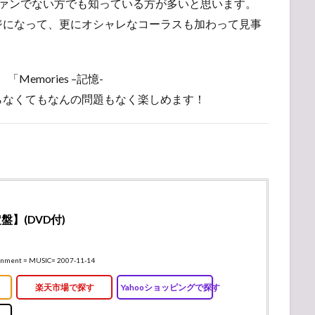
ファンでない方でも知っている方が多いと思います。
ジになって、更にオシャレなコーラスも加わって見事
Memories –記憶-
らなくてもなんの問題もなく楽しめます！
】(DVD付)
ainment = MUSIC= 2007-11-14
楽天市場で探す
Yahooショッピングで探す