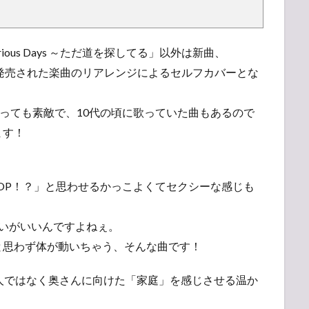
lorious Days ～ただ道を探してる」以外は新曲、
は、過去に発売された楽曲のリアレンジによるセルフカバーとな
れをとっても素敵で、10代の頃に歌っていた曲もあるので
ます！
K-POP！？」と思わせるかっこよくてセクシーな感じも
いがいいんですよねぇ。
と思わず体が動いちゃう、そんな曲です！
人ではなく奥さんに向けた「家庭」を感じさせる温か