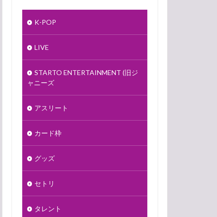
K-POP
LIVE
STARTO ENTERTAINMENT (旧ジ
ャニーズ
アスリート
カード枠
グッズ
セトリ
タレント