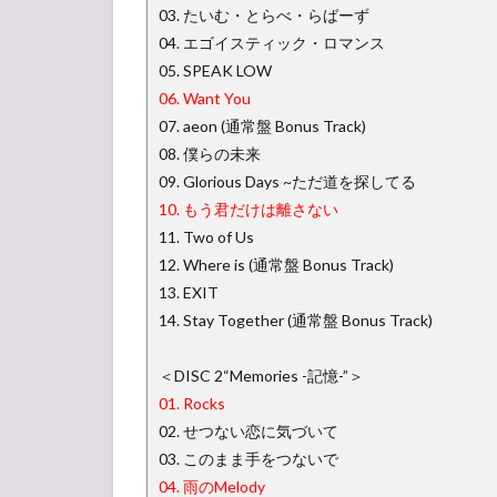
03. たいむ・とらべ・らばーず
04. エゴイスティック・ロマンス
05. SPEAK LOW
06. Want You
07. aeon (通常盤 Bonus Track)
08. 僕らの未来
09. Glorious Days ~ただ道を探してる
10. もう君だけは離さない
11. Two of Us
12. Where is (通常盤 Bonus Track)
13. EXIT
14. Stay Together (通常盤 Bonus Track)
＜DISC 2“Memories -記憶-”＞
01. Rocks
02. せつない恋に気づいて
03. このまま手をつないで
04. 雨のMelody