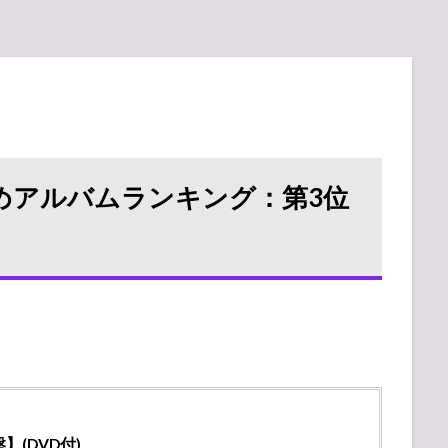
おすすめアルバムランキング：第3位
盤】(DVD付)