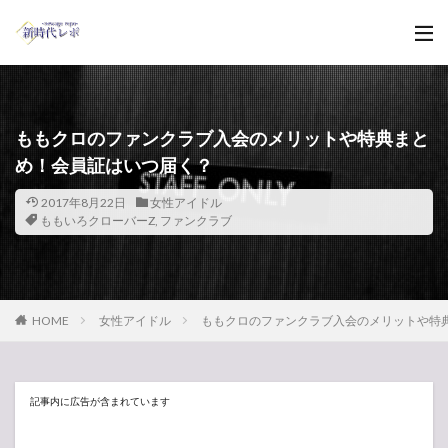
ももクロのファンクラブ入会のメリットや特典まと
め！会員証はいつ届く？
2017年8月22日
女性アイドル
ももいろクローバーZ
,
ファンクラブ
HOME
女性アイドル
ももクロのファンクラブ入会のメリットや特
記事内に広告が含まれています