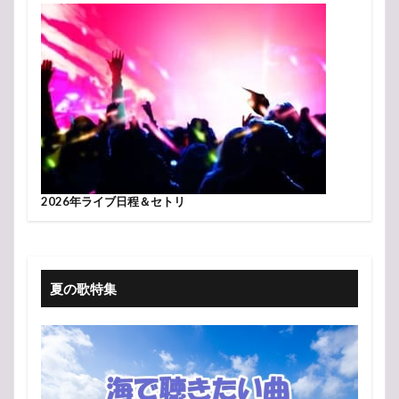
2026年ライブ日程＆セトリ
夏の歌特集