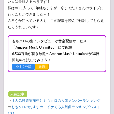
い人は是非入るべきです！
私はAEに入って5年経ちますが、今までたくさんのライブに
行くことができました～！
入ろうか迷っている人も、この記事を読んで検討してもらえ
たらうれしいです♪
ももクロの生インタビューが音楽配信サービス
「Amazon Music Unlimited」にて配信！
6,500万曲が聴き放題のAmazon Music Unlimitedが30日
間無料で試してみよう！
今すぐ登録
詳細
人気記事
⇒
【人気投票実施中】ももクロの人気メンバーランキング！
⇒
ももクロのおすすめ！イケてる人気曲ランキングベスト
10！