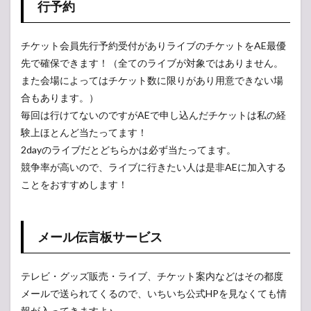
行予約
チケット会員先行予約受付がありライブのチケットをAE最優
先で確保できます！（全てのライブが対象ではありません。
また会場によってはチケット数に限りがあり用意できない場
合もあります。）
毎回は行けてないのですがAEで申し込んだチケットは私の経
験上ほとんど当たってます！
2dayのライブだとどちらかは必ず当たってます。
競争率が高いので、ライブに行きたい人は是非AEに加入する
ことをおすすめします！
メール伝言板サービス
テレビ・グッズ販売・ライブ、チケット案内などはその都度
メールで送られてくるので、いちいち公式HPを見なくても情
報が入ってきますよ♪