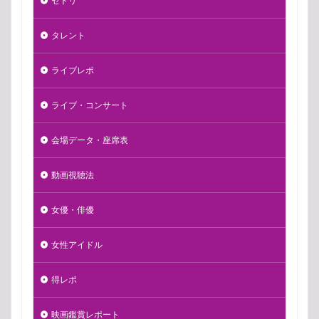
セトリ
タレント
ライブレポ
ライブ・コンサート
会場データ・座席表
動画視聴法
女優・俳優
女性アイドル
得レポ
映画鑑賞レポート