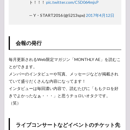
点は？
ト！！！
pic.twitter.com/C5D064mjsP
4
— Y・START2016 (@5213spx)
2017年4月12日
まと
め
会報の発行
毎月更新されるWeb限定マガジン「MONTHLY AE」を読むこ
とができます。
メンバーのインタビューや写真、メッセージなどが掲載され
ていて盛りだくさんな内容になってます！
インタビューは毎回濃い内容で、読むたびに「ももクロを好
きでよかったなぁ・・・」と思うチョロいオタクです。
（笑）
ライブコンサートなどイベントのチケット先