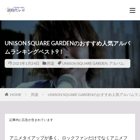
UNISON SQUARE GARDENのおすすめ人気アルバ
ムランキングベスト9！
2021年1月24日
邦楽
UNISON SQUARE GARDEN
,
アルバム
HOME
邦楽
UNISON SQUARE GARDENのおすすめ人気アルバ
記事内に広告が含まれています
アニメタイアップが多く、ロックファンだけでなくアニメフ