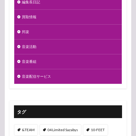
編集長日記
買取情報
邦楽
音楽活動
音楽番組
音楽配信サービス
タグ
&TEAM
04 Limited Sazabys
10-FEET