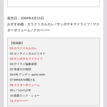
発売日：2009年4月15日
おすすめ曲：カラクリカルカレ / サンポサキマイライフ / マス
ターボリューム / クローバー
【収録曲】
01.カラクリカルカレ
02.センチメンタルピリオド
03.サンポサキマイライフ
04.デイライ協奏楽団
05.等身大の地球
06.MR.アンディ -party style-
07.WINDOW開ける
08.マスターボリューム
09.いつかの少年
10.箱庭ロック・ショー
11.クローバー