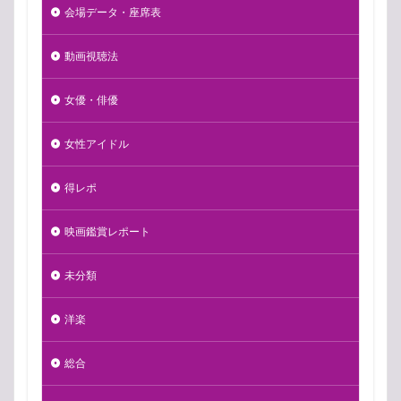
会場データ・座席表
動画視聴法
女優・俳優
女性アイドル
得レポ
映画鑑賞レポート
未分類
洋楽
総合