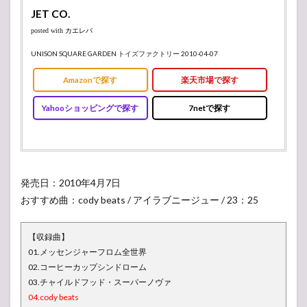
JET CO.
posted with
カエレバ
UNISON SQUARE GARDEN トイズファクトリー 2010-04-07
Amazonで探す
楽天市場で探す
Yahooショッピングで探す
7netで探す
発売日：2010年4月7日
おすすめ曲：cody beats / アイラブニージュー / 23：25
【収録曲】
01.メッセンジャーフロム全世界
02.コーヒーカップシンドローム
03.チャイルドフッド・スーパーノヴァ
04.cody beats