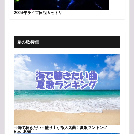
2026年ライブ日程＆セトリ
夏の歌特集
⇒
海で聴きたい・盛り上がる人気曲！夏歌ランキング
Best30選