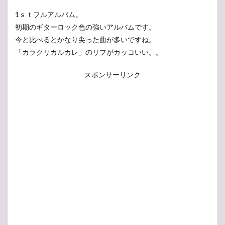
1ｓｔフルアルバム。
初期のギターロック色の強いアルバムです。
今と比べるとかなり尖った曲が多いですね。
「カラクリカルカレ」のリフがカッコいい。。
スポンサーリンク