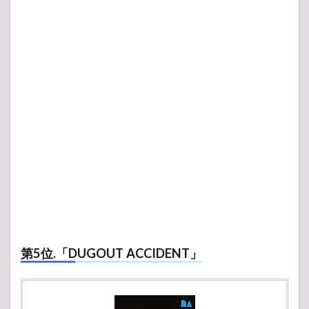
第5位.「DUGOUT ACCIDENT」