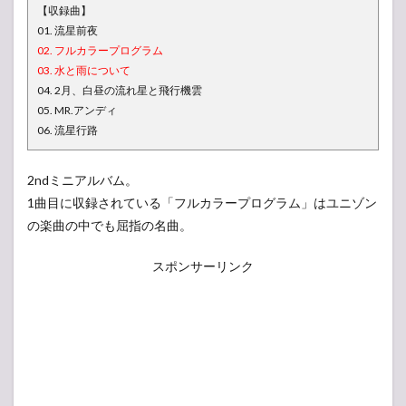
【収録曲】
01. 流星前夜
02. フルカラープログラム
03. 水と雨について
04. 2月、白昼の流れ星と飛行機雲
05. MR.アンディ
06. 流星行路
2ndミニアルバム。
1曲目に収録されている「フルカラープログラム」はユニゾン
の楽曲の中でも屈指の名曲。
スポンサーリンク