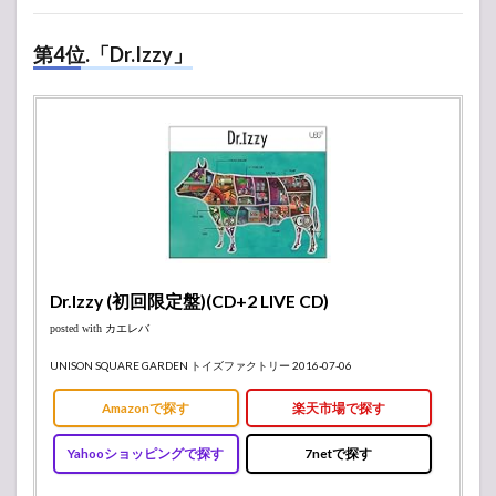
第4位.「Dr.Izzy」
Dr.Izzy (初回限定盤)(CD+2 LIVE CD)
posted with
カエレバ
UNISON SQUARE GARDEN トイズファクトリー 2016-07-06
Amazonで探す
楽天市場で探す
Yahooショッピングで探す
7netで探す