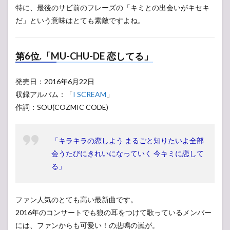
特に、最後のサビ前のフレーズの「キミとの出会いがキセキ
だ」という意味はとても素敵ですよね。
第6位.「MU-CHU-DE 恋してる」
発売日：2016年6月22日
収録アルバム：「
I SCREAM
」
作詞：SOU(COZMIC CODE)
「キラキラの恋しよう まるごと知りたいよ全部
会うたびにきれいになっていく 今キミに恋して
る」
ファン人気のとても高い最新曲です。
2016年のコンサートでも狼の耳をつけて歌っているメンバー
には、ファンからも可愛い！の悲鳴の嵐が。