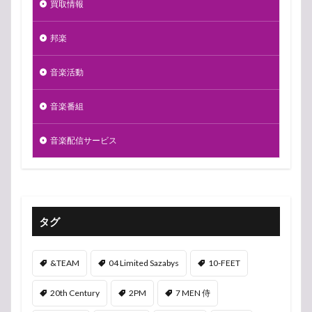
買取情報
邦楽
音楽活動
音楽番組
音楽配信サービス
タグ
&TEAM
04 Limited Sazabys
10-FEET
20th Century
2PM
7 MEN 侍