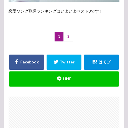
恋愛ソング歌詞ランキングはいよいよベスト3です！
1
2