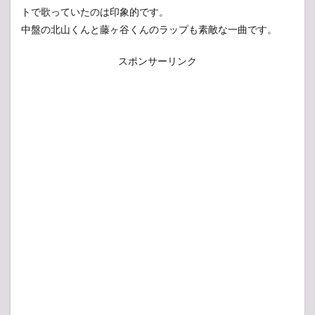
トで歌っていたのは印象的です。
中盤の北山くんと藤ヶ谷くんのラップも素敵な一曲です。
スポンサーリンク