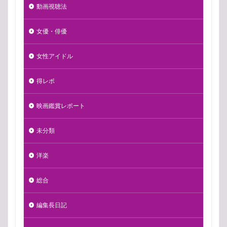
動画視聴法
女優・俳優
女性アイドル
得レポ
映画鑑賞レポート
未分類
洋楽
総合
編集長日記