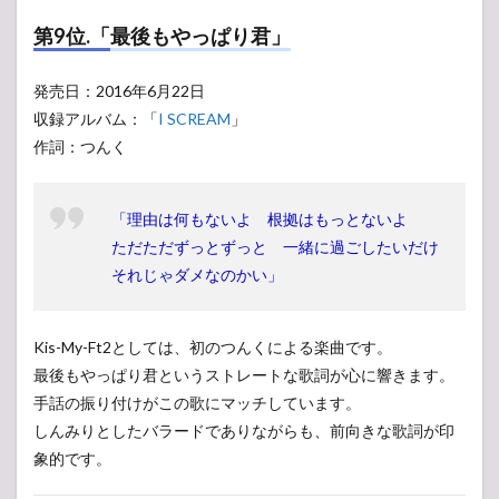
第9位.「最後もやっぱり君」
発売日：2016年6月22日
収録アルバム：「
I SCREAM
」
作詞：つんく
「理由は何もないよ 根拠はもっとないよ
ただただずっとずっと 一緒に過ごしたいだけ
それじゃダメなのかい」
Kis-My-Ft2としては、初のつんくによる楽曲です。
最後もやっぱり君というストレートな歌詞が心に響きます。
手話の振り付けがこの歌にマッチしています。
しんみりとしたバラードでありながらも、前向きな歌詞が印
象的です。