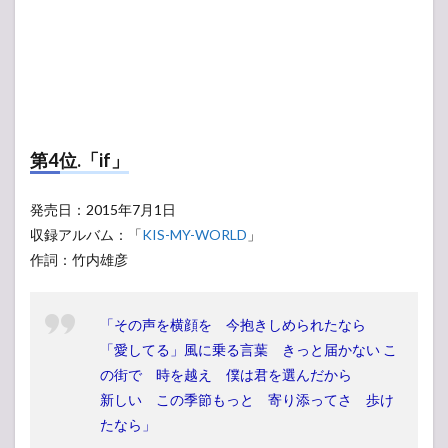
第4位.「if」
発売日：2015年7月1日
収録アルバム：「
KIS-MY-WORLD
」
作詞：竹内雄彦
「その声を横顔を 今抱きしめられたなら
「愛してる」風に乗る言葉 きっと届かない こ
の街で 時を越え 僕は君を選んだから
新しい この季節もっと 寄り添ってさ 歩け
たなら」