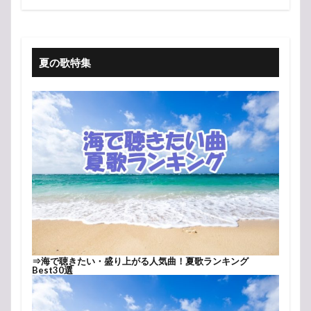
夏の歌特集
⇒
海で聴きたい・盛り上がる人気曲！夏歌ランキング
Best30選