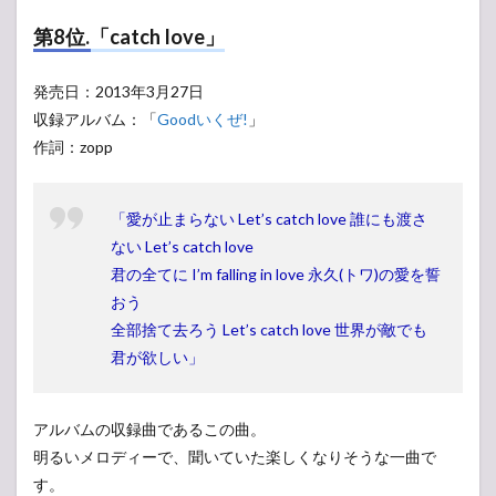
第8位.「catch love」
発売日：2013年3月27日
収録アルバム：「
Goodいくぜ!
」
作詞：zopp
「愛が止まらない Let’s catch love 誰にも渡さ
ない Let’s catch love
君の全てに I’m falling in love 永久(トワ)の愛を誓
おう
全部捨て去ろう Let’s catch love 世界が敵でも
君が欲しい」
アルバムの収録曲であるこの曲。
明るいメロディーで、聞いていた楽しくなりそうな一曲で
す。