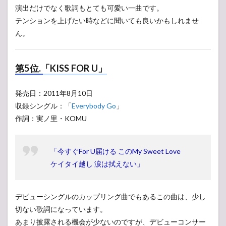
演出だけでなく歌詞もとても可愛い一曲です。
テンションを上げたい時などに聞いても良いかもしれませ
ん。
第5位.「KISS FOR U」
発売日：2011年8月10日
収録シングル：「
Everybody Go
」
作詞：実ノ里・KOMU
「今すぐFor U届ける このMy Sweet Love
ケイタイ越し 涙は拭えない」
デビューシングルのカップリング曲でもあるこの曲は、少し
切ない歌詞になっています。
あまり披露される機会が少ないのですが、デビューコンサー