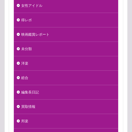
女性アイドル
得レポ
映画鑑賞レポート
未分類
洋楽
総合
編集長日記
買取情報
邦楽