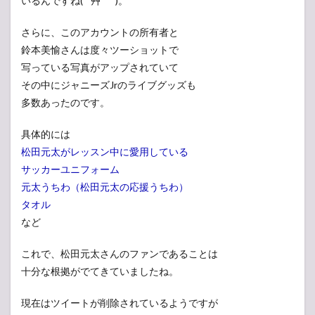
いるんですね(*´艸｀*)。
さらに、このアカウントの所有者と
鈴本美愉さんは度々ツーショットで
写っている写真がアップされていて
その中にジャニーズJrのライブグッズも
多数あったのです。
具体的には
松田元太がレッスン中に愛用している
サッカーユニフォーム
元太うちわ（松田元太の応援うちわ）
タオル
など
これで、松田元太さんのファンであることは
十分な根拠がでてきていましたね。
現在はツイートが削除されているようですが