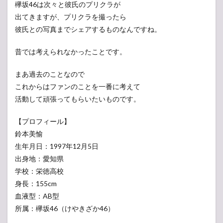
欅坂46は次々と彼氏のプリクラが
出てきますが、プリクラを撮ったら
彼氏との写真までシェアするものなんですね。
昔では考えられなかったことです。
まあ過去のことなので
これからはファンのことを一番に考えて
活動して頑張ってもらいたいものです。
【プロフィール】
鈴本美愉
生年月日：1997年12月5日
出身地：愛知県
学校：栄徳高校
身長：155cm
血液型：AB型
所属：欅坂46（けやきざか46）