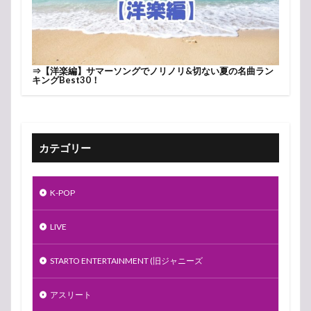
⇒
【洋楽編】サマーソングでノリノリ&切ない夏の名曲ラン
キングBest30！
カテゴリー
K-POP
LIVE
STARTO ENTERTAINMENT (旧ジャニーズ
アスリート