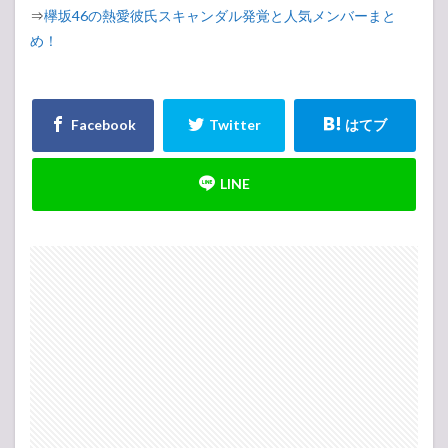
⇒
欅坂46の熱愛彼氏スキャンダル発覚と人気メンバーまと
め！