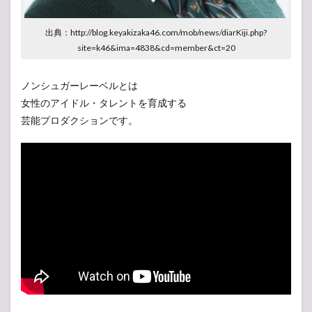
出典：http://blog.keyakizaka46.com/mob/news/diarKiji.php?
site=k46&ima=4838&cd=member&ct=20
ノンシュガーレーベルとは
女性のアイドル・タレントを育成する
芸能プロダクションです。