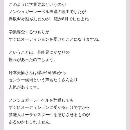
このように学業専念というのが
ノンシュガーレーベル辞退の理由でしたが
欅坂46が結成したのが、確か8月でしたよね・・・
学業専念するつもりが
すぐにオーディションを受けたことになりますね。
ということは、芸能界にかなりの
憧れがあったのでしょう。
鈴本美愉さんは欅坂46始動から
センター候補という声もたくさんあり
人気があります。
ノンシュガーレーベルを辞退しても
すぐにオーディションに受かるわけですから
芸能人オーラやスター性を感じさせるものが
あるのかもしれません。