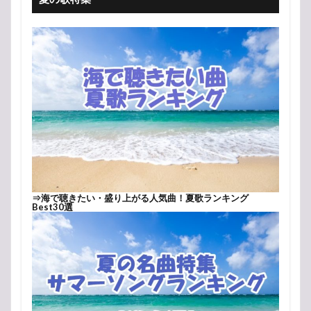
⇒
海で聴きたい・盛り上がる人気曲！夏歌ランキング
Best30選