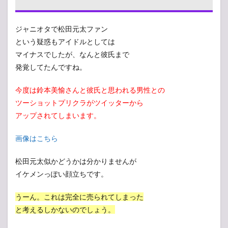
ジャニオタで松田元太ファン
という疑惑もアイドルとしては
マイナスでしたが、なんと彼氏まで
発覚してたんですね。
今度は鈴本美愉さんと彼氏と思われる男性との
ツーショットプリクラがツイッターから
アップされてしまいます。
画像はこちら
松田元太似かどうかは分かりませんが
イケメンっぽい顔立ちです。
うーん。これは完全に売られてしまった
と考えるしかないのでしょう。