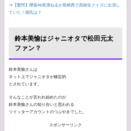
⇒
【驚愕】欅坂46長濱ねるが長崎西で高校生クイズに出演し
ていた！彼氏は？
鈴本美愉はジャニオタで松田元太
ファン？
鈴本美愉さんは
ネット上でジャニオタが確定的
とされています。
そんなことが言われ始めたのが
鈴本美愉さんの知り合いと思われる
ツイッターアカウントのつぶやきでした。
スポンサーリンク