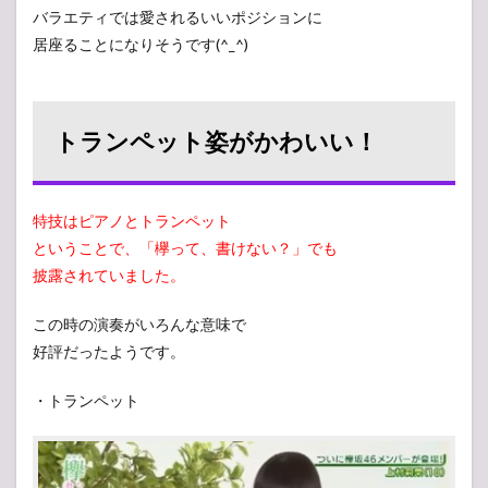
バラエティでは愛されるいいポジションに
居座ることになりそうです(^_^)
トランペット姿がかわいい！
特技はピアノとトランペット
ということで、「欅って、書けない？」でも
披露されていました。
この時の演奏がいろんな意味で
好評だったようです。
・トランペット