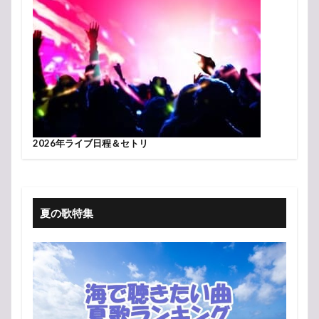
2026年ライブ日程＆セトリ
夏の歌特集