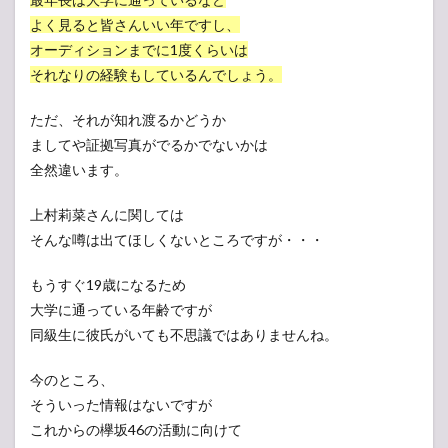
よく見ると皆さんいい年ですし、
オーディションまでに1度くらいは
それなりの経験もしているんでしょう。
ただ、それが知れ渡るかどうか
ましてや証拠写真がでるかでないかは
全然違います。
上村莉菜さんに関しては
そんな噂は出てほしくないところですが・・・
もうすぐ19歳になるため
大学に通っている年齢ですが
同級生に彼氏がいても不思議ではありませんね。
今のところ、
そういった情報はないですが
これからの欅坂46の活動に向けて