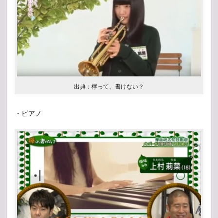
出典：欅って、書けない？
・ピアノ