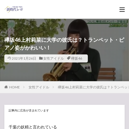
欅坂46上村莉菜に大学の彼氏は？トランペット・ピ
アノ姿がかわいい！
2021年1月26日
女性アイドル
欅坂46
HOME
女性アイドル
欅坂46上村莉菜に大学の彼氏は？トランペッ
記事内に広告が含まれています
千葉の妖精と言われている