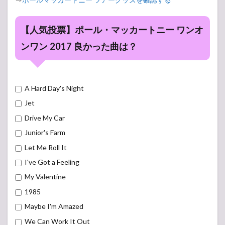
【人気投票】ポール・マッカートニー ワンオ
ンワン 2017 良かった曲は？
A Hard Day's Night
Jet
Drive My Car
Junior's Farm
Let Me Roll It
I've Got a Feeling
My Valentine
1985
Maybe I'm Amazed
We Can Work It Out