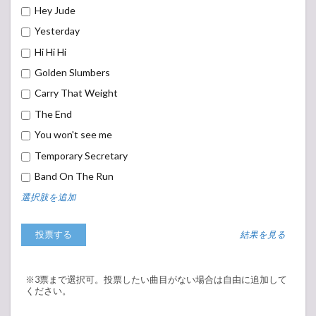
Hey Jude
Yesterday
Hi Hi Hi
Golden Slumbers
Carry That Weight
The End
You won't see me
Temporary Secretary
Band On The Run
選択肢を追加
結果を見る
※3票まで選択可。投票したい曲目がない場合は自由に追加して
ください。