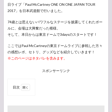
日ライブ「Paul McCartney ONE ON ONE JAPAN TOUR
2017」を日本武道館で行いました。
74歳とは思えないパワフルなステージを披露してくれたポー
ルに、会場は大興奮だった模様。
そして、本日からは東京ドームで3daysのスタートです！
ここではPaul McCartneyの東京ドームライブに参戦した方々
の感想レポ、セトリ、グッズなどを紹介していきます！
※このページはネタバレを含みます。
スポンサーリンク
目次
1
Paul
McCartney
ライブ
2017 日程