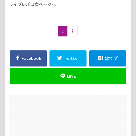
ライブレポは次ページへ
1
2