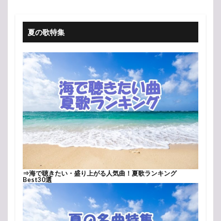
夏の歌特集
⇒
海で聴きたい・盛り上がる人気曲！夏歌ランキング
Best30選