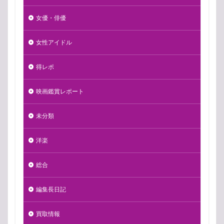
女優・俳優
女性アイドル
得レポ
映画鑑賞レポート
未分類
洋楽
総合
編集長日記
買取情報