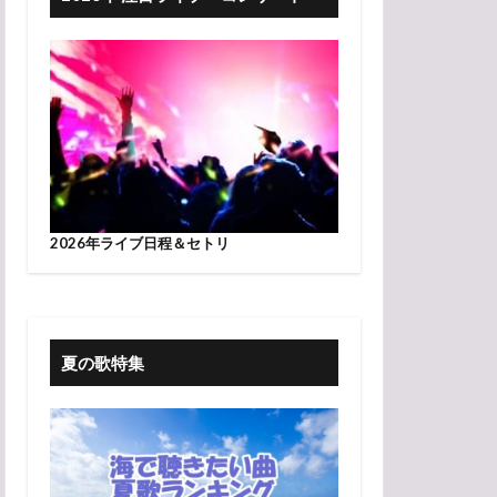
2026年ライブ日程＆セトリ
夏の歌特集