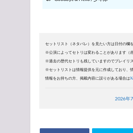
セットリスト（ネタバレ）を見たい方は日付の欄
※公演によってセトリは変わることがあります（
※過去の歴代セトリも残していますのでプレイリ
※セットリストは情報提供を元に作成しており、
情報をお持ちの方、掲載内容に誤りがある場合は
2026