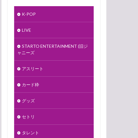
K-POP
LIVE
STARTO ENTERTAINMENT (旧ジ
ャニーズ
アスリート
カード枠
グッズ
セトリ
タレント