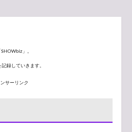
HOWbiz」。
)を記録していきます。
ポンサーリンク