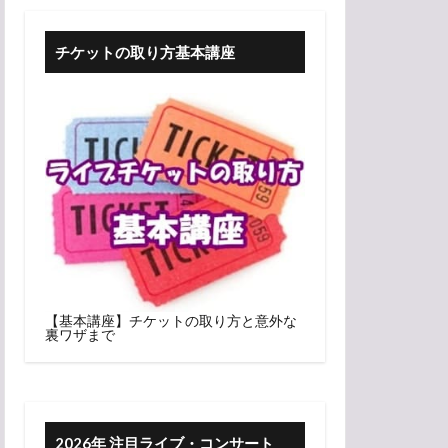
チケットの取り方基本講座
【基本講座】チケットの取り方と意外な
裏ワザまで
2026年 注目ライブ・コンサート