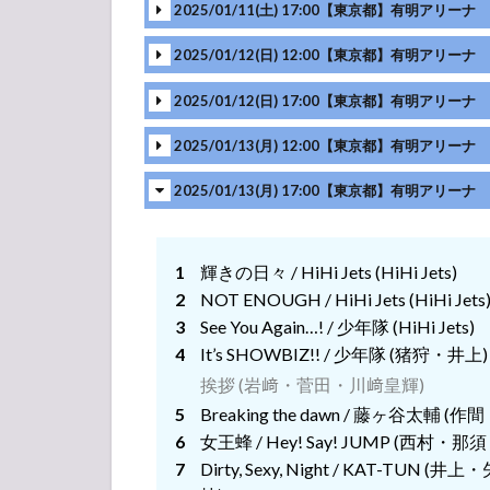
2025/01/11(土) 17:00【東京都】有明アリーナ
挨拶 (岩﨑・菅田・川﨑皇輝)
2025/01/12(日) 12:00【東京都】有明アリーナ
挨拶 (岩﨑・菅田・川﨑皇輝)
2025/01/12(日) 17:00【東京都】有明アリーナ
挨拶 (岩﨑・菅田・川﨑皇輝)
2025/01/13(月) 12:00【東京都】有明アリーナ
挨拶 (岩﨑・菅田・川﨑皇輝)
2025/01/13(月) 17:00【東京都】有明アリーナ
挨拶 (岩﨑・菅田・川﨑皇輝)
挨拶 (岩﨑・菅田・川﨑皇輝)
挨拶
輝きの日々 / HiHi Jets (HiHi Jets)
挨拶 (岩﨑・菅田・川﨑皇輝)
挨拶
NOT ENOUGH / HiHi Jets (HiHi Jets
See You Again…! / 少年隊 (HiHi Jets)
挨拶 (岩﨑・菅田・川﨑皇輝)
挨拶
It’s SHOWBIZ!! / 少年隊 (猪狩・井上)
挨拶 (岩﨑・菅田・川﨑皇輝)
挨拶
Breaking the dawn / 藤ヶ谷太
挨拶
女王蜂 / Hey! Say! JUMP 
Dirty, Sexy, Night / KA
挨拶