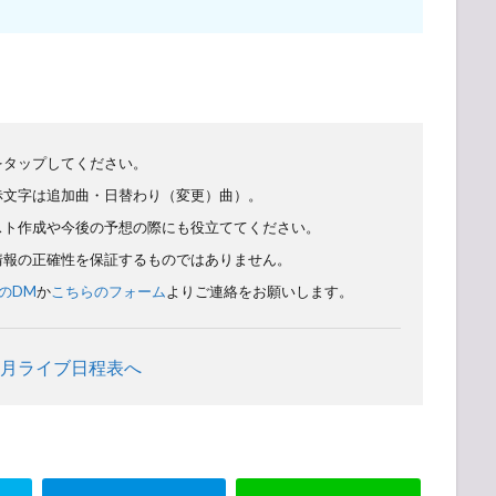
をタップしてください。
赤文字は追加曲・日替わり（変更）曲）。
スト作成や今後の予想の際にも役立ててください。
情報の正確性を保証するものではありません。
XのDM
か
こちらのフォーム
よりご連絡をお願いします。
年7月ライブ日程表へ