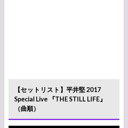
【セットリスト】平井堅 2017
Special Live 『THE STILL LIFE』
（曲順）