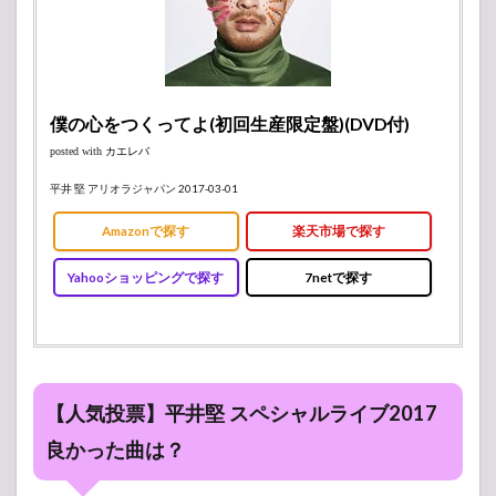
僕の心をつくってよ(初回生産限定盤)(DVD付)
posted with
カエレバ
平井 堅 アリオラジャパン 2017-03-01
Amazonで探す
楽天市場で探す
Yahooショッピングで探す
7netで探す
【人気投票】平井堅 スペシャルライブ2017
良かった曲は？