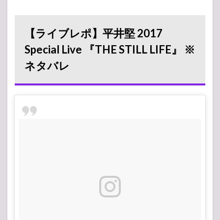
【ライブレポ】平井堅 2017
Special Live 『THE STILL LIFE』 ※
ネタバレ