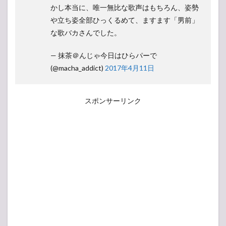
かし本当に、唯一無比な歌声はもちろん、姿勢
や立ち姿全部ひっくるめて、ますます「男前」
な歌バカさんでした。
— 抹茶＠んじゃ今日はひらパーで
(@macha_addict)
2017年4月11日
スポンサーリンク