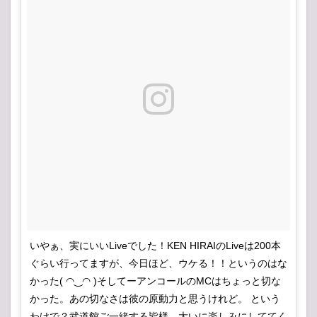
いやぁ、実にいいLiveでした！KEN HIRAIのLiveは200本
ぐらい行ってますが、今日ほど、ウケる！！というのはな
かった( ◠‿◠ )そしてーアンコールのMCはちょっと切な
かった。あの切なさは彼の原動力と思うけれど。 という
わけで？武道館ご一緒する皆様、大いに楽しみにしててく