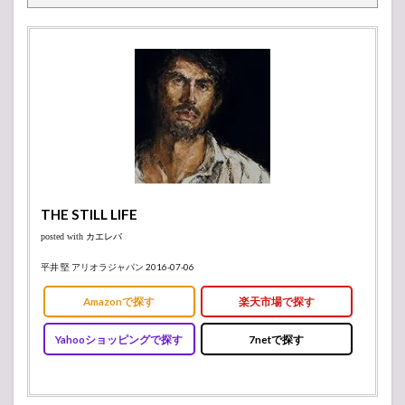
（曲
順）
THE STILL LIFE
posted with
カエレバ
平井 堅 アリオラジャパン 2016-07-06
Amazonで探す
楽天市場で探す
Yahooショッピングで探す
7netで探す