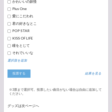
かわいいの妖怪
Plus One
愛にこだわれ
君の好きなとこ
POP STAR
KISS OF LIFE
瞳をとじて
それでいいな
選択肢を追加
結果を見る
※3票まで選択可。投票したい曲目がない場合は自由に追加して
ください。
グッズは次ページへ