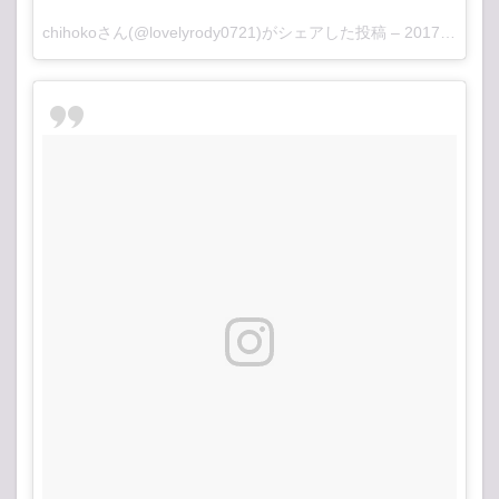
chihokoさん(@lovelyrody0721)がシェアした投稿 –
2017 4月 1 7:26午後 PDT