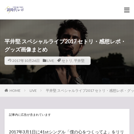
平井堅 スペシャルライブ2017 セトリ・感想レポ・
グッズ画像まとめ
2017年10月26日
LIVE
セトリ
,
平井堅
HOME
LIVE
平井堅 スペシャルライブ2017 セトリ・感想レポ・グ
記事内に広告が含まれています
2017年3月1日に41stシングル「僕の心をつくってよ」をリリ