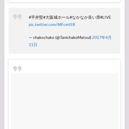
#平井堅#大阪城ホール#なかなか良い席#LIVE
pic.twitter.com/fiilFcmtSR
— chakochako (@TanichakoMatsui)
2017年4月
11日