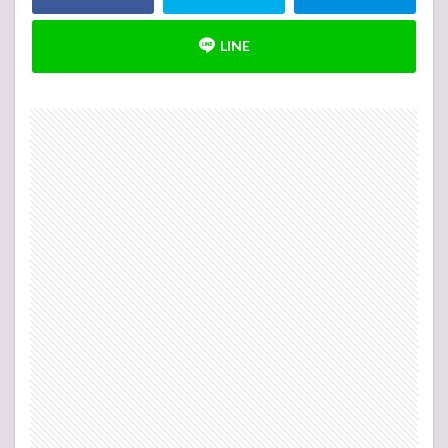
-アンコール-