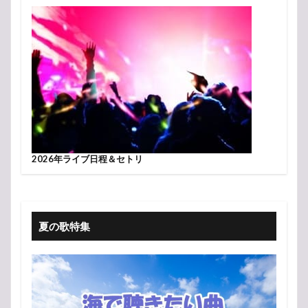
2026年ライブ日程＆セトリ
夏の歌特集