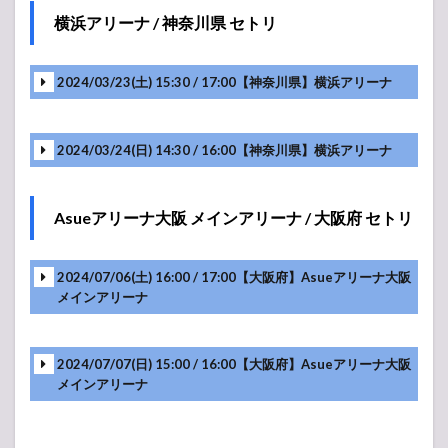
H.E.R.
横浜アリーナ / 神奈川県 セトリ
WORLD
TOUR
CONCERT
2024/03/23(土) 15:30 / 17:00【神奈川県】横浜アリーナ
1.1.1
横浜ア
リーナ /
2024/03/24(日) 14:30 / 16:00【神奈川県】横浜アリーナ
神奈川
県 セト
リ
Asueアリーナ大阪 メインアリーナ / 大阪府 セトリ
1.1.2
Asueア
リーナ
大阪 メ
2024/07/06(土) 16:00 / 17:00【大阪府】Asueアリーナ大阪
インア
メインアリーナ
リーナ /
大阪府
セトリ
2024/07/07(日) 15:00 / 16:00【大阪府】Asueアリーナ大阪
メインアリーナ