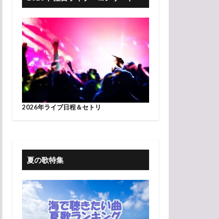
2026年ライブ日程＆セトリ
夏の歌特集