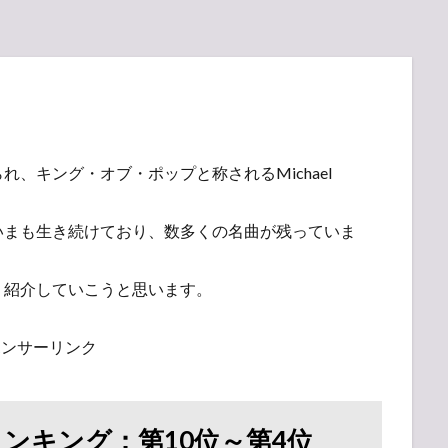
、キング・オブ・ポップと称されるMichael
いまも生き続けており、数多くの名曲が残っていま
り紹介していこうと思います。
ポンサーリンク
の名曲ランキング：第10位～第4位