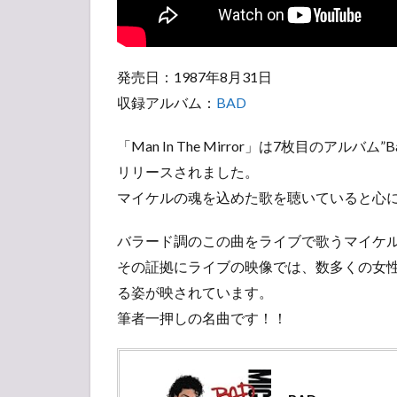
発売日：1987年8月31日
収録アルバム：
BAD
「Man In The Mirror」は7枚目のアル
リリースされました。
マイケルの魂を込めた歌を聴いていると心
バラード調のこの曲をライブで歌うマイケ
その証拠にライブの映像では、数多くの女
る姿が映されています。
筆者一押しの名曲です！！