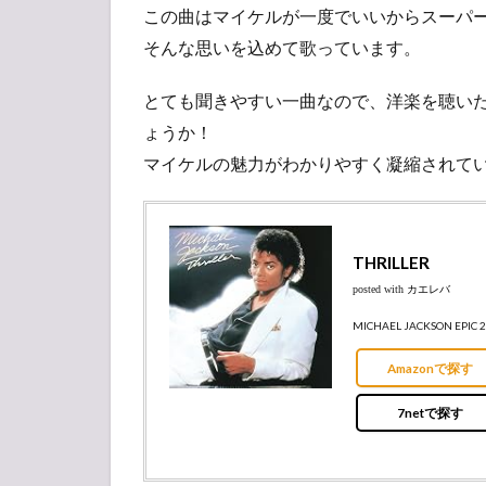
この曲はマイケルが一度でいいからスーパ
そんな思いを込めて歌っています。
とても聞きやすい一曲なので、洋楽を聴い
ょうか！
マイケルの魅力がわかりやすく凝縮されて
THRILLER
posted with
カエレバ
MICHAEL JACKSON EPIC 2
Amazonで探す
7netで探す