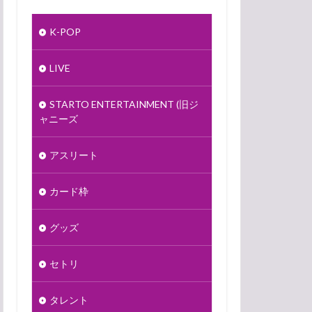
K-POP
LIVE
STARTO ENTERTAINMENT (旧ジ
ャニーズ
アスリート
カード枠
グッズ
セトリ
タレント