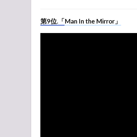
第9位.「Man In the Mirror」