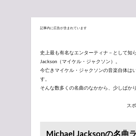
記事内に広告が含まれています
史上最も有名なエンターティナ－として知られ
Jackson（マイケル・ジャクソン）。
今亡きマイケル・ジャクソンの音楽自体は
す。
そんな数多くの名曲のなかから、少しばか
ス
Michael Jackson