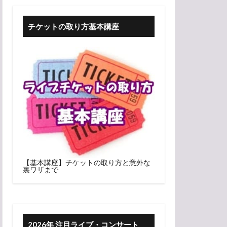
チケットの取り方基本講座
【基本講座】チケットの取り方と意外な
裏ワザまで
2026年 注目ライブ・コンサート