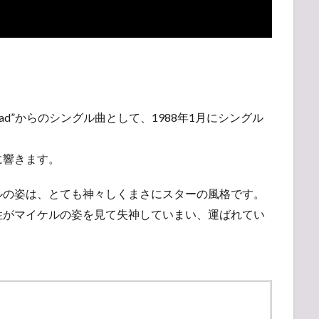
バム”Bad”からのシングル曲として、1988年1月にシングル
に響きます。
ルの姿は、とても神々しくまさにスターの風格です。
性がマイケルの姿を見て失神していまい、運ばれてい