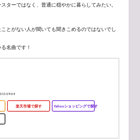
ースターではなく、普通に穏やかに暮らしてみたい。
たことがない人が聞いても聞きこめるのではないでし
いる名曲です！
015-09-04
楽天市場で探す
Yahooショッピングで探す