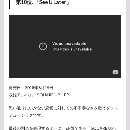
第10位. 「See U Later」
発売日：2018年6月15日
収録アルバム：SQUARE UP − EP
思い通りにいかない恋愛に対しての不甲斐なさを歌うダンス
ミュージックです。
最後の別れを表現するように、EP盤である「SQUARE UP」