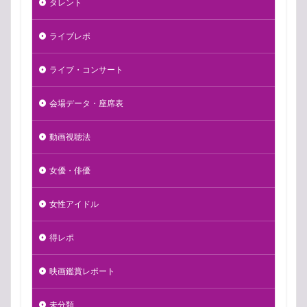
タレント
ライブレポ
ライブ・コンサート
会場データ・座席表
動画視聴法
女優・俳優
女性アイドル
得レポ
映画鑑賞レポート
未分類