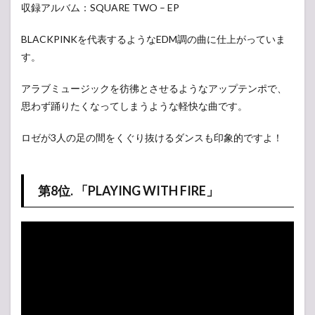
収録アルバム：SQUARE TWO – EP
BLACKPINKを代表するようなEDM調の曲に仕上がっていま
す。
アラブミュージックを彷彿とさせるようなアップテンポで、
思わず踊りたくなってしまうような軽快な曲です。
ロゼが3人の足の間をくぐり抜けるダンスも印象的ですよ！
第8位. 「PLAYING WITH FIRE」