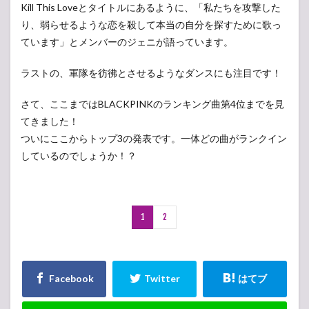
Kill This Loveとタイトルにあるように、「私たちを攻撃した
り、弱らせるような恋を殺して本当の自分を探すために歌っ
ています」とメンバーのジェニが語っています。
ラストの、軍隊を彷彿とさせるようなダンスにも注目です！
さて、ここまではBLACKPINKのランキング曲第4位までを見
てきました！
ついにここからトップ3の発表です。一体どの曲がランクイン
しているのでしょうか！？
1
2