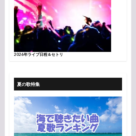
2026年ライブ日程＆セトリ
夏の歌特集