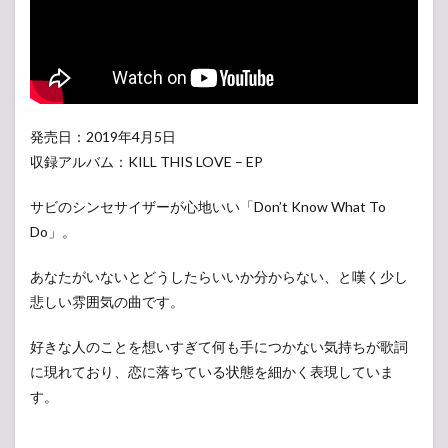
発売日：2019年4月5日
収録アルバム：KILL THIS LOVE – EP
サビのシンセサイザーが心地いい「Don’t Know What To
Do」。
あなたがいないとどうしたらいいか分からない、と嘆く少し
悲しい雰囲気の曲です。
好きな人のことを想いすぎて何も手につかない気持ちが歌詞
に現れており、恋に落ちている状態を細かく表現していま
す。