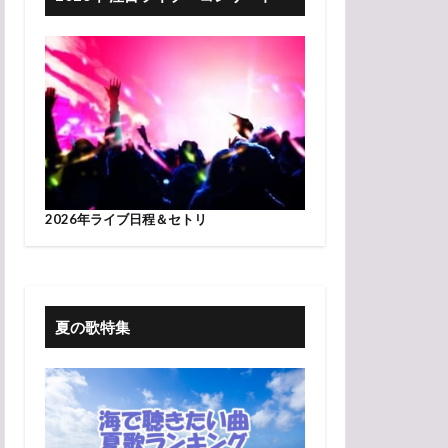
2026年ライブ日程＆セトリ
夏の歌特集