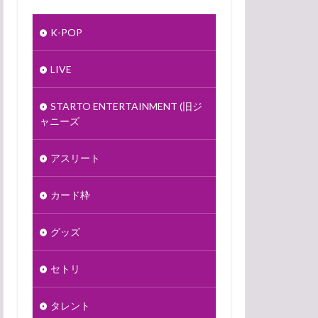
K-POP
LIVE
STARTO ENTERTAINMENT (旧ジ
ャニーズ
アスリート
カード枠
グッズ
セトリ
タレント