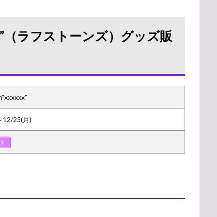
xxxxxx”（ラフストーンズ）グッズ販
”xxxxxx”
～12/23(月)
ズ