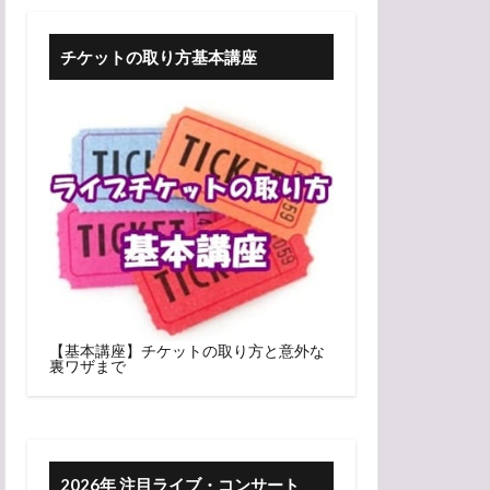
チケットの取り方基本講座
【基本講座】チケットの取り方と意外な
裏ワザまで
2026年 注目ライブ・コンサート