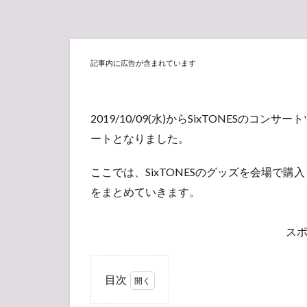
記事内に広告が含まれています
2019/10/09(水)からSixTONESのコンサ
ートとなりました。
ここでは、SixTONESのグッズを会場で購
をまとめていきます。
ス
目次
1
SixTONES