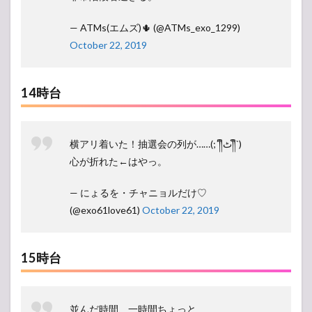
— ATMs(エムズ)🌵 (@ATMs_exo_1299)
October 22, 2019
14時台
横アリ着いた！抽選会の列が……(;´༎ຶٹ༎ຶ`)
心が折れた←はやっ。
— にょるを・チャニョルだけ♡
(@exo61love61)
October 22, 2019
15時台
並んだ時間、一時間ちょっと