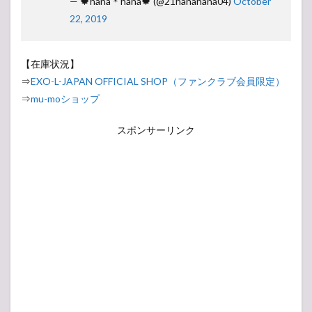
— 🍁hana＊hana🍁 (@21hanahana04)
October
22, 2019
【在庫状況】
⇒
EXO-L-JAPAN OFFICIAL SHOP（ファンクラブ会員限定）
⇒
mu-moショップ
スポンサーリンク