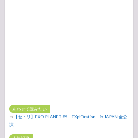
あわせて読みたい
⇒
【セトリ】EXO PLANET #5 – EXplOration – in JAPAN 全公
演