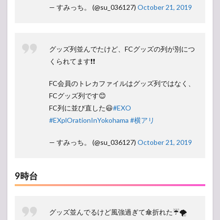
— すみっち。 (@su_036127)
October 21, 2019
グッズ列並んでたけど、FCグッズの列が別につ
くられてます❗️❗️
FC会員のトレカファイルはグッズ列ではなく、
FCグッズ列です😊
FC列に並び直した😃
#EXO
#EXplOrationInYokohama
#横アリ
— すみっち。 (@su_036127)
October 21, 2019
9時台
グッズ並んでるけど風強過ぎて傘折れた☔🌪️