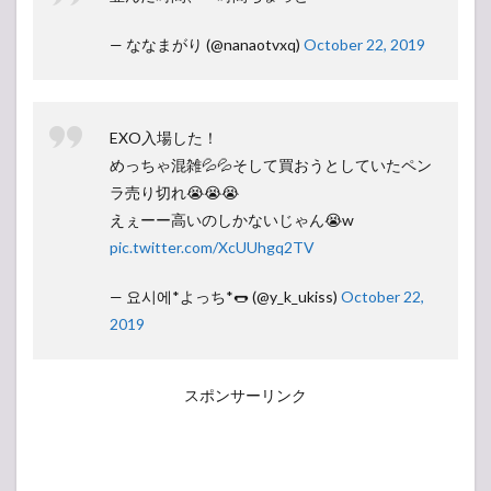
— ななまがり (@nanaotvxq)
October 22, 2019
EXO入場した！
めっちゃ混雑💦💦そして買おうとしていたペン
ラ売り切れ😭😭😭
えぇーー高いのしかないじゃん😭w
pic.twitter.com/XcUUhgq2TV
— 요시에*よっち*🌭 (@y_k_ukiss)
October 22,
2019
スポンサーリンク