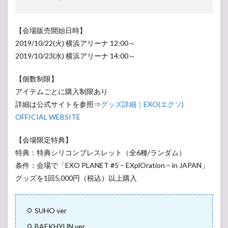
【会場販売開始日時】
2019/10/22(火) 横浜アリーナ 12:00～
2019/10/23(水) 横浜アリーナ 14:00～
【個数制限】
アイテムごとに購入制限あり
詳細は公式サイトを参照⇒
グッズ詳細｜EXO(エクソ)
OFFICIAL WEBSITE
【会場限定特典】
特典：特典シリコンブレスレット（全6種/ランダム）
条件：会場で「EXO PLANET #5 – EXplOration – in JAPAN」
グッズを1回5,000円（税込）以上購入
SUHO ver
BAEKHYUN ver