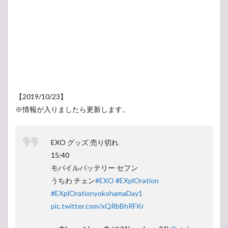
【2019/10/23】
※情報が入りましたら更新します。
EXO グッズ 売り切れ
15:40
モバイルバッテリー セフン
うちわ チェン
#EXO
#EXplOration
#EXplOrationyokohamaDay1
pic.twitter.com/xQRbBhRFKr