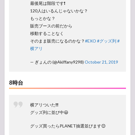
最後尾は階段です❗
120人はいるんじゃないかな？
もっとかな？
販売ブースの前だから
移動することなく
そのまま販売になるのかな？
#EXO
#グッズ列
#
横アリ
— ぎょんの (@Akiffany9298)
October 21, 2019
8時台
横アリついた❗️❗️
グッズ列に並び中😃
グッズ買ったらPLANET抽選並びます😊