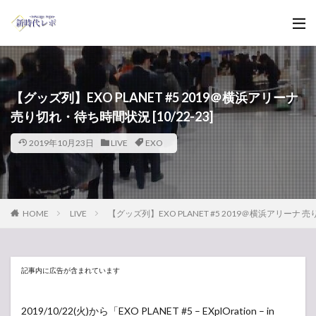
【グッズ列】EXO PLANET #5 2019＠横浜アリーナ
売り切れ・待ち時間状況 [10/22-23]
2019年10月23日
LIVE
EXO
HOME
LIVE
【グッズ列】EXO PLANET #5 2019＠横浜アリーナ 売り
記事内に広告が含まれています
2019/10/22(火)から「EXO PLANET #5 – EXplOration – in