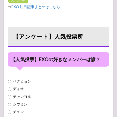
人気記事
⇒
EXO 注目記事まとめはこちら
【アンケート】人気投票所
【人気投票】EXOの好きなメンバーは誰？
ベクヒョン
ディオ
チャンヨル
シウミン
チェン