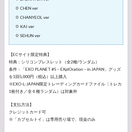
CHEN ver
CHANYEOL ver
KAI ver
SEHUN ver
【ECサイト限定特典】
特典：シリコンブレスレット（全2種/ランダム）
条件：「EXO PLANET #5 – EXplOration – in JAPAN」グッズ
を1回5,000円（税込）以上購入
※EXO-L-JAPAN限定トレーディングカードファイル〔トレカ
1枚付き／全６種ランダム）は対象外
【支払方法】
クレジットカード可
※「カプセルトイ」は専用売り場で、現金のみ