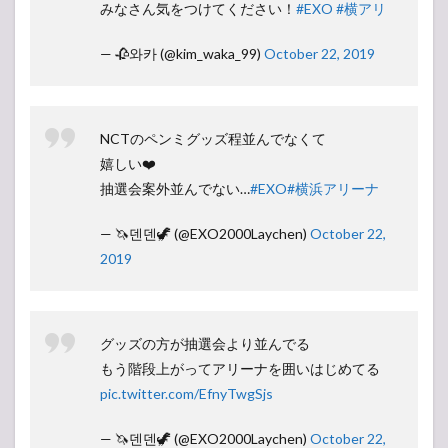
みなさん気をつけてください！
#EXO
#横アリ
— 🥀와카 (@kim_waka_99)
October 22, 2019
NCTのペンミグッズ程並んでなくて
嬉しい❤️
抽選会案外並んでない…
#EXO
#横浜アリーナ
— 🦄덴덴🦖 (@EXO2000Laychen)
October 22,
2019
グッズの方が抽選会より並んでる
もう階段上がってアリーナを囲いはじめてる
pic.twitter.com/EfnyTwgSjs
— 🦄덴덴🦖 (@EXO2000Laychen)
October 22,