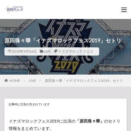
原田珠々華「イナズマロックフェス2019」セトリ
2019年9月26日
LIVE
イナズマロックフェス
HOME
LIVE
原田珠々華「イナズマロックフェス2019」セトリ
記事内に広告が含まれています
イナズマロックフェス2019に出演の
「原田珠々華」
のセトリ
情報をまとめています。