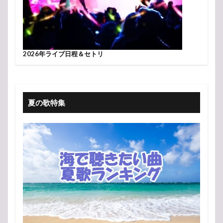
2026年ライブ日程＆セトリ
夏の歌特集