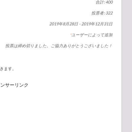
合計: 400
投票者: 322
2019年8月28日
-
2019年12月31日
ユーザーによって追加
*
投票は締め切りました。ご協力ありがとうございました！
きます。
ポンサーリンク