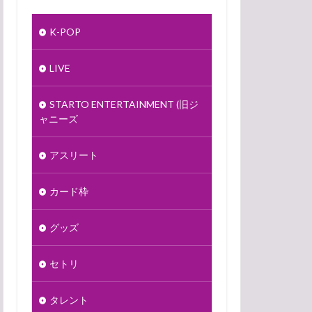
K-POP
LIVE
STARTO ENTERTAINMENT (旧ジ
ャニーズ
アスリート
カード枠
グッズ
セトリ
タレント