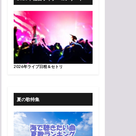
2026年ライブ日程＆セトリ
夏の歌特集