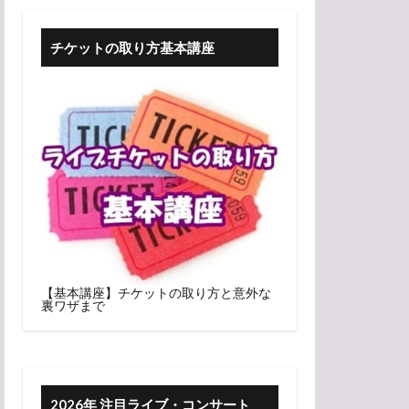
チケットの取り方基本講座
【基本講座】チケットの取り方と意外な
裏ワザまで
2026年 注目ライブ・コンサート