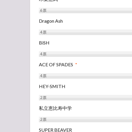
6
票
Dragon Ash
4
票
BiSH
4
票
ACE OF SPADES
*
4
票
HEY-SMITH
2
票
私立恵比寿中学
2
票
SUPER BEAVER