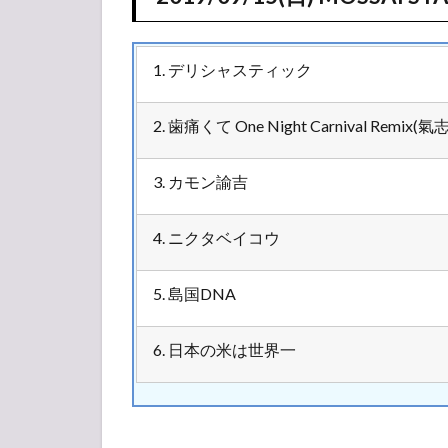
1. デリシャスティック
2. 歯痛くて One Night Carnival Remix(氣
3. カモン諭吉
4. ニクタベイコウ
5. 島国DNA
6. 日本の米は世界一