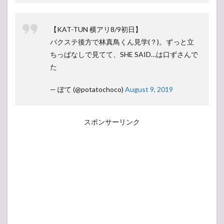
【KAT-TUN 横アリ8/9初日】
バクステ後方で林真鳥くん見学(？)。ずっと立
ちっぱなしで見てて、SHE SAID…は口ずさんで
た
— ぽて (@potatochoco)
August 9, 2019
スポンサーリンク