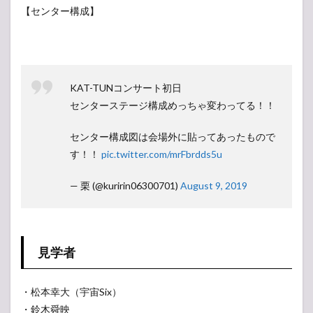
【センター構成】
KAT-TUNコンサート初日
センターステージ構成めっちゃ変わってる！！
センター構成図は会場外に貼ってあったもので
す！！
pic.twitter.com/mrFbrdds5u
— 栗 (@kuririn06300701)
August 9, 2019
見学者
・松本幸大（宇宙Six）
・鈴木舜映