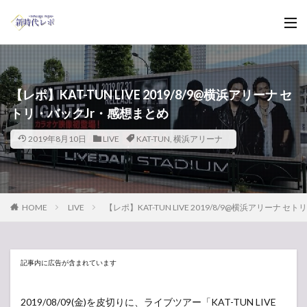
【レポ】KAT-TUN LIVE 2019/8/9@横浜アリーナ セ
トリ・バックJr・感想まとめ
2019年8月10日
LIVE
KAT-TUN
,
横浜アリーナ
HOME
LIVE
【レポ】KAT-TUN LIVE 2019/8/9@横浜アリーナ 
記事内に広告が含まれています
2019/08/09(金)を皮切りに、ライブツアー「KAT-TUN LIVE