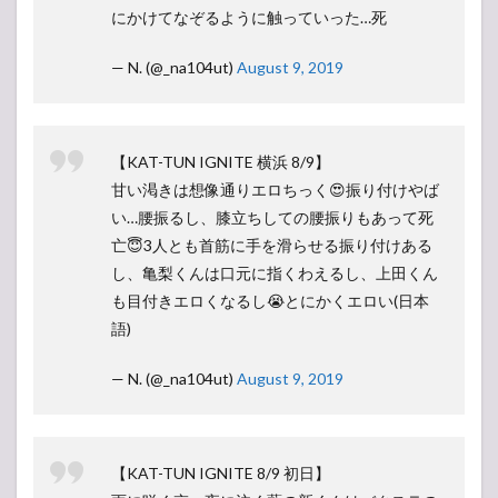
にかけてなぞるように触っていった…死
— N. (@_na104ut)
August 9, 2019
【KAT-TUN IGNITE 横浜 8/9】
甘い渇きは想像通りエロちっく😍振り付けやば
い…腰振るし、膝立ちしての腰振りもあって死
亡😇3人とも首筋に手を滑らせる振り付けある
し、亀梨くんは口元に指くわえるし、上田くん
も目付きエロくなるし😭とにかくエロい(日本
語)
— N. (@_na104ut)
August 9, 2019
【KAT-TUN IGNITE 8/9 初日】