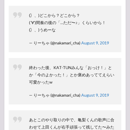
(冫、)どこから？どこから？
(´∀')間奏の後の「…ただ〜♪」くらいから！
(冫、)うめーな
— りーちゃ (@nakamari_cha)
August 9, 2019
終わった後、KAT-TUNみんな「おっけ！」と
か「今のよかった！」とか褒めあっててえらい
可愛かったw
— りーちゃ (@nakamari_cha)
August 9, 2019
あとこのやり取りの中で、亀梨くんの歌声に合
わせて上田くんが右手頑張って残してた〜みた