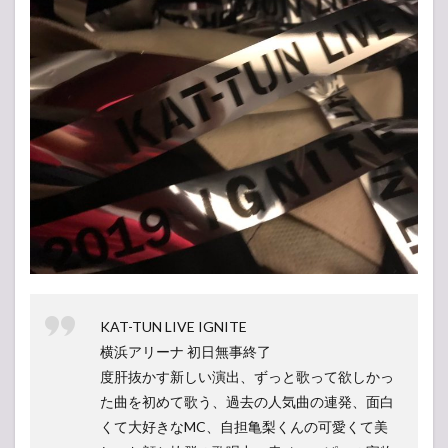
KAT-TUN LIVE IGNITE
横浜アリーナ 初日無事終了
度肝抜かす新しい演出、ずっと歌って欲しかっ
た曲を初めて歌う、過去の人気曲の連発、面白
くて大好きなMC、自担亀梨くんの可愛くて美