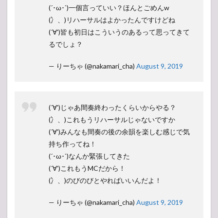
(´･ω･`)一個言っていい？ほんとごめんw
(冫、)リハーサルはよかったんですけどね
(´∀')皆も初日はこういうのあるって思ってきて
るでしょ？
— りーちゃ (@nakamari_cha)
August 9, 2019
(´∀')じゃあ間奏終わったくらいからやる？
(冫、)これもうリハーサルじゃないですか
(´∀')みんなも間奏の後の余韻を楽しむ感じで気
持ち作ってね！
(´･ω･`)なんか緊張してきた
(´∀')これもうMCだから！
(冫、)のびのびとやればいいんだよ！
— りーちゃ (@nakamari_cha)
August 9, 2019