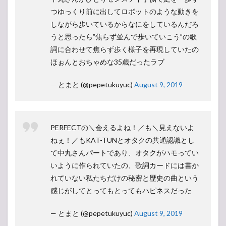
つゆっくり前に出してロボットのような動きを
しながら歩いているからなにをしているんだろ
うと思ったら”焦らず並んで歩いていこう”の歌
詞に合わせて焦らず歩く様子を再現していたの
ほぉんとおちゃめな35歳だったラブ
— とまと (@pepetukuyuc)
August 9, 2019
PERFECTの＼会えるよね！／も＼見えないよ
ねぇ！／もKAT-TUNとオタクの共通認識とし
て中丸さんパートであり、オタクがハモってい
いように作られていたの、歌詞カードには書か
れていない私たちだけの秘密と歴史の曲という
感じがしてとってもとってもハピネスだった
— とまと (@pepetukuyuc)
August 9, 2019