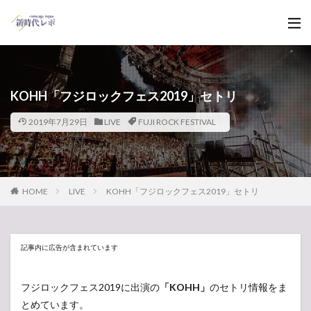
KOHH「フジロックフェス2019」セトリ
2019年7月29日
LIVE
FUJI ROCK FESTIVAL
HOME
LIVE
KOHH「フジロックフェス2019」セトリ
記事内に広告が含まれています
フジロックフェス2019に出演の
「KOHH」
のセトリ情報をま
とめています。