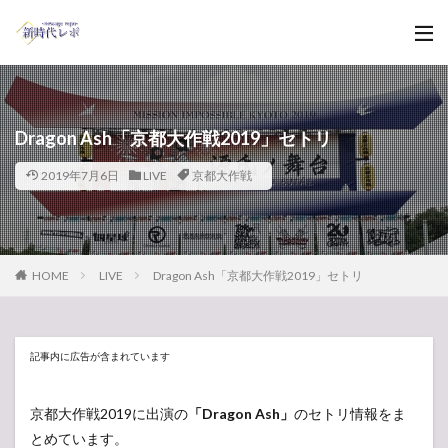
Dragon Ash「京都大作戦2019」セトリ
2019年7月6日
LIVE
京都大作戦
HOME
LIVE
Dragon Ash「京都大作戦2019」セトリ
記事内に広告が含まれています
京都大作戦2019に出演の
「Dragon Ash」
のセトリ情報をま
とめています。