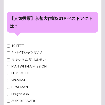
【人気投票】京都大作戦2019 ベストアクト
は？
10-FEET
ヤバイTシャツ屋さん
マキシマム ザ ホルモン
MAN WITH A MISSION
HEY-SMITH
WANIMA
BRAHMAN
Dragon Ash
SUPER BEAVER