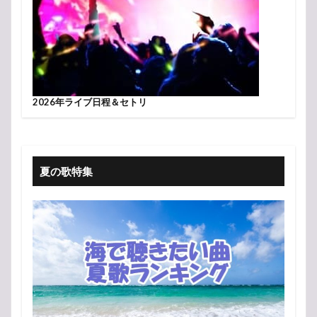
2026年ライブ日程＆セトリ
夏の歌特集