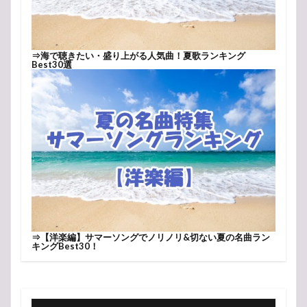
⇒
海で聴きたい・盛り上がる人気曲！夏歌ランキング
Best30選
⇒
【洋楽編】サマーソングでノリノリ&切ない夏の名曲ラン
キングBest30！