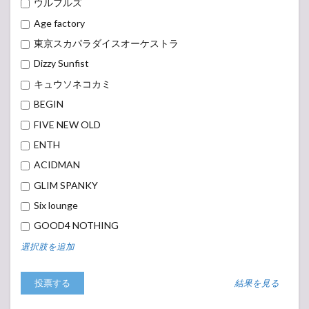
ウルフルズ
Age factory
東京スカパラダイスオーケストラ
Dizzy Sunfist
キュウソネコカミ
BEGIN
FIVE NEW OLD
ENTH
ACIDMAN
GLIM SPANKY
Six lounge
GOOD4 NOTHING
選択肢を追加
結果を見る