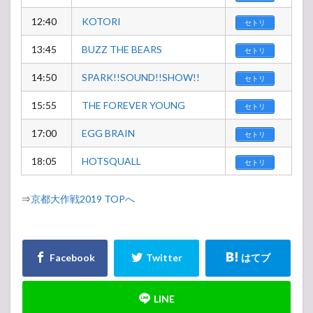
12:40
KOTORI
セトリ
13:45
BUZZ THE BEARS
セトリ
14:50
SPARK!!SOUND!!SHOW!!
セトリ
15:55
THE FOREVER YOUNG
セトリ
17:00
EGG BRAIN
セトリ
18:05
HOTSQUALL
セトリ
⇒
京都大作戦2019 TOPへ