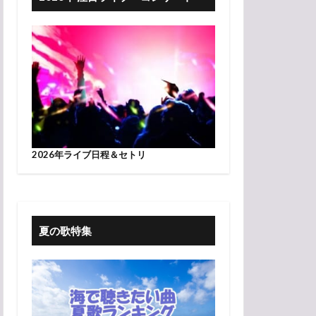
2026年ライブ日程＆セトリ
夏の歌特集