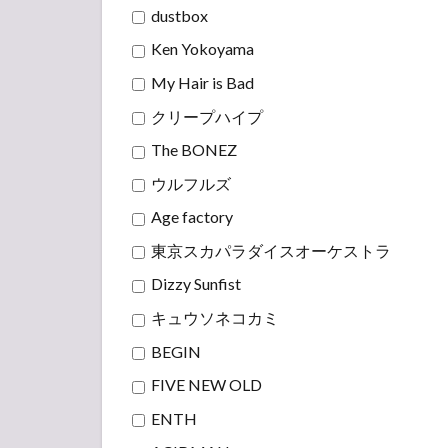
dustbox
Ken Yokoyama
My Hair is Bad
クリープハイプ
The BONEZ
ウルフルズ
Age factory
東京スカパラダイスオーケストラ
Dizzy Sunfist
キュウソネコカミ
BEGIN
FIVE NEW OLD
ENTH