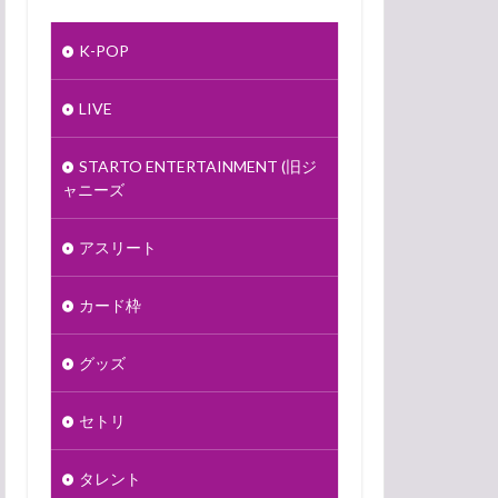
K-POP
LIVE
STARTO ENTERTAINMENT (旧ジ
ャニーズ
アスリート
カード枠
グッズ
セトリ
タレント