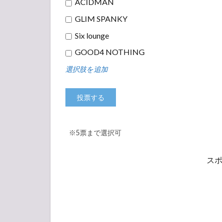
ACIDMAN
GLIM SPANKY
Six lounge
GOOD4 NOTHING
選択肢を追加
※5票まで選択可
ス