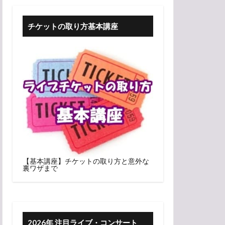
チケットの取り方基本講座
【基本講座】チケットの取り方と意外な
裏ワザまで
2026年 注目ライブ・コンサート