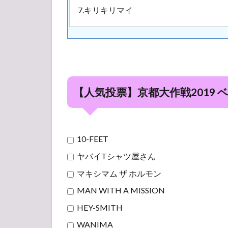
7.キリキリマイ
【人気投票】京都大作戦2019
10-FEET
ヤバイTシャツ屋さん
マキシマム ザ ホルモン
MAN WITH A MISSION
HEY-SMITH
WANIMA