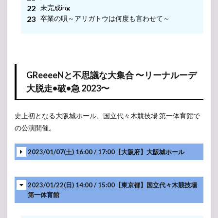
未完成ing
卒業の唄～アリガトウは何度も言わせて～
GReeeeNと不思議な大集合 〜リーナルーデ
大脱走•破•急 2023〜
史上初となる大阪城ホール、国立代々木競技場 第一体育館で
の公演開催。
2023/01/07(土) 16:00 / 17:00【大阪府】大阪城ホール
2023/01/22(日) 14:00 / 15:00【東京都】国立代々木競技場
第一体育館