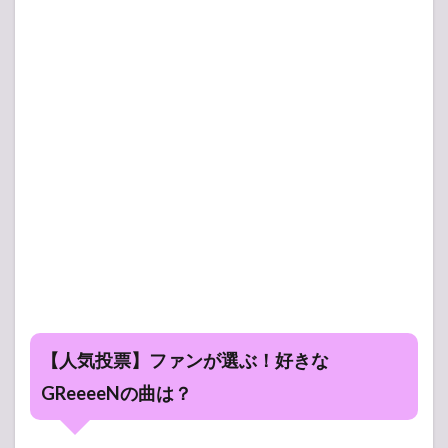
【人気投票】ファンが選ぶ！好きな
GReeeeNの曲は？