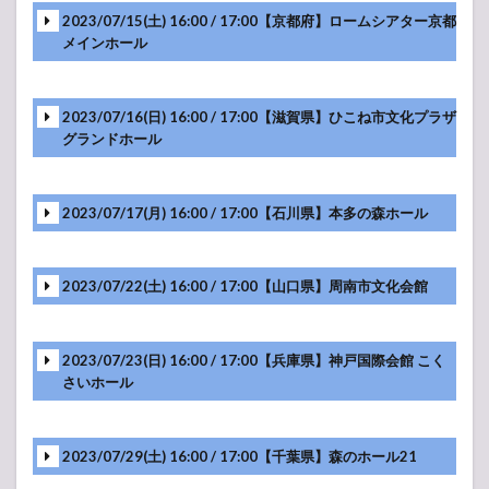
セットリ
-アンコール-
2023/07/15(土) 16:00 / 17:00【京都府】ロームシアター京都
スト
メインホール
6.1
GReeeeN
と不思議
2023/07/16(日) 16:00 / 17:00【滋賀県】ひこね市文化プラザ
のももが
-アンコール-
グランドホール
たり ～お
こしにつ
けたきび
だんご～
2023/07/17(月) 16:00 / 17:00【石川県】本多の森ホール
-アンコール-
2023/07/22(土) 16:00 / 17:00【山口県】周南市文化会館
-アンコール-
2023/07/23(日) 16:00 / 17:00【兵庫県】神戸国際会館 こく
さいホール
-アンコール-
2023/07/29(土) 16:00 / 17:00【千葉県】森のホール21