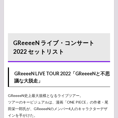
GReeeeN ライブ・コンサート
2022 セットリスト
GReeeeN LIVE TOUR 2022「GReeeeNと不思
議な大脱走」
GReeeeN史上最大規模となるライブツアー。
ツアーのキービジュアルは、漫画「ONE PIECE」の作者・尾
田栄一郎氏が、GReeeeNのメンバー4人のキャラクターデザ
インを手がけた。