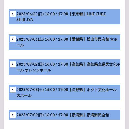
な声が
～」
2023/06/25(日) 16:00 / 17:00【東京都】LINE CUBE
5
SHIBUYA
GReeeeN
ライブ・
コンサー
ト 2019
2023/07/01(土) 16:00 / 17:00【愛媛県】松山市民会館 大ホ
セットリ
ール
スト
5.1
GReeeeN
2023/07/02(日) 16:00 / 17:00【高知県】高知県立県民文化ホ
2019年ツア
ール オレンジホール
ー
「GReeeeN
と不思議の
管 ～配水の
2023/07/08(土) 16:00 / 17:00【長野県】ホクト文化ホール
人～」
大ホール
6
GReeeeN
ライブ・
2023/07/09(日) 16:00 / 17:00【新潟県】新潟県民会館
コンサー
ト 2018