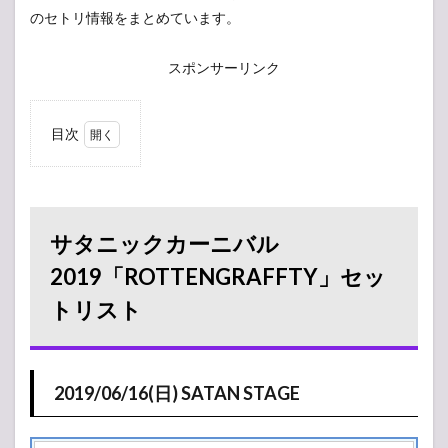
のセトリ情報をまとめています。
スポンサーリンク
目次
1
サタニックカーニバル
2019「ROTTENGRAFFTY」
セットリスト
1.1
サタニックカーニバル
2019/06/16(日)
SATAN STAGE
2019「ROTTENGRAFFTY」セッ
2
トリスト
2019/06/16(日)
タイムテーブル
2.1
SATAN
2019/06/16(日) SATAN STAGE
STAGE
2.2