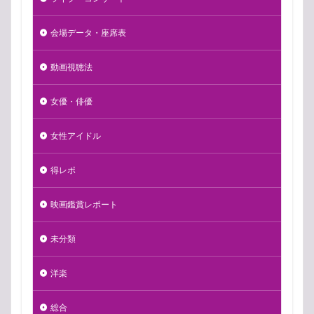
会場データ・座席表
動画視聴法
女優・俳優
女性アイドル
得レポ
映画鑑賞レポート
未分類
洋楽
総合