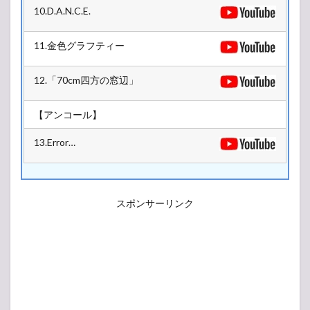
10.D.A.N.C.E.
11.金色グラフティー
12.「70cm四方の窓辺」
【アンコール】
13.Error…
スポンサーリンク