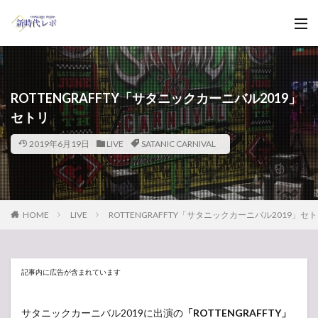
ROTTENGRAFFTY「サタニックカーニバル2019」
セトリ
2019年6月19日
LIVE
SATANIC CARNIVAL
HOME
LIVE
ROTTENGRAFFTY「サタニックカーニバル2019」セ
記事内に広告が含まれています
サタニックカーニバル2019に出演の
「ROTTENGRAFFTY」