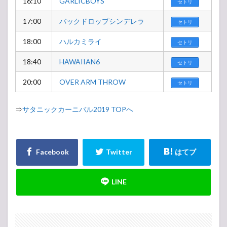
16:10
GARLICBOYS
セトリ
17:00
バックドロップシンデレラ
セトリ
18:00
ハルカミライ
セトリ
18:40
HAWAIIAN6
セトリ
20:00
OVER ARM THROW
セトリ
⇒
サタニックカーニバル2019 TOPへ