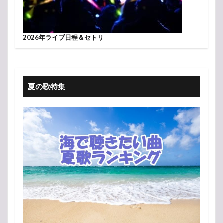
2026年ライブ日程＆セトリ
夏の歌特集