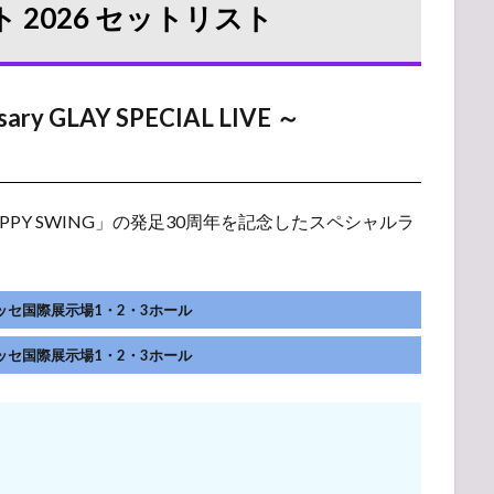
 2026 セットリスト
sary GLAY SPECIAL LIVE ～
PPY SWING」の発足30周年を記念したスペシャルラ
】幕張メッセ国際展示場1・2・3ホール
】幕張メッセ国際展示場1・2・3ホール