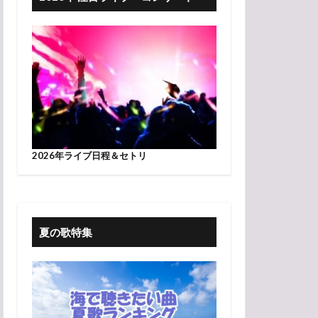
2026年ライブ日程＆セトリ
夏の歌特集