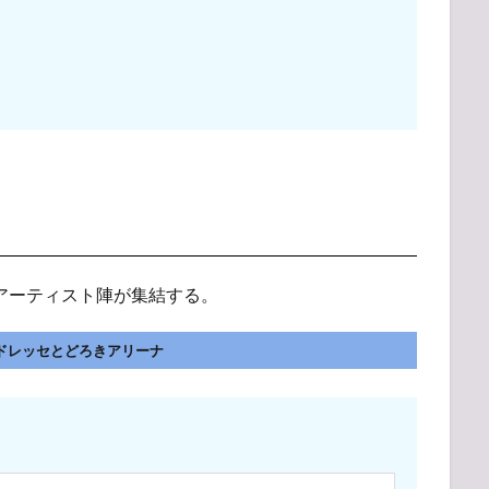
華アーティスト陣が集結する。
川県】東急ドレッセとどろきアリーナ