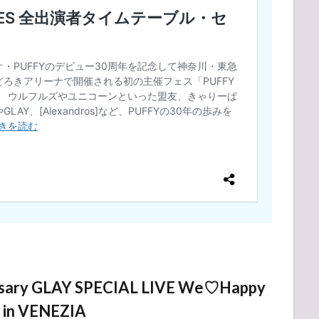
sary GLAY SPECIAL LIVE We♡Happy
 in VENEZIA