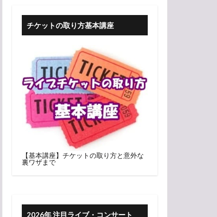
チケットの取り方基本講座
【基本講座】チケットの取り方と意外な
裏ワザまで
2026年 注目ライブ・コンサート