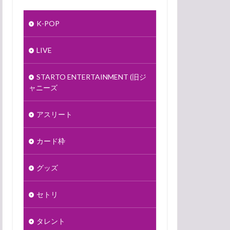
K-POP
LIVE
STARTO ENTERTAINMENT (旧ジ
ャニーズ
アスリート
カード枠
グッズ
セトリ
タレント