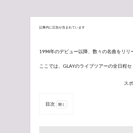
記事内に広告が含まれています
1994年のデビュー以降、数々の名曲をリリ
ここでは、GLAYのライブツアーの全日程
ス
目次
1
GLAY
ライ
ブ・