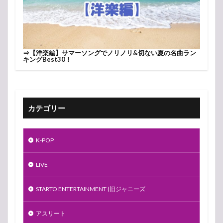
⇒
【洋楽編】サマーソングでノリノリ&切ない夏の名曲ラン
キングBest30！
カテゴリー
K-POP
LIVE
STARTO ENTERTAINMENT (旧ジャニーズ
アスリート