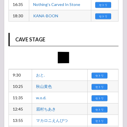
16:35
Nothing's Carved In Stone
セトリ
18:30
KANA-BOON
セトリ
CAVE STAGE
9:30
おと.
セトリ
10:25
秋山黄色
セトリ
11:35
w.o.d.
セトリ
12:45
眉村ちあき
セトリ
13:55
マカロニえんぴつ
セトリ