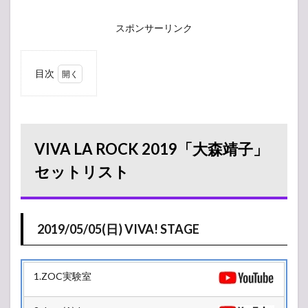
スポンサーリンク
目次
1
VIVA
LA ROCK
2019「大
森靖子」
セットリ
VIVA LA ROCK 2019「大森靖子」
スト
セットリスト
1.1
2019/05/05(日)
VIVA! STAGE
2
2019/05/05(日) VIVA! STAGE
2019/05/05(日)
タイムテーブル
2.1
1.ZOC実験室
STAR
STAGE