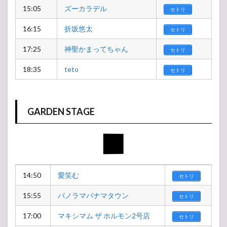
15:05
ズーカラデル
セトリ
16:15
折坂悠太
セトリ
17:25
神聖かまってちゃん
セトリ
18:35
teto
セトリ
GARDEN STAGE
14:50
愛笑む
セトリ
15:55
パノラマパナマタウン
セトリ
17:00
マキシマム ザ ホルモン2号店
セトリ