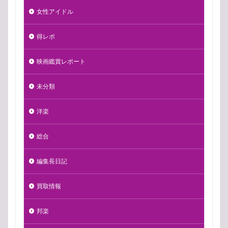
女性アイドル
得レポ
映画鑑賞レポート
未分類
洋楽
総合
編集長日記
買取情報
邦楽