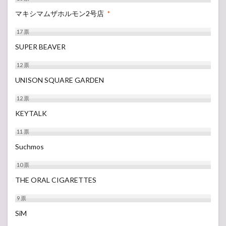
マキシマムザホルモン2号店
*
17
票
SUPER BEAVER
12
票
UNISON SQUARE GARDEN
12
票
KEYTALK
11
票
Suchmos
10
票
THE ORAL CIGARETTES
9
票
SiM