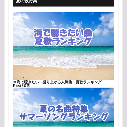
夏の歌特集
⇒
海で聴きたい・盛り上がる人気曲！夏歌ランキング
Best30選