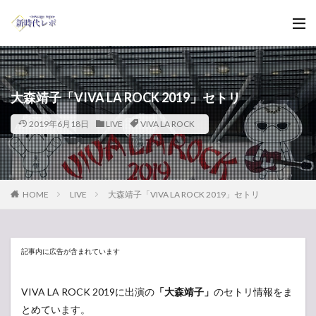
大森靖子「VIVA LA ROCK 2019」セトリ
2019年6月18日
LIVE
VIVA LA ROCK
HOME
LIVE
大森靖子「VIVA LA ROCK 2019」セトリ
記事内に広告が含まれています
VIVA LA ROCK 2019に出演の
「大森靖子」
のセトリ情報をま
とめています。