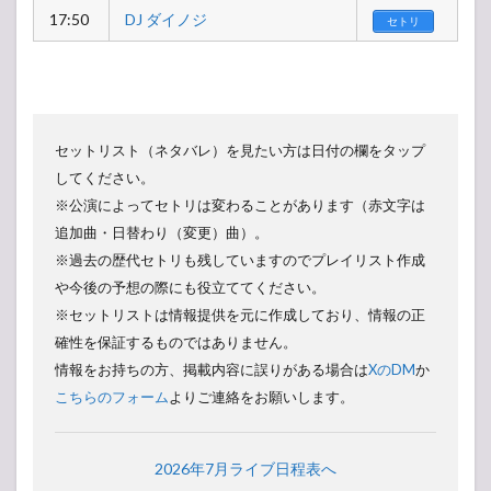
17:50
DJ ダイノジ
セトリ
セットリスト（ネタバレ）を見たい方は日付の欄をタップ
してください。
※公演によってセトリは変わることがあります（赤文字は
追加曲・日替わり（変更）曲）。
※過去の歴代セトリも残していますのでプレイリスト作成
や今後の予想の際にも役立ててください。
※セットリストは情報提供を元に作成しており、情報の正
確性を保証するものではありません。
情報をお持ちの方、掲載内容に誤りがある場合は
XのDM
か
こちらのフォーム
よりご連絡をお願いします。
2026年7月ライブ日程表へ