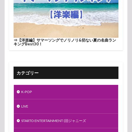
⇒
【洋楽編】サマーソングでノリノリ&切ない夏の名曲ラン
キングBest30！
カテゴリー
K-POP
LIVE
STARTO ENTERTAINMENT (旧ジャニーズ