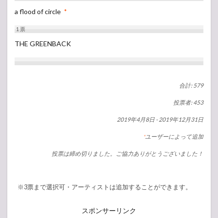
a flood of circle
*
1
票
THE GREENBACK
合計: 579
投票者: 453
2019年4月8日
-
2019年12月31日
ユーザーによって追加
*
投票は締め切りました。ご協力ありがとうございました！
※3票まで選択可・アーティストは追加することができます。
スポンサーリンク