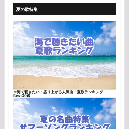
夏の歌特集
⇒
海で聴きたい・盛り上がる人気曲！夏歌ランキング
Best30選