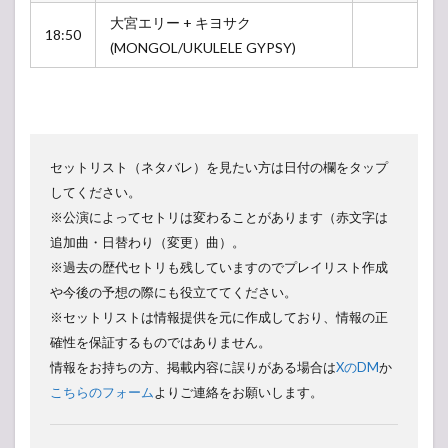
大宮エリー + キヨサク
18:50
(MONGOL/UKULELE GYPSY)
セットリスト（ネタバレ）を見たい方は日付の欄をタップ
してください。
※公演によってセトリは変わることがあります（赤文字は
追加曲・日替わり（変更）曲）。
※過去の歴代セトリも残していますのでプレイリスト作成
や今後の予想の際にも役立ててください。
※セットリストは情報提供を元に作成しており、情報の正
確性を保証するものではありません。
情報をお持ちの方、掲載内容に誤りがある場合は
XのDM
か
こちらのフォーム
よりご連絡をお願いします。