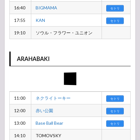
16:40
BIGMAMA
セトリ
17:55
KAN
セトリ
19:10
ソウル・フラワー・ユニオン
ARAHABAKI
11:00
ネクライトーキー
セトリ
12:00
赤い公園
セトリ
13:00
Base Ball Bear
セトリ
14:10
TOMOVSKY