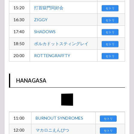
15:20
打首獄門同好会
セトリ
16:30
ZIGGY
セトリ
17:40
SHADOWS
セトリ
18:50
ポルカドットスティングレイ
セトリ
20:00
ROTTENGRAFFTY
セトリ
HANAGASA
11:00
BURNOUT SYNDROMES
セトリ
12:00
マカロニえんぴつ
セトリ