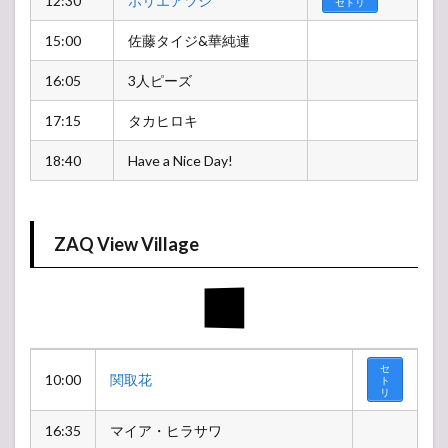
12:30
ホリエアツシ
セトリ
15:00
佐藤タイジ&華純連
16:05
3人ピーズ
17:15
タカヒロキ
18:40
Have a Nice Day!
ZAQ View Village
セ
10:00
関取花
ト
リ
16:35
マイア・ヒラサワ