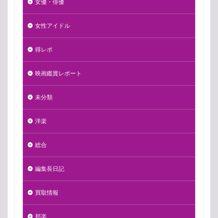
女優・俳優
女性アイドル
得レポ
映画鑑賞レポート
未分類
洋楽
総合
編集長日記
買取情報
邦楽