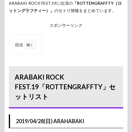
ARABAKI ROCK FEST.19に出演の
「ROTTENGRAFFTY（ロ
ットングラフティー）」
のセトリ情報をまとめています。
スポンサーリンク
目次
1
ARABAKI ROCK
FEST.19「ROTTENGRAFFTY」
セットリスト
1.1
ARABAKI ROCK
2019/04/28(日)
ARAHABAKI
FEST.19「ROTTENGRAFFTY」セ
2
ットリスト
2019/04/28(日)
タイムテーブル
2.1
MICHINOKU
2019/04/28(日) ARAHABAKI
2.2