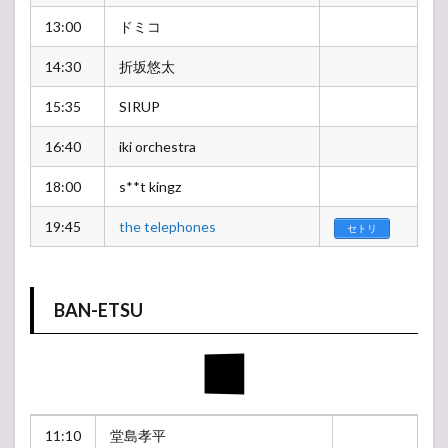
13:00
ドミコ
14:30
折坂悠太
15:35
SIRUP
16:40
iki orchestra
18:00
s**t kingz
19:45
the telephones
セトリ
BAN-ETSU
11:10
堂島孝平