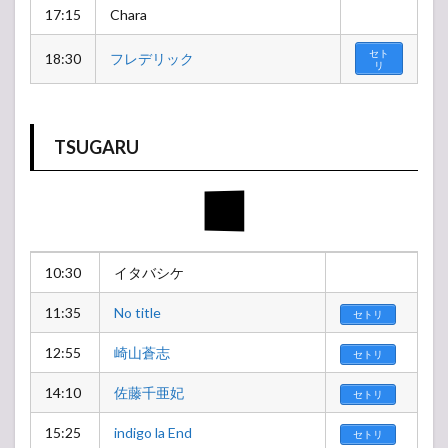
17:15
Chara
セト
18:30
フレデリック
リ
TSUGARU
10:30
イタバシケ
11:35
No title
セトリ
12:55
崎山蒼志
セトリ
14:10
佐藤千亜妃
セトリ
15:25
indigo la End
セトリ