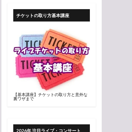
チケットの取り方基本講座
【基本講座】チケットの取り方と意外な
裏ワザまで
2026年 注目ライブ・コンサート