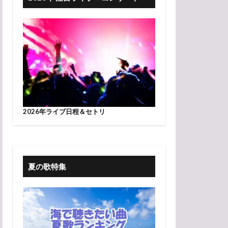
2026年ライブ日程＆セトリ
夏の歌特集