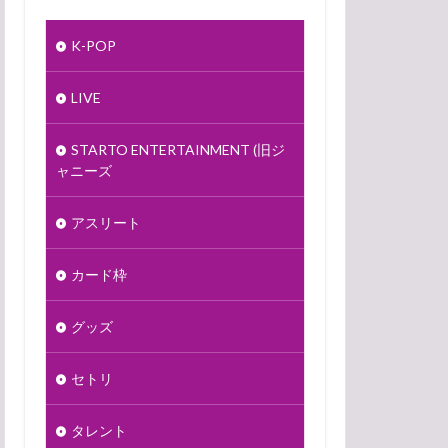
K-POP
LIVE
STARTO ENTERTAINMENT (旧ジ
ャニーズ
アスリート
カード枠
グッズ
セトリ
タレント