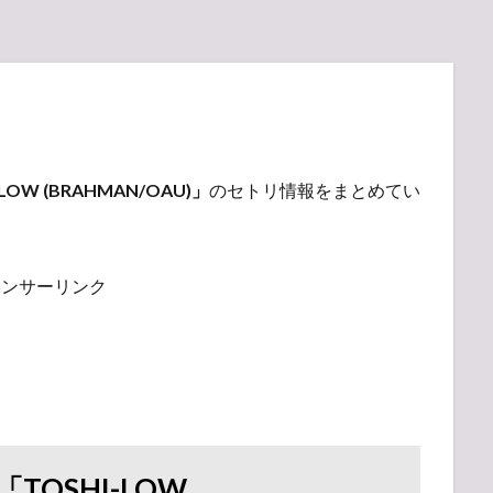
LOW (BRAHMAN/OAU)」
のセトリ情報をまとめてい
ポンサーリンク
9「TOSHI-LOW