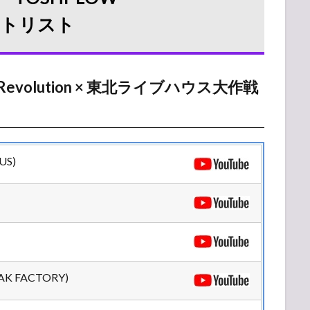
セットリスト
RA Revolution × 東北ライブハウス大作戦
US)
K FACTORY)