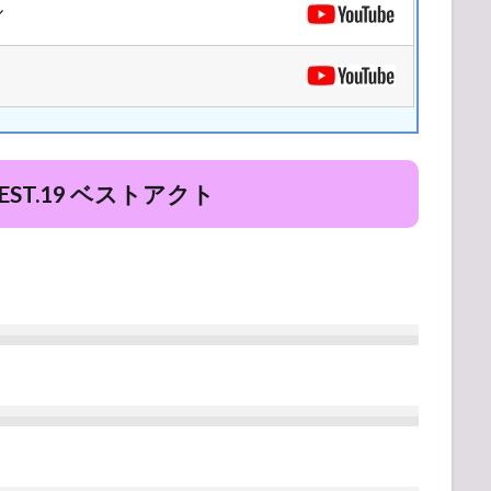
ル
EST.19 ベストアクト