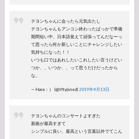
テヨンちゃんに会ったら元気出たし
テヨンちゃんもアンコン終わったばっかで準備
期間短い中、日本語覚えて頑張ってんだなーっ
て思ったら何か新しいことにチャレンジしたい
気持ちになった！！
いつも口ではあれしたいこれしたい言うけどい
つか、、いつか、、って思うだけだったから
な。
— Hara：） (@tftyjsnsd)
2019年4月13日
テヨンちゃんのコンサートよすぎた
新曲が最高すぎて
シンプルに良い、最高という言葉以外でてこん