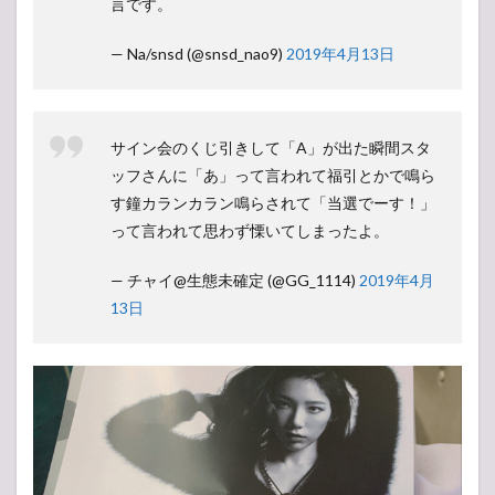
言です。
— Na/snsd (@snsd_nao9)
2019年4月13日
サイン会のくじ引きして「A」が出た瞬間スタ
ッフさんに「あ」って言われて福引とかで鳴ら
す鐘カランカラン鳴らされて「当選でーす！」
って言われて思わず慄いてしまったよ。
— チャイ@生態未確定 (@GG_1114)
2019年4月
13日