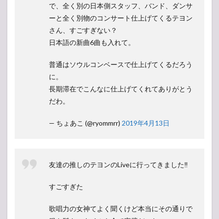
で、全く別の日本側スタッフ、バンド、ダンサ
ーと全く別物のコンサート仕上げてくるテヨン
さん、すごすぎない？
日本語の新曲6曲も入れて。
普通はソウルコンベースで仕上げてくるだろう
に。
長期滞在でこんなに仕上げてくれてありがとう
だわ。
— ちょあこ (@ryommrr)
2019年4月13日
友達の推しのテヨンのLiveに行ってきました‼️
すごすぎた
歌唱力の女神てよく聞くけど本当にその通りで