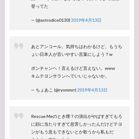
登ってた
— (@astrodice0130)
2019年4月13日
あとアンコール。気持ちはわかるけど、もうち
ょい日本人が言いやすい言葉にしよう？w
ボンチャンヘ！言えるけど言えない。www
キムテヨンサランへでいいじゃないか。
— ちょあこ (@ryommrr)
2019年4月13日
Rescue Meのとき煙？の演出がやばすぎてもろ
に顔に当たりすぎて息苦しかったんだけどテヨ
ンがもう息もできないとか歌うから私もだ