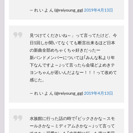
— れ い よ ん (@reiyoung_gg)
2019年4月13日
見つけてくださいね～」って言ってたけど、今
日1回しか聞いてなくても断言出来るほど日本
の新曲全部めちゃくちゃ好きだったー
新バンドメンバーについては｢みんな私より年
下なんですよ～｣って言ったら会場どよめきテ
ヨンちゃんが若いんだよなー！！！って改めて
感じた。
— れ い よ ん (@reiyoung_gg)
2019年4月13日
水族館に行った話の時で｢ビックさかな～スモ
ールさかな～ミディアムさかな～｣って言って