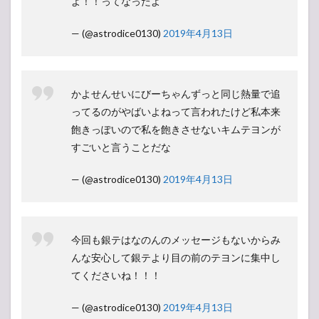
よ！！ってなったよ
— (@astrodice0130)
2019年4月13日
かよせんせいにびーちゃんずっと同じ熱量で追
ってるのがやばいよねって言われたけど私本来
飽きっぽいので私を飽きさせないキムテヨンが
すごいと言うことだな
— (@astrodice0130)
2019年4月13日
今回も銀テはなのんのメッセージもないからみ
んな安心して銀テより目の前のテヨンに集中し
てくださいね！！！
— (@astrodice0130)
2019年4月13日