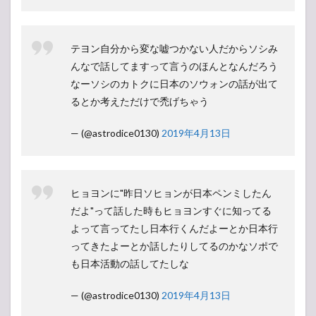
テヨン自分から変な嘘つかない人だからソシみ
んなで話してますって言うのほんとなんだろう
なーソシのカトクに日本のソウォンの話が出て
るとか考えただけで禿げちゃう
— (@astrodice0130)
2019年4月13日
ヒョヨンに"昨日ソヒョンが日本ペンミしたん
だよ"って話した時もヒョヨンすぐに知ってる
よって言ってたし日本行くんだよーとか日本行
ってきたよーとか話したりしてるのかなソポで
も日本活動の話してたしな
— (@astrodice0130)
2019年4月13日