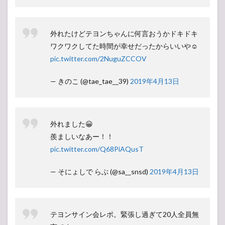
外れたけどテヨンちゃんに何言おうかドキドキ
ワクワクしてた時間が幸せだったからいいや☺️
pic.twitter.com/2NuguZCCOV
— きのこ (@tae_tae__39)
2019年4月13日
外れました😀
羨ましいなあー！！
pic.twitter.com/Q68PiAQusT
— そにょしで らぶ (@sa__snsd)
2019年4月13日
テヨンサイン会レポ。緊張し過ぎて20人全員無