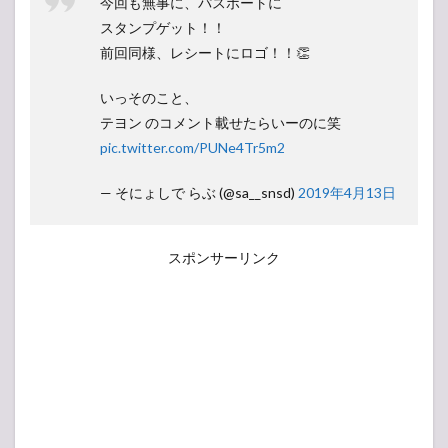
今回も無事に、パスポートに
スタンプゲット！！
前回同様、レシートにロゴ！！👏
いっそのこと、
テヨン のコメント載せたらいーのに笑
pic.twitter.com/PUNe4Tr5m2
— そにょしで らぶ (@sa__snsd)
2019年4月13日
スポンサーリンク