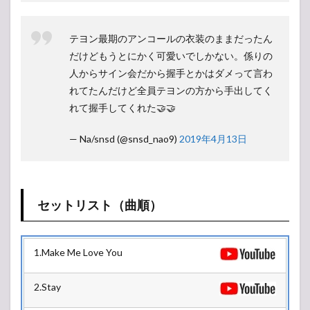
テヨン最期のアンコールの衣装のままだったん
だけどもうとにかく可愛いでしかない。係りの
人からサイン会だから握手とかはダメって言わ
れてたんだけど全員テヨンの方から手出してく
れて握手してくれた🤝🤝
— Na/snsd (@snsd_nao9)
2019年4月13日
セットリスト（曲順）
1.Make Me Love You
2.Stay