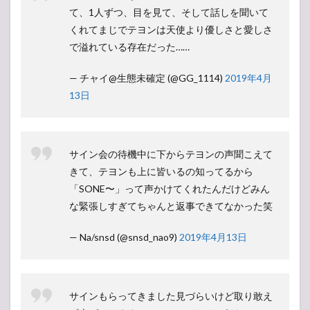
て、1人ずつ、目を見て、そして話しを聞いて
くれてまじでテヨンは天使より優しさと愛しさ
で溢れている存在だった……
— チャイ@生態未確定 (@GG_1114)
2019年4月
13日
サイン会の待機中に下からテヨンの声聞こえて
きて、テヨンも上に皆いるの知ってるから
「SONE〜」って声かけてくれたんだけどみん
な緊張しすぎてちゃんと返事できてなかった笑
— Na/snsd (@snsd_nao9)
2019年4月13日
サインもらってきました見づらいけど取り敢え