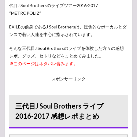
代目J Soul Brothersのライブツアー2016-2017
“METROPOLIZ”
EXILEの前身であるJ Soul Brothersは、圧倒的なボーカルとダ
ンスで若い人達を中心に指示されています。
そんな三代目J Soul Brothersのライブを体験した方々の感想
レポ、グッズ、セトリなどをまとめてみました。
※このページはネタバレ含みます。
スポンサーリンク
三代目J Soul Brothers ライブ
2016-2017 感想レポまとめ