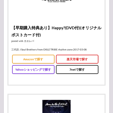
【早期購入特典あり】Happy?(DVD付)(オリジナル
ポストカード付)
posted with
カエレバ
三代目 J Soul Brothers from EXILE TRIBE rhythm zone 2017-03-08
Amazonで探す
楽天市場で探す
Yahooショッピングで探す
7netで探す