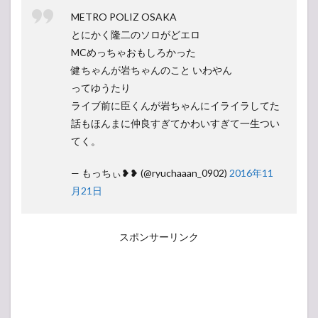
METRO POLIZ OSAKA
とにかく隆二のソロがどエロ
MCめっちゃおもしろかった
健ちゃんが岩ちゃんのこと いわやん
ってゆうたり
ライブ前に臣くんが岩ちゃんにイライラしてた
話もほんまに仲良すぎてかわいすぎて一生つい
てく。
— もっちぃ❥❥ (@ryuchaaan_0902)
2016年11
月21日
スポンサーリンク