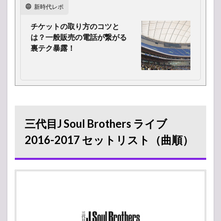
新時代レポ
チケットの取り方のコツと
は？一般販売の電話が繋がる
裏テク暴露！
三代目J Soul Brothers ライブ
2016-2017 セットリスト（曲順）