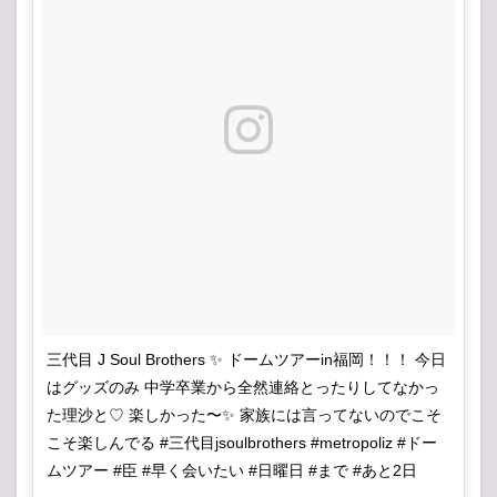
三代目 J Soul Brothers ✨ ドームツアーin福岡！！！ 今日
はグッズのみ 中学卒業から全然連絡とったりしてなかっ
た理沙と♡ 楽しかった〜✨ 家族には言ってないのでこそ
こそ楽しんでる #三代目jsoulbrothers #metropoliz #ドー
ムツアー #臣 #早く会いたい #日曜日 #まで #あと2日