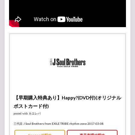
【早期購入特典あり】Happy?(DVD付)(オリジナル
ポストカード付)
posted with
カエレバ
三代目 J Soul Brothers from EXILE TRIBE rhythm zone 2017-03-08
Amazonで探す
楽天市場で探す