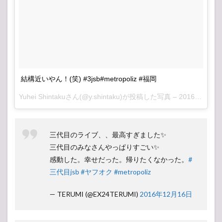
結構近いやん！(笑) #3jsb#metropoliz #福岡
Yuhei Shintakuさん(@y.shintaku)が投稿した写真 –
2016 12月 16 12:49午前 PST
三代目のライブ、、最高すぎました✨
三代目のみなさんやっぱりすごい✨
感動した。幸せだった。帰りたくなかった。
#
三代目jsb
#ヤフオク
#metropoliz
— TERUMI (@EX24TERUMI)
2016年12月16日