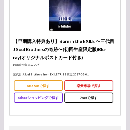
【早期購入特典あり】Born in the EXILE 〜三代目
J Soul Brothersの奇跡〜(初回生産限定版)Blu-
ray(オリジナルポストカード付き)
posted with
カエレバ
三代目 J Soul Brothers from EXILE TRIBE 東宝 2017-02-01
Amazonで探す
楽天市場で探す
Yahooショッピングで探す
7netで探す