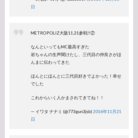
日
METROPOLIZ大阪11.21参戦!!②
なんといってもMC最高すぎた
岩ちゃんの生声聞けたし、三代目の仲良さがほ
んまに伝わってきた
ほんとにほんとに三代目好きでよかった！幸せ
でした
これからいく人かまされてきてね！！
— イワタ ナナミ (@773gun3jsb)
2016年11月21
日