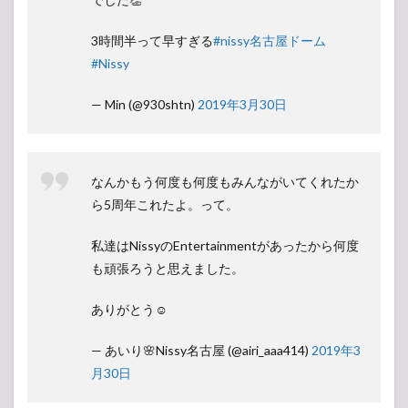
3時間半って早すぎる
#nissy名古屋ドーム
#Nissy
— Min (@930shtn)
2019年3月30日
なんかもう何度も何度もみんながいてくれたか
ら5周年これたよ。って。
私達はNissyのEntertainmentがあったから何度
も頑張ろうと思えました。
ありがとう☺︎
— あいり︎︎︎︎🌸Nissy名古屋 (@airi_aaa414)
2019年3
月30日