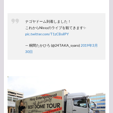
ナゴヤドーム到着しました！
これからNissyのライブを観てきます✨
pic.twitter.com/T1zCBsilPY
— 桐間たかひろ (@24TAKA_syaro)
2019年3月
30日