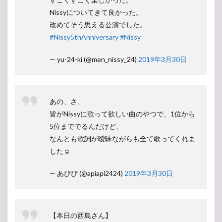
Nissyについてきて良かった。
改めてそう思える公演でした。
#Nissy5thAnniversary
#Nissy
— yu-24-ki (@men_nissy_24)
2019年3月30日
あの、さ、
皆がNissyに歌って欲しい曲のやつで、1位から
5位まででるんだけど、
なんとも歌詞が曖昧ながらも全て歌ってくれま
した☺︎
— あぴぴ (@apiapi2424)
2019年3月30日
【本日の西島さん】