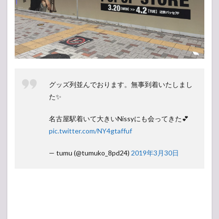
グッズ列並んでおります。無事到着いたしまし
た✨
名古屋駅着いて大きいNissyにも会ってきた💕
pic.twitter.com/NY4gtaffuf
— tumu (@tumuko_8pd24)
2019年3月30日