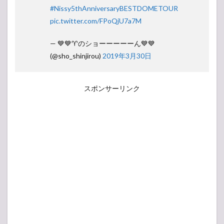
#Nissy5thAnniversaryBESTDOMETOUR
pic.twitter.com/FPoQjU7a7M
— 💙💙♈︎のショーーーーーん💙💙
(@sho_shinjirou)
2019年3月30日
スポンサーリンク