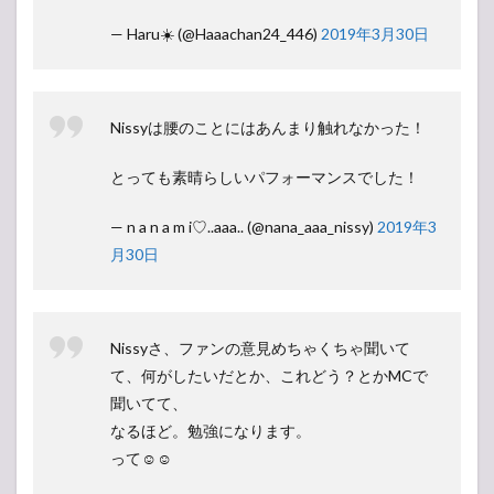
— Haru☀️ (@Haaachan24_446)
2019年3月30日
Nissyは腰のことにはあんまり触れなかった！
とっても素晴らしいパフォーマンスでした！
— n a n a m i♡..aaa.. (@nana_aaa_nissy)
2019年3
月30日
Nissyさ、ファンの意見めちゃくちゃ聞いて
て、何がしたいだとか、これどう？とかMCで
聞いてて、
なるほど。勉強になります。
って☺︎☺︎