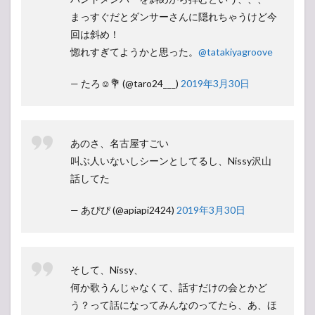
まっすぐだとダンサーさんに隠れちゃうけど今
回は斜め！
惚れすぎてようかと思った。
@tatakiyagroove
— たろ☺︎💐 (@taro24___)
2019年3月30日
あのさ、名古屋すごい
叫ぶ人いないしシーンとしてるし、Nissy沢山
話してた
— あぴぴ (@apiapi2424)
2019年3月30日
そして、Nissy、
何か歌うんじゃなくて、話すだけの会とかど
う？って話になってみんなのってたら、あ、ほ