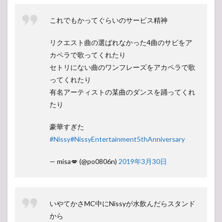
これでもかってぐらいのサービス精神
リクエスト曲の選ばれなかった4曲のサビをア
カペラで歌ってくれたり
セトリにない曲のワンフレーズをアカペラで歌
ってくれたり
有名アーティストの某曲のダンスを踊ってくれ
たり
豪華すぎた
#Nissy
#NissyEntertainment5thAnniversary
— misa💋 (@po0806n)
2019年3月30日
いやてかさMC中にNissyが水飲んだらスタンド
から