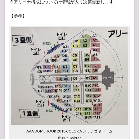
※アリーナ構成については情報が入り次第更新します。
【参考】
AAA DOME TOUR 2018 COLOR A LIFE ナゴヤドーム
出典：Twitter