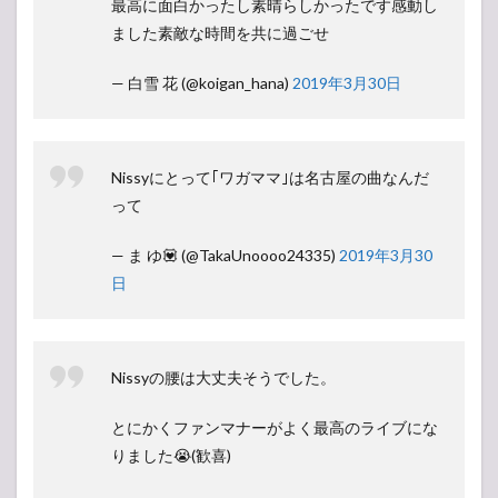
最高に面白かったし素晴らしかったです感動し
ました素敵な時間を共に過ごせ
— 白雪 花 (@koigan_hana)
2019年3月30日
Nissyにとって｢ワガママ｣は名古屋の曲なんだ
って
— ま ゆ💟 (@TakaUnoooo24335)
2019年3月30
日
Nissyの腰は大丈夫そうでした。
とにかくファンマナーがよく最高のライブにな
りました😭(歓喜)