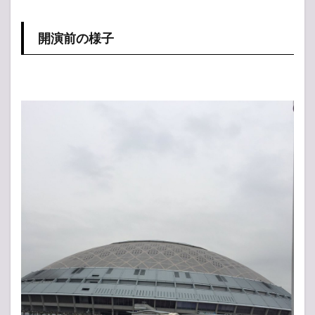
人気
投票
所
開演前の様子