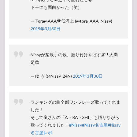
トークも面白かった（笑）
— Tora@AAA🧡低浮上 (@tora_AAA_Nissy)
2019年3月30日
Nissyが某歌手の歌、振り付けやばすぎ!! 大満
足😍
— ゆ う (@Nissy_24N)
2019年3月30日
ランキングの曲全部ワンフレーズ歌ってくれま
した！
そして嵐さんの「A・RA・SHI」も踊りながら
歌ってくれました！
#Nissy
#Nissy名古屋
#Nissy
名古屋レポ