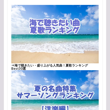
⇒
海で聴きたい・盛り上がる人気曲！夏歌ランキング
Best30選