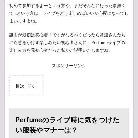
初めて参加するよーという方や、まだそんなに行った事無く
て…という方は、ライブをどう楽しめばいいか心配になってし
まいますよね。
誰もが最初は初心者！ですがなるべくだったら常連さんたち
に迷惑をかけず楽しみたい初心者さんに、Perfumeライブの
楽しみ方を元初心者だった私がご説明いたしますね。
スポンサーリンク
目次
1
Perfume
のライブ
時に気を
つけたい
Perfumeのライブ時に気をつけた
服装やマ
ナーは？
い服装やマナーは？
2