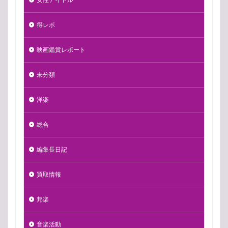
得レポ
映画鑑賞レポート
未分類
洋楽
総合
編集長日記
買取情報
邦楽
音楽活動