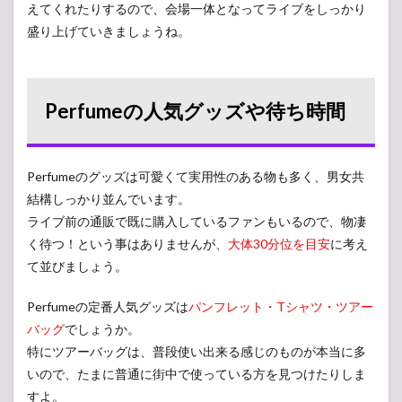
えてくれたりするので、会場一体となってライブをしっかり
盛り上げていきましょうね。
Perfumeの人気グッズや待ち時間
Perfumeのグッズは可愛くて実用性のある物も多く、男女共
結構しっかり並んでいます。
ライブ前の通販で既に購入しているファンもいるので、物凄
く待つ！という事はありませんが、
大体30分位を目安
に考え
て並びましょう。
Perfumeの定番人気グッズは
パンフレット・Tシャツ・ツアー
バッグ
でしょうか。
特にツアーバッグは、普段使い出来る感じのものが本当に多
いので、たまに普通に街中で使っている方を見つけたりしま
すよ。