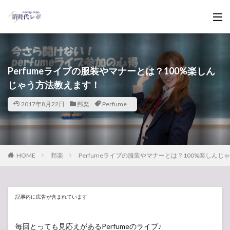
Perfumeライブの服装やマナーとは？100%楽しん
じゃう方法教えます！
2017年8月22日
邦楽
Perfume
HOME
邦楽
Perfumeライブの服装やマナーとは？100%楽しん
記事内に広告が含まれています
毎回とっても見応えがあるPerfumeのライブ♪