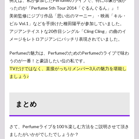
例えば、私が参加したPerfumeのライブで、特に印象が強か
ったのが『Perfume 5th Tour 2014「ぐるんぐるん」』！
美術監修にジブリ作品「思い出のマーニー」・映画「キル・
ビル Vol.1」などを手掛けた種田陽平が参加していました。
アジアンテイストな20作目シングル「Cling Cling」の曲のイ
メージをレトロアジアンにバッチリ表現されていました。
Perfumeの魅力は、PerfumeのためのPerfumeのライブで味わ
うのが一番！と豪語したい位の私です。
TVだけではなく、直接がっちりメンバー3人の魅力を堪能し
ましょう♪
まとめ
さて、Perfumeライブを100％楽しむ方法をご説明させて頂き
ましたがいかがでしたでしょうか？