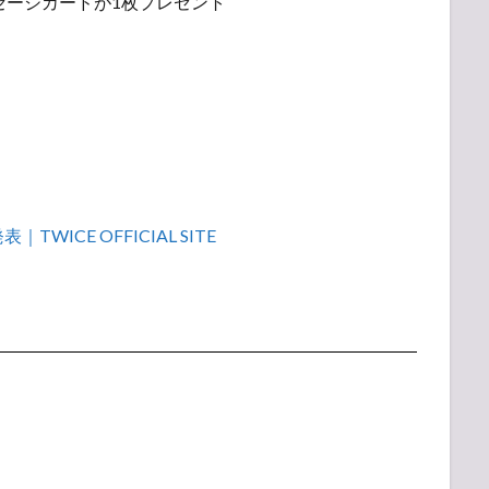
セージカードが1枚プレゼント
CE OFFICIAL SITE