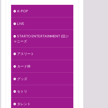
K-POP
LIVE
STARTO ENTERTAINMENT (旧ジ
ャニーズ
アスリート
カード枠
グッズ
セトリ
タレント