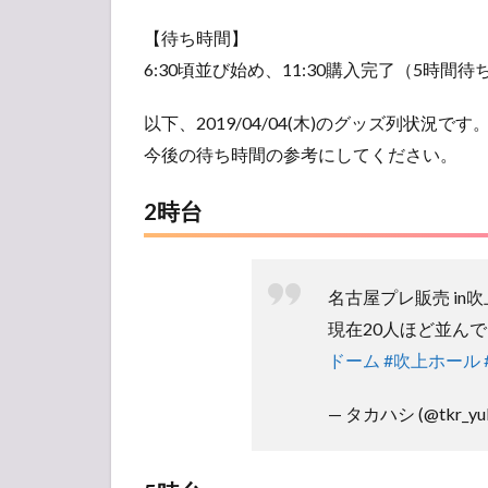
【待ち時間】
6:30頃並び始め、11:30購入完了（5時間待
以下、2019/04/04(木)のグッズ列状況です
今後の待ち時間の参考にしてください。
2時台
名古屋プレ販売 in
現在20人ほど並ん
ドーム
#吹上ホール
— タカハシ (@tkr_yuk