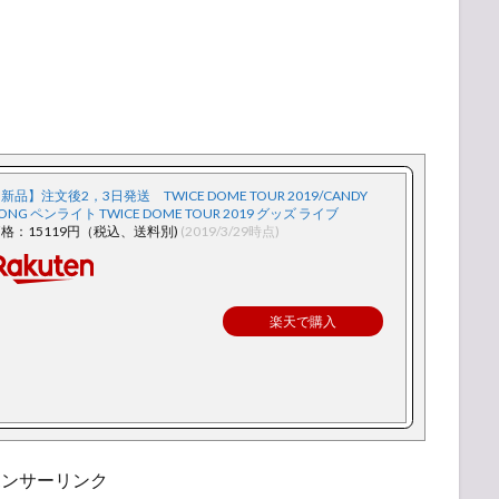
新品】注文後2，3日発送 TWICE DOME TOUR 2019/CANDY
ONG ペンライト TWICE DOME TOUR 2019 グッズ ライブ
格：15119円（税込、送料別)
(2019/3/29時点)
楽天で購入
ポンサーリンク