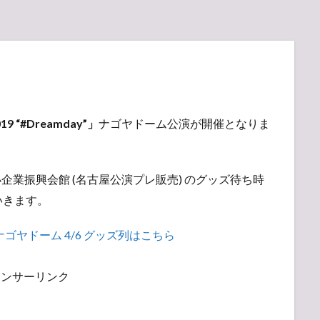
19 “#Dreamday”」
ナゴヤドーム公演が開催となりま
屋市中小企業振興会館 (名古屋公演プレ販売) のグッズ待ち時
いきます。
day” ナゴヤドーム 4/6 グッズ列はこちら
ポンサーリンク