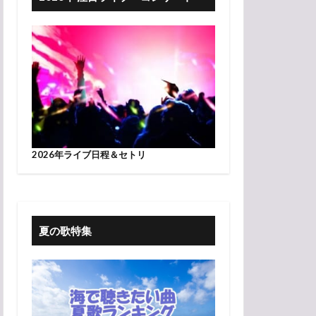
2026年ライブ日程＆セトリ
夏の歌特集