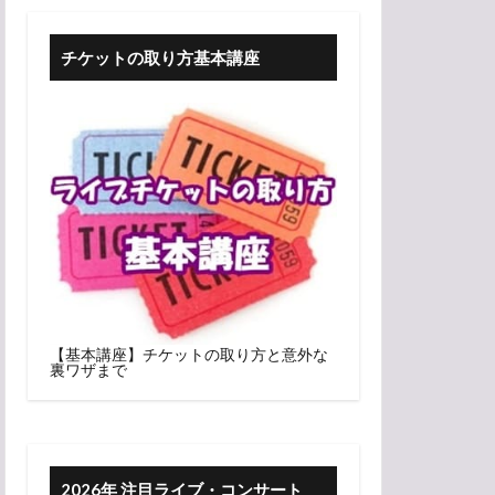
チケットの取り方基本講座
【基本講座】チケットの取り方と意外な
裏ワザまで
2026年 注目ライブ・コンサート