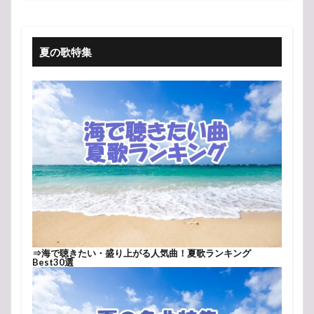
夏の歌特集
⇒
海で聴きたい・盛り上がる人気曲！夏歌ランキング
Best30選