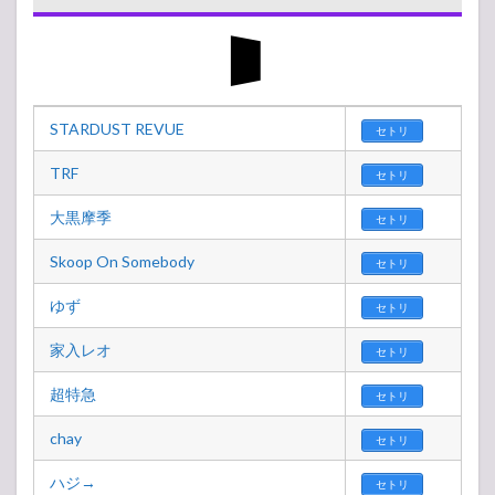
STARDUST REVUE
セトリ
TRF
セトリ
大黒摩季
セトリ
Skoop On Somebody
セトリ
ゆず
セトリ
家入レオ
セトリ
超特急
セトリ
chay
セトリ
ハジ→
セトリ