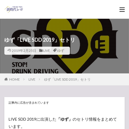
ゆず「LIVE SDD 2019」セトリ
2019年2月25日
LIVE
ゆず
HOME
LIVE
ゆず「LIVE SDD 2019」セトリ
記事内に広告が含まれています
LIVE SDD 2019に出演した
「ゆず」
のセトリ情報をまとめて
います。