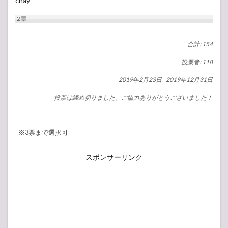
chay
2
票
合計: 154
投票者: 118
2019年2月23日
-
2019年12月31日
投票は締め切りました。ご協力ありがとうございました！
※3票まで選択可
スポンサーリンク