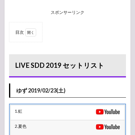
スポンサーリンク
目次
1
LIVE
SDD
2019
セッ
LIVE SDD 2019 セットリスト
トリ
スト
1.1
ゆず
2019/02/23(土)
ゆず 2019/02/23(土)
2
2019/02/23(土)
1.虹
2.夏色