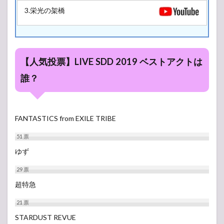
3.栄光の架橋
【人気投票】LIVE SDD 2019 ベストアクトは
誰？
FANTASTICS from EXILE TRIBE
51
票
ゆず
29
票
超特急
21
票
STARDUST REVUE