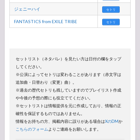
ジェニーハイ
セトリ
FANTASTICS from EXILE TRIBE
セトリ
セットリスト（ネタバレ）を見たい方は日付の欄をタップ
してください。
※公演によってセトリは変わることがあります（赤文字は
追加曲・日替わり（変更）曲）。
※過去の歴代セトリも残していますのでプレイリスト作成
や今後の予想の際にも役立ててください。
※セットリストは情報提供を元に作成しており、情報の正
確性を保証するものではありません。
情報をお持ちの方、掲載内容に誤りがある場合は
XのDM
か
こちらのフォーム
よりご連絡をお願いします。