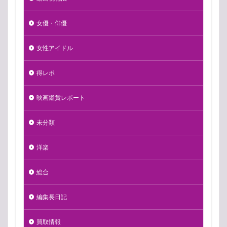
女優・俳優
女性アイドル
得レポ
映画鑑賞レポート
未分類
洋楽
総合
編集長日記
買取情報