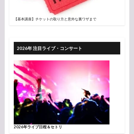
【基本講座】チケットの取り方と意外な裏ワザまで
2026年 注目ライブ・コンサート
2026年ライブ日程＆セトリ