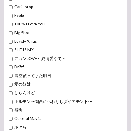
Can't stop
Evoke
100% I Love You
Big Shot！
Lovely Xmas
SHE IS MY
アカンLOVE～純情愛やで～
Drift!!
青空願ってまた明日
愛の奴隷
しらんけど
ホルモン〜関西に伝わりしダイアモンド〜
黎明
Colorful Magic
ボクら