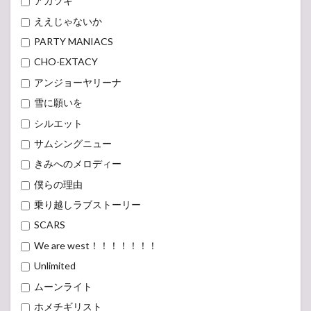
アカツキ
ええじゃないか
PARTY MANIACS
CHO-EXTACY
アンジョーヤリーナ
雪に願いを
シルエット
サムシングニュー
きみへのメロディー
僕らの理由
乗り越しラブストーリー
SCARS
We are west！！！！！！！
Unlimited
ムーンライト
ホメチギリスト