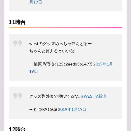
月19日
11時台
westのグッズめっちゃ並んどるー
ちゃんと買えるといいな
— 篠原 彩香 (@125c2eedb3b1497)
2019年1月
19日
グッズ列外まで伸びてるな…
#WESTV新潟
— K (@K915Cj)
2019年1月19日
12時台