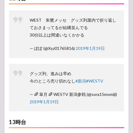
WEST 朱鷺メッセ グッズ列屋内で折り返し
ておさまってるが結構並んでる
30分以上は間違いなくかかる
— ぽぽ (@Xyz01765816)
2019年1月19日
グッズ列、進みは早め
今のところ売り切れなし
#新潟
#WESTV
— 🌈 皐月 🌈 WESTV 新潟参戦 (@sora15momiji)
2019年1月19日
13時台