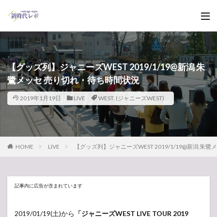
【グッズ列】ジャニーズWEST 2019/1/19@新潟 朱
鷺メッセ 売り切れ・待ち時間状況
2019年1月19日
LIVE
WEST. (ジャニーズWEST)
HOME
LIVE
【グッズ列】ジャニーズWEST 2019/1/19@新潟 
記事内に広告が含まれています
2019/01/19(土)から
「ジャニーズWEST LIVE TOUR 2019