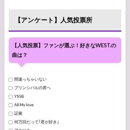
【アンケート】人気投票所
【人気投票】ファンが選ぶ！好きなWEST.の
曲は？
間違っちゃいない
プリンシパルの君へ
YSSB
All My love
証拠
何万回だって｢君が好き｣