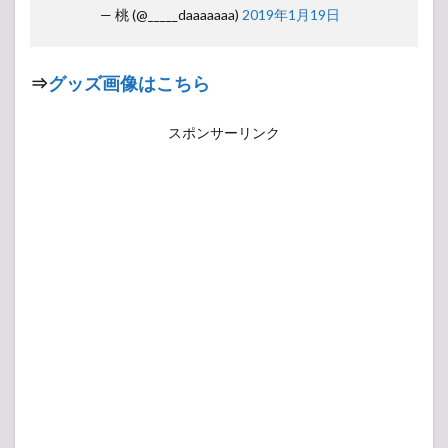
— 桃 (@_____daaaaaaa)
2019年1月19日
⇒
グッズ画像はこちら
スポンサーリンク