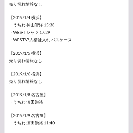
売り切れ情報なし
）
【2019/1/4 横浜】
・うちわ 神山智洋 15:38
・WES-Tシャツ 17:29
・WESTV!入構証入れ パスケース
【2019/1/5 横浜】
売り切れ情報なし
【2019/1/6 横浜】
売り切れ情報なし
【2019/1/8 名古屋】
・うちわ 濵田崇裕
【2019/1/9 名古屋】
・うちわ 濵田崇裕 11:40