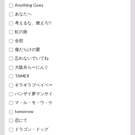
Anything Goes
あなたへ
考えるな、燃えろ!!
虹の旅
全部
傷だらけの愛
忘れないでいてね
大阪弁らーにんぐ
TAMER
ギラギラブベイベー
バンザイ夢マンサイ
マ・ル・モ・ウ・ケ
tomorrow
恋にて
ドラゴン・ドッグ