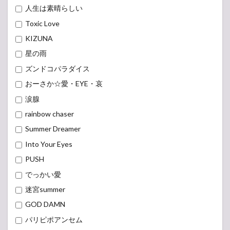
人生は素晴らしい
Toxic Love
KIZUNA
星の雨
ズンドコパラダイス
おーさか☆愛・EYE・哀
涙腺
rainbow chaser
Summer Dreamer
Into Your Eyes
PUSH
でっかい愛
迷宮summer
GOD DAMN
パリピポアンセム