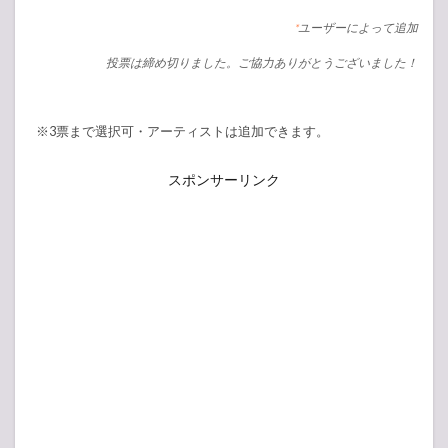
ユーザーによって追加
*
投票は締め切りました。ご協力ありがとうございました！
※3票まで選択可・アーティストは追加できます。
スポンサーリンク