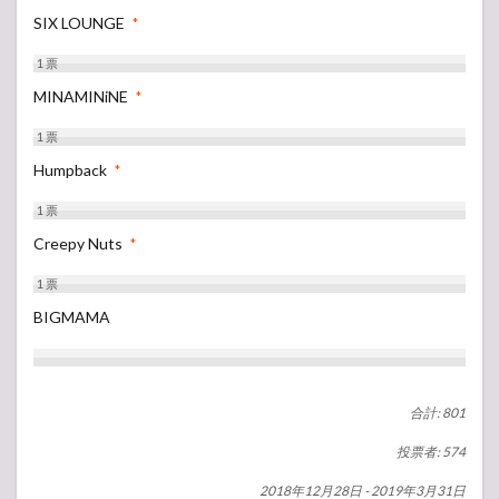
SIX LOUNGE
*
1
票
MINAMINiNE
*
1
票
Humpback
*
1
票
Creepy Nuts
*
1
票
BIGMAMA
合計: 801
投票者: 574
2018年12月28日
-
2019年3月31日