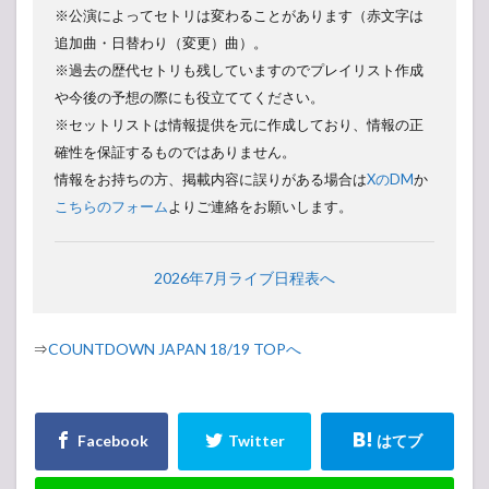
※公演によってセトリは変わることがあります（赤文字は
追加曲・日替わり（変更）曲）。
※過去の歴代セトリも残していますのでプレイリスト作成
や今後の予想の際にも役立ててください。
※セットリストは情報提供を元に作成しており、情報の正
確性を保証するものではありません。
情報をお持ちの方、掲載内容に誤りがある場合は
XのDM
か
こちらのフォーム
よりご連絡をお願いします。
2026年7月ライブ日程表へ
⇒
COUNTDOWN JAPAN 18/19 TOPへ