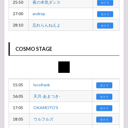
25:50
夜の本気ダンス
セトリ
27:00
androp
セトリ
28:10
忘れらんねえよ
セトリ
COSMO STAGE
15:05
locofrank
セトリ
16:05
天月-あまつき-
セトリ
17:05
OKAMOTO'S
セトリ
18:05
ウルフルズ
セトリ