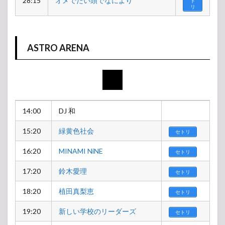
28:15
オメでたい頭でなにより
ト
リ
ASTRO ARENA
14:00
DJ 和
15:20
緑黄色社会
セトリ
16:20
MINAMI NiNE
セトリ
17:20
鈴木愛理
セトリ
18:20
植田真梨恵
セトリ
19:20
新しい学校のリーダーズ
セトリ