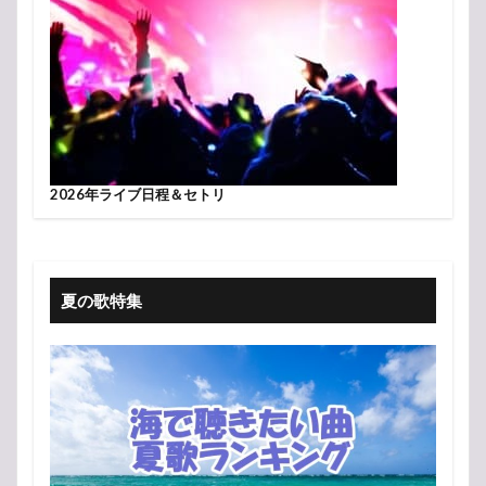
2026年ライブ日程＆セトリ
夏の歌特集