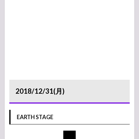
2018/12/31(月)
EARTH STAGE