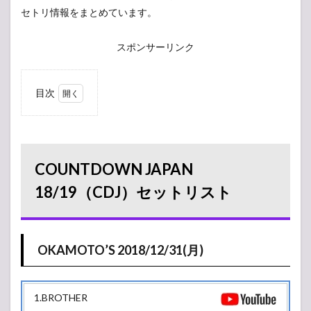
セトリ情報をまとめています。
スポンサーリンク
目次
1
COUNTDOWN
JAPAN
18/19（CDJ）
セットリスト
COUNTDOWN JAPAN
1.1
18/19（CDJ）セットリスト
OKAMOTO’S
2018/12/31(月)
2
2018/12/31(月)
OKAMOTO’S 2018/12/31(月)
2.1
EARTH
STAGE
1.BROTHER