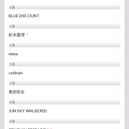
6
票
BLUE ENCOUNT
6
票
鈴木愛理
*
6
票
miwa
5
票
coldrain
5
票
奥田民生
4
票
JUN SKY WALKER(S)
4
票