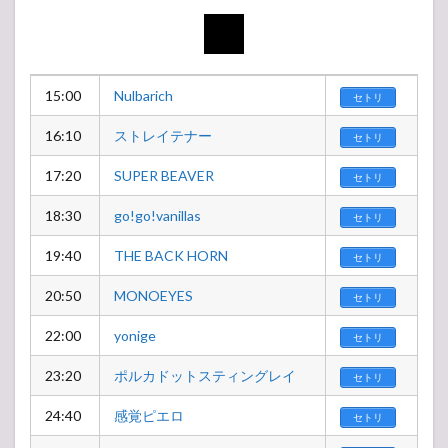
15:00
Nulbarich
セトリ
16:10
ストレイテナー
セトリ
17:20
SUPER BEAVER
セトリ
18:30
go!go!vanillas
セトリ
19:40
THE BACK HORN
セトリ
20:50
MONOEYES
セトリ
22:00
yonige
セトリ
23:20
ポルカドットスティングレイ
セトリ
24:40
感覚ピエロ
セトリ