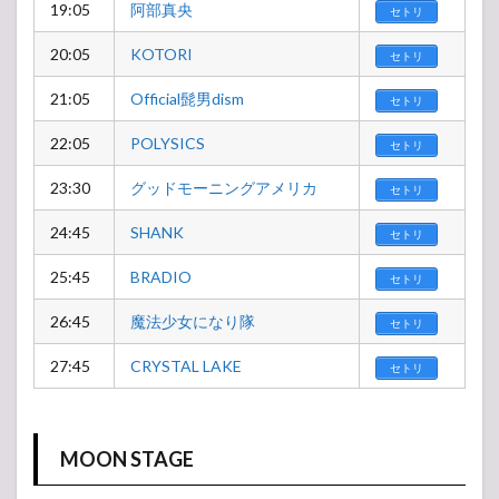
19:05
阿部真央
セトリ
20:05
KOTORI
セトリ
21:05
Official髭男dism
セトリ
22:05
POLYSICS
セトリ
23:30
グッドモーニングアメリカ
セトリ
24:45
SHANK
セトリ
25:45
BRADIO
セトリ
26:45
魔法少女になり隊
セトリ
27:45
CRYSTAL LAKE
セトリ
MOON STAGE