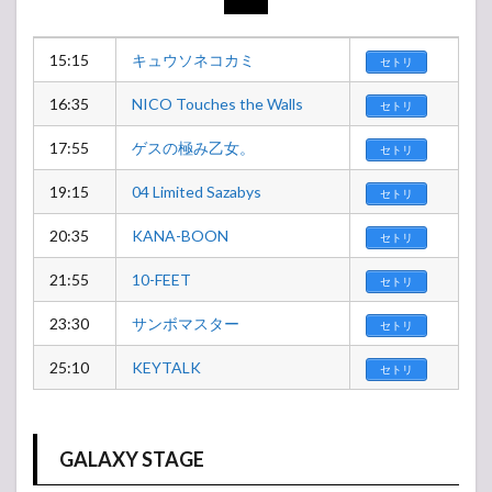
15:15
キュウソネコカミ
セトリ
16:35
NICO Touches the Walls
セトリ
17:55
ゲスの極み乙女。
セトリ
19:15
04 Limited Sazabys
セトリ
20:35
KANA-BOON
セトリ
21:55
10-FEET
セトリ
23:30
サンボマスター
セトリ
25:10
KEYTALK
セトリ
GALAXY STAGE